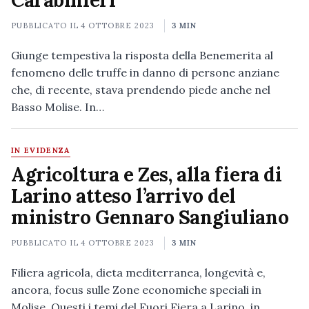
Carabinieri
PUBBLICATO IL
4 OTTOBRE 2023
3 MIN
Giunge tempestiva la risposta della Benemerita al
fenomeno delle truffe in danno di persone anziane
che, di recente, stava prendendo piede anche nel
Basso Molise. In…
IN EVIDENZA
Agricoltura e Zes, alla fiera di
Larino atteso l’arrivo del
ministro Gennaro Sangiuliano
PUBBLICATO IL
4 OTTOBRE 2023
3 MIN
Filiera agricola, dieta mediterranea, longevità e,
ancora, focus sulle Zone economiche speciali in
Molise. Questi i temi del Fuori Fiera a Larino, in