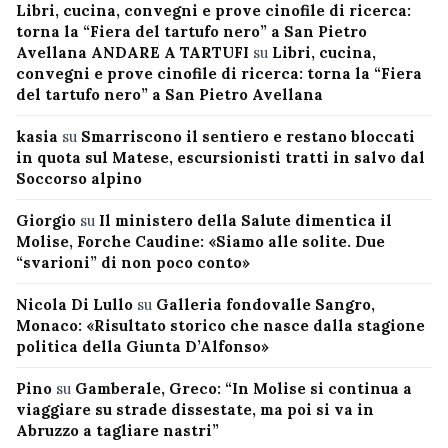
Libri, cucina, convegni e prove cinofile di ricerca:
torna la “Fiera del tartufo nero” a San Pietro
Avellana ANDARE A TARTUFI
su
Libri, cucina,
convegni e prove cinofile di ricerca: torna la “Fiera
del tartufo nero” a San Pietro Avellana
kasia
su
Smarriscono il sentiero e restano bloccati
in quota sul Matese, escursionisti tratti in salvo dal
Soccorso alpino
Giorgio
su
Il ministero della Salute dimentica il
Molise, Forche Caudine: «Siamo alle solite. Due
“svarioni” di non poco conto»
Nicola Di Lullo
su
Galleria fondovalle Sangro,
Monaco: «Risultato storico che nasce dalla stagione
politica della Giunta D’Alfonso»
Pino
su
Gamberale, Greco: “In Molise si continua a
viaggiare su strade dissestate, ma poi si va in
Abruzzo a tagliare nastri”