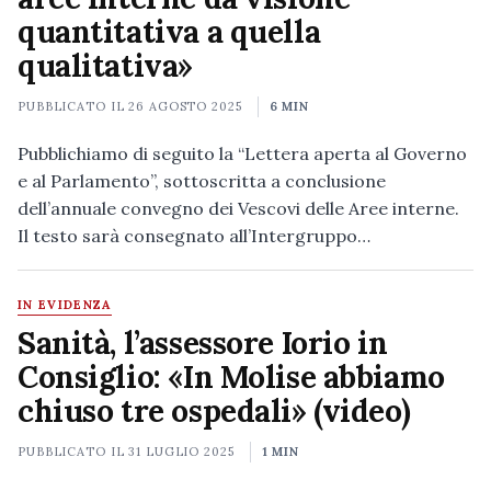
quantitativa a quella
qualitativa»
PUBBLICATO IL
26 AGOSTO 2025
6 MIN
Pubblichiamo di seguito la “Lettera aperta al Governo
e al Parlamento”, sottoscritta a conclusione
dell’annuale convegno dei Vescovi delle Aree interne.
Il testo sarà consegnato all’Intergruppo…
IN EVIDENZA
Sanità, l’assessore Iorio in
Consiglio: «In Molise abbiamo
chiuso tre ospedali» (video)
PUBBLICATO IL
31 LUGLIO 2025
1 MIN