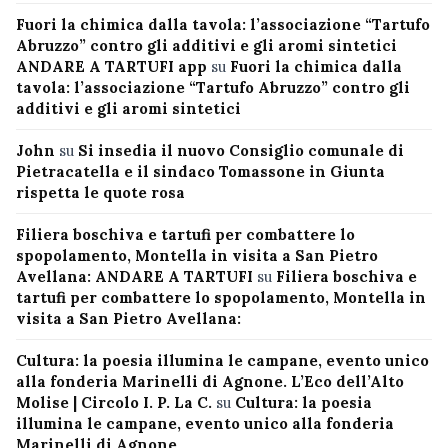
Fuori la chimica dalla tavola: l’associazione “Tartufo
Abruzzo” contro gli additivi e gli aromi sintetici
ANDARE A TARTUFI app
su
Fuori la chimica dalla
tavola: l’associazione “Tartufo Abruzzo” contro gli
additivi e gli aromi sintetici
John
su
Si insedia il nuovo Consiglio comunale di
Pietracatella e il sindaco Tomassone in Giunta
rispetta le quote rosa
Filiera boschiva e tartufi per combattere lo
spopolamento, Montella in visita a San Pietro
Avellana: ANDARE A TARTUFI
su
Filiera boschiva e
tartufi per combattere lo spopolamento, Montella in
visita a San Pietro Avellana:
Cultura: la poesia illumina le campane, evento unico
alla fonderia Marinelli di Agnone. L’Eco dell’Alto
Molise | Circolo I. P. La C.
su
Cultura: la poesia
illumina le campane, evento unico alla fonderia
Marinelli di Agnone