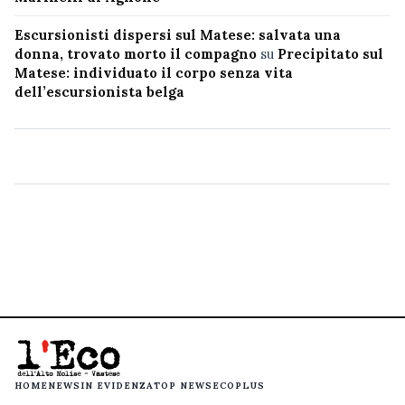
Escursionisti dispersi sul Matese: salvata una
donna, trovato morto il compagno
su
Precipitato sul
Matese: individuato il corpo senza vita
dell’escursionista belga
HOME
NEWS
IN EVIDENZA
TOP NEWS
ECOPLUS