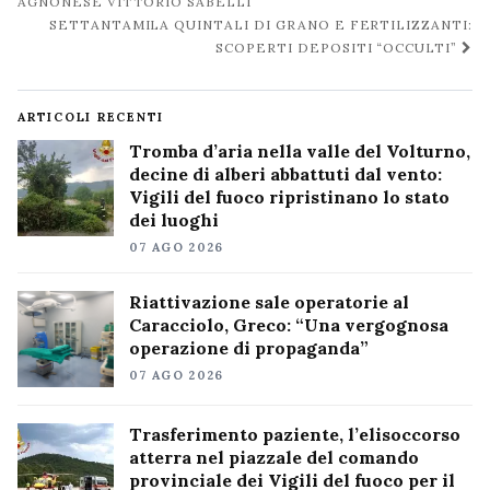
post
AGNONESE VITTORIO SABELLI
SETTANTAMILA QUINTALI DI GRANO E FERTILIZZANTI:
SCOPERTI DEPOSITI “OCCULTI”
ARTICOLI RECENTI
Tromba d’aria nella valle del Volturno,
decine di alberi abbattuti dal vento:
Vigili del fuoco ripristinano lo stato
dei luoghi
07 AGO 2026
Riattivazione sale operatorie al
Caracciolo, Greco: “Una vergognosa
operazione di propaganda”
07 AGO 2026
Trasferimento paziente, l’elisoccorso
atterra nel piazzale del comando
provinciale dei Vigili del fuoco per il