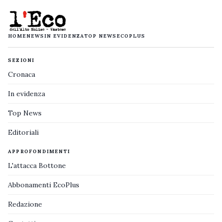
HOME
NEWS
IN EVIDENZA
TOP NEWS
ECOPLUS
SEZIONI
Cronaca
In evidenza
Top News
Editoriali
APPROFONDIMENTI
L'attacca Bottone
Abbonamenti EcoPlus
Redazione