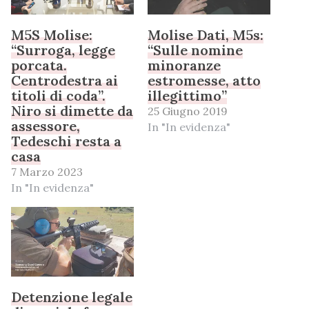
M5S Molise:
Molise Dati, M5s:
“Surroga, legge
“Sulle nomine
porcata.
minoranze
Centrodestra ai
estromesse, atto
titoli di coda”.
illegittimo”
Niro si dimette da
25 Giugno 2019
assessore,
In "In evidenza"
Tedeschi resta a
casa
7 Marzo 2023
In "In evidenza"
Detenzione legale