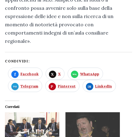
confronto possa avvenire solo sulla base della
espressione delle idee e non sulla ricerca di un
momento di notorietà provocato con
comportamenti indegni di un’aula consiliare
regionale».
CONDIVIDI:
Facebook
X
WhatsApp
Telegram
Pinterest
LinkedIn
Correlati