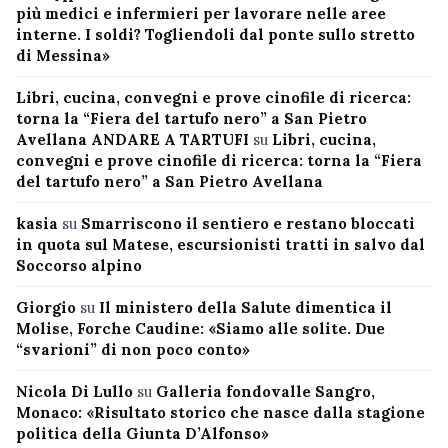
più medici e infermieri per lavorare nelle aree
interne. I soldi? Togliendoli dal ponte sullo stretto
di Messina»
Libri, cucina, convegni e prove cinofile di ricerca:
torna la “Fiera del tartufo nero” a San Pietro
Avellana ANDARE A TARTUFI
su
Libri, cucina,
convegni e prove cinofile di ricerca: torna la “Fiera
del tartufo nero” a San Pietro Avellana
kasia
su
Smarriscono il sentiero e restano bloccati
in quota sul Matese, escursionisti tratti in salvo dal
Soccorso alpino
Giorgio
su
Il ministero della Salute dimentica il
Molise, Forche Caudine: «Siamo alle solite. Due
“svarioni” di non poco conto»
Nicola Di Lullo
su
Galleria fondovalle Sangro,
Monaco: «Risultato storico che nasce dalla stagione
politica della Giunta D’Alfonso»