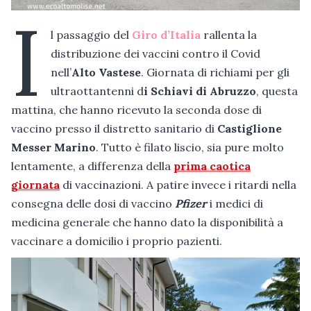
I
l passaggio del
Giro d’Italia
rallenta la
distribuzione dei vaccini contro il Covid
nell’
Alto Vastese
. Giornata di richiami per gli
ultraottantenni d
i Schiavi di Abruzzo
, questa
mattina, che hanno ricevuto la seconda dose di
vaccino presso il distretto sanitario di
Castiglione
Messer Marino
. Tutto è filato liscio, sia pure molto
lentamente, a differenza della
prima caotica
giornata
di vaccinazioni. A patire invece i ritardi nella
consegna delle dosi di vaccino
Pfizer
i medici di
medicina generale che hanno dato la disponibilità a
vaccinare a domicilio i proprio pazienti.