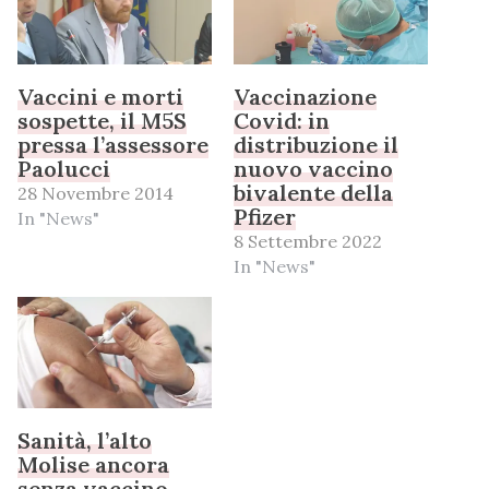
Vaccini e morti
Vaccinazione
sospette, il M5S
Covid: in
pressa l’assessore
distribuzione il
Paolucci
nuovo vaccino
bivalente della
28 Novembre 2014
Pfizer
In "News"
8 Settembre 2022
In "News"
Sanità, l’alto
Molise ancora
senza vaccino