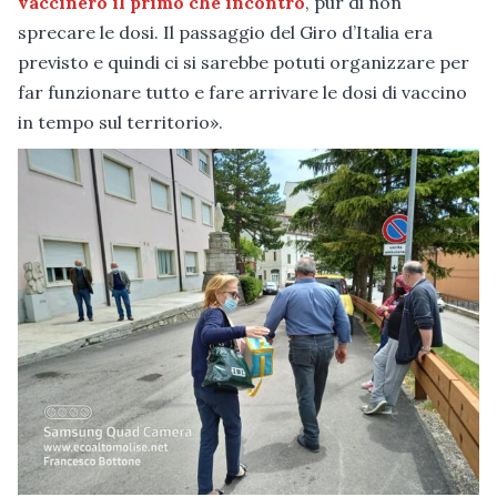
vaccinerò il primo che incontro
, pur di non
sprecare le dosi. Il passaggio del Giro d’Italia era
previsto e quindi ci si sarebbe potuti organizzare per
far funzionare tutto e fare arrivare le dosi di vaccino
in tempo sul territorio».