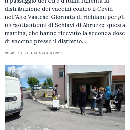
Il passaggio del Giro d'Italia rallenta la
distribuzione dei vaccini contro il Covid
nell'Alto Vastese. Giornata di richiami per gli
ultraottantenni di Schiavi di Abruzzo, questa
mattina, che hanno ricevuto la seconda dose
di vaccino presso il distretto…
PUBBLICATO IL
14 MAGGIO 2021