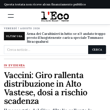
Questa testata non riceve alcun finanziamento pubblico
VENERDÌ 7 AGOSTO 2026
Arma dei Carabinieri in lutto: se n'è andato troppo
ULTIM'ORA
presto il luogotenente carica speciale Tommaso
Stracqualursi
Cerca
CERCA
nel
sito
IN EVIDENZA
Vaccini: Giro rallenta
distribuzione in Alto
Vastese, dosi a rischio
scadenza