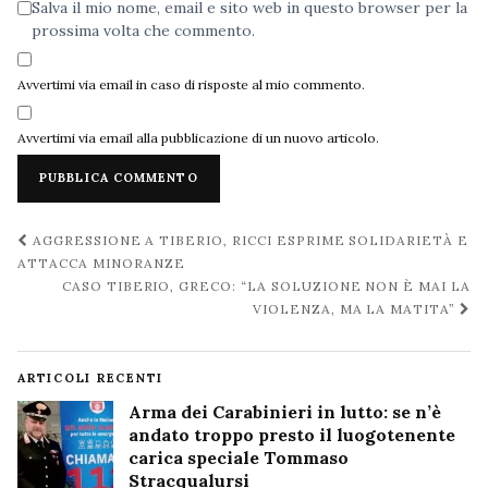
Salva il mio nome, email e sito web in questo browser per la
prossima volta che commento.
Avvertimi via email in caso di risposte al mio commento.
Avvertimi via email alla pubblicazione di un nuovo articolo.
Navigazione
AGGRESSIONE A TIBERIO, RICCI ESPRIME SOLIDARIETÀ E
post
ATTACCA MINORANZE
CASO TIBERIO, GRECO: “LA SOLUZIONE NON È MAI LA
VIOLENZA, MA LA MATITA”
ARTICOLI RECENTI
Arma dei Carabinieri in lutto: se n’è
andato troppo presto il luogotenente
carica speciale Tommaso
Stracqualursi