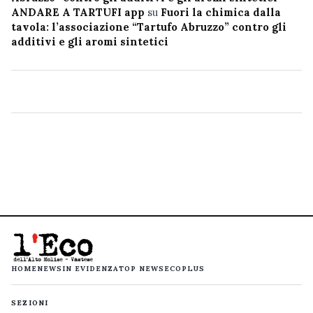
ANDARE A TARTUFI app
su
Fuori la chimica dalla
tavola: l’associazione “Tartufo Abruzzo” contro gli
additivi e gli aromi sintetici
HOME
NEWS
IN EVIDENZA
TOP NEWS
ECOPLUS
SEZIONI