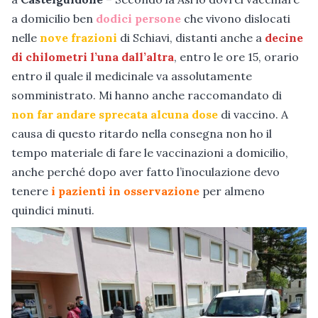
a domicilio ben
dodici persone
che vivono dislocati
nelle
nove frazioni
di Schiavi, distanti anche a
decine
di chilometri l’una dall’altra
, entro le ore 15, orario
entro il quale il medicinale va assolutamente
somministrato. Mi hanno anche raccomandato di
non far andare sprecata alcuna dose
di vaccino. A
causa di questo ritardo nella consegna non ho il
tempo materiale di fare le vaccinazioni a domicilio,
anche perché dopo aver fatto l’inoculazione devo
tenere
i pazienti in osservazione
per almeno
quindici minuti.