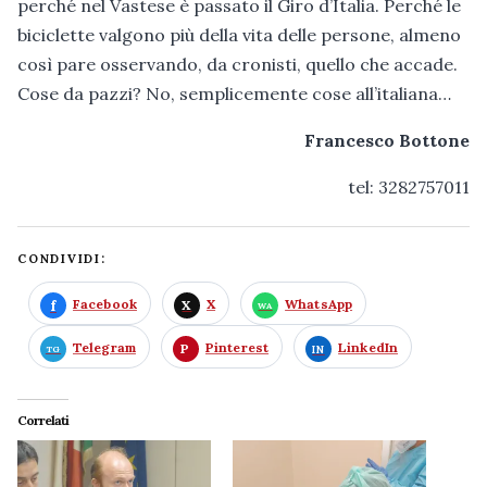
perché nel Vastese è passato il Giro d’Italia. Perché le
biciclette valgono più della vita delle persone, almeno
così pare osservando, da cronisti, quello che accade.
Cose da pazzi? No, semplicemente cose all’italiana…
Francesco Bottone
tel: 3282757011
CONDIVIDI:
Facebook
X
WhatsApp
Telegram
Pinterest
LinkedIn
Correlati