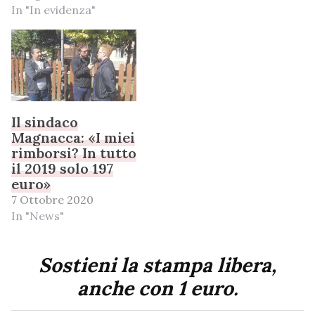
In "In evidenza"
Il sindaco
Magnacca: «I miei
rimborsi? In tutto
il 2019 solo 197
euro»
7 Ottobre 2020
In "News"
Sostieni la stampa libera,
anche con 1 euro.