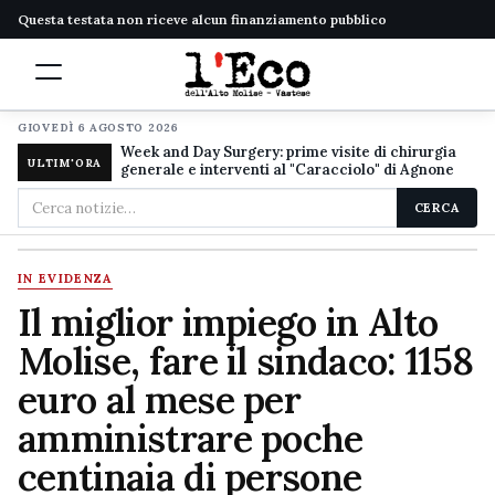
Questa testata non riceve alcun finanziamento pubblico
GIOVEDÌ 6 AGOSTO 2026
Week and Day Surgery: prime visite di chirurgia
ULTIM'ORA
generale e interventi al "Caracciolo" di Agnone
Cerca
CERCA
nel
sito
IN EVIDENZA
Il miglior impiego in Alto
Molise, fare il sindaco: 1158
euro al mese per
amministrare poche
centinaia di persone