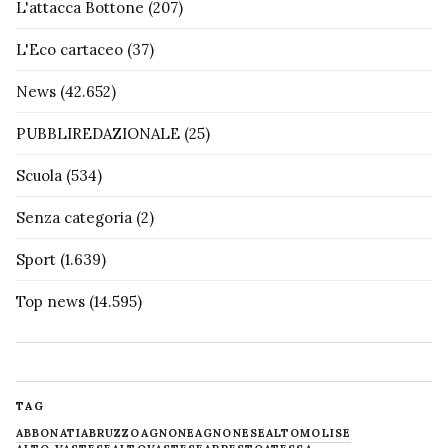
L'attacca Bottone
(207)
L'Eco cartaceo
(37)
News
(42.652)
PUBBLIREDAZIONALE
(25)
Scuola
(534)
Senza categoria
(2)
Sport
(1.639)
Top news
(14.595)
TAG
ABBONATI
ABRUZZO
AGNONE
AGNONESE
ALTOMOLISE