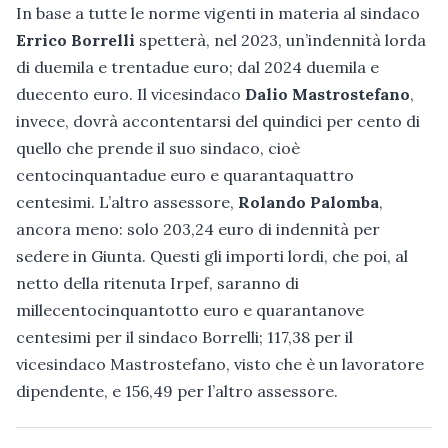
In base a tutte le norme vigenti in materia al sindaco
Errico Borrelli
spetterà, nel 2023, un’indennità lorda
di duemila e trentadue euro; dal 2024 duemila e
duecento euro. Il vicesindaco
Dalio Mastrostefano
,
invece, dovrà accontentarsi del quindici per cento di
quello che prende il suo sindaco, cioè
centocinquantadue euro e quarantaquattro
centesimi. L’altro assessore,
Rolando Palomba
,
ancora meno: solo 203,24 euro di indennità per
sedere in Giunta. Questi gli importi lordi, che poi, al
netto della ritenuta Irpef, saranno di
millecentocinquantotto euro e quarantanove
centesimi per il sindaco Borrelli; 117,38 per il
vicesindaco Mastrostefano, visto che è un lavoratore
dipendente, e 156,49 per l’altro assessore.