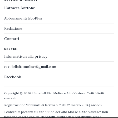
APPROFONDIMENTI
L'attacca Bottone
Abbonamenti EcoPlus
Redazione
Contatti
SERVIZI
Informativa sulla privacy
ecodellaltomolise@gmail.com
Facebook
Copyright © 2026 l'Eco dell'Alto Molise e Alto Vastese. Tutti i diritti
riservati.
Registrazione Tribunale di Isernia n. 2 del 12 marzo 2014 | Anno 12
I contenuti presenti sul sito "l'Eco dell'Alto Molise e Alto Vastese" non
possono essere copiati, riprodotti, pubblicati o redistribuiti senza