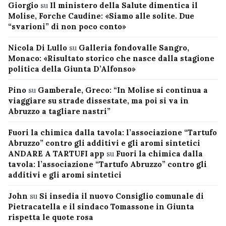
Giorgio
su
Il ministero della Salute dimentica il
Molise, Forche Caudine: «Siamo alle solite. Due
“svarioni” di non poco conto»
Nicola Di Lullo
su
Galleria fondovalle Sangro,
Monaco: «Risultato storico che nasce dalla stagione
politica della Giunta D’Alfonso»
Pino
su
Gamberale, Greco: “In Molise si continua a
viaggiare su strade dissestate, ma poi si va in
Abruzzo a tagliare nastri”
Fuori la chimica dalla tavola: l’associazione “Tartufo
Abruzzo” contro gli additivi e gli aromi sintetici
ANDARE A TARTUFI app
su
Fuori la chimica dalla
tavola: l’associazione “Tartufo Abruzzo” contro gli
additivi e gli aromi sintetici
John
su
Si insedia il nuovo Consiglio comunale di
Pietracatella e il sindaco Tomassone in Giunta
rispetta le quote rosa