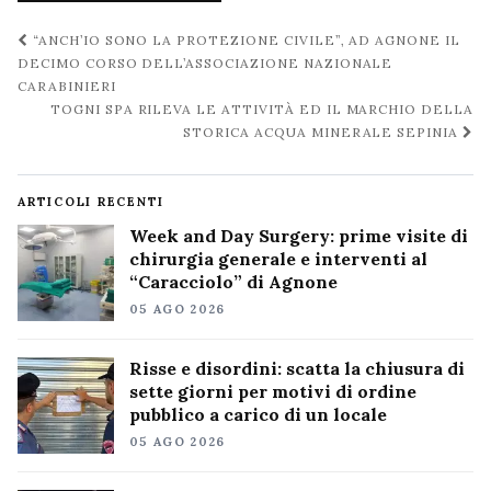
Navigazione
“ANCH’IO SONO LA PROTEZIONE CIVILE”, AD AGNONE IL
post
DECIMO CORSO DELL’ASSOCIAZIONE NAZIONALE
CARABINIERI
TOGNI SPA RILEVA LE ATTIVITÀ ED IL MARCHIO DELLA
STORICA ACQUA MINERALE SEPINIA
ARTICOLI RECENTI
Week and Day Surgery: prime visite di
chirurgia generale e interventi al
“Caracciolo” di Agnone
05 AGO 2026
Risse e disordini: scatta la chiusura di
sette giorni per motivi di ordine
pubblico a carico di un locale
05 AGO 2026