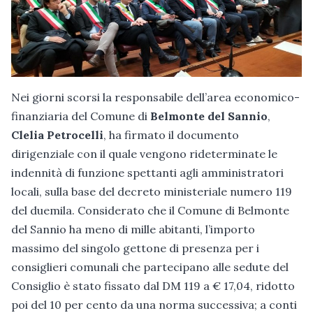
Nei giorni scorsi la responsabile dell’area economico-
finanziaria del Comune di
Belmonte del Sannio
,
Clelia Petrocelli
, ha firmato il documento
dirigenziale con il quale vengono rideterminate le
indennità di funzione spettanti agli amministratori
locali, sulla base del decreto ministeriale numero 119
del duemila. Considerato che il Comune di Belmonte
del Sannio ha meno di mille abitanti, l’importo
massimo del singolo gettone di presenza per i
consiglieri comunali che partecipano alle sedute del
Consiglio è stato fissato dal DM 119 a € 17,04, ridotto
poi del 10 per cento da una norma successiva; a conti