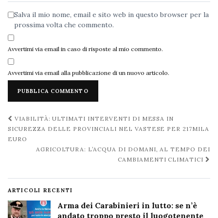
Salva il mio nome, email e sito web in questo browser per la
prossima volta che commento.
Avvertimi via email in caso di risposte al mio commento.
Avvertimi via email alla pubblicazione di un nuovo articolo.
Navigazione
VIABILITÀ: ULTIMATI INTERVENTI DI MESSA IN
post
SICUREZZA DELLE PROVINCIALI NEL VASTESE PER 217MILA
EURO
AGRICOLTURA: L’ACQUA DI DOMANI, AL TEMPO DEI
CAMBIAMENTI CLIMATICI
ARTICOLI RECENTI
Arma dei Carabinieri in lutto: se n’è
andato troppo presto il luogotenente