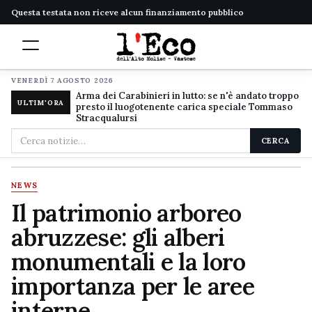
Questa testata non riceve alcun finanziamento pubblico
VENERDÌ 7 AGOSTO 2026
Arma dei Carabinieri in lutto: se n'è andato troppo
ULTIM'ORA
presto il luogotenente carica speciale Tommaso
Stracqualursi
Cerca
CERCA
nel
sito
NEWS
Il patrimonio arboreo
abruzzese: gli alberi
monumentali e la loro
importanza per le aree
interne