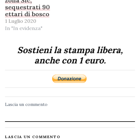
zona Sic,
sequestrati 90
ettari di bosco
1 Luglio 2020
In "In evidenza"
Sostieni la stampa libera,
anche con 1 euro.
Lascia un commento
LASCIA UN COMMENTO