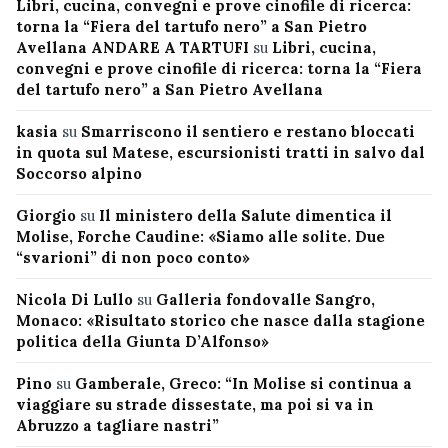
Libri, cucina, convegni e prove cinofile di ricerca:
torna la “Fiera del tartufo nero” a San Pietro
Avellana ANDARE A TARTUFI
su
Libri, cucina,
convegni e prove cinofile di ricerca: torna la “Fiera
del tartufo nero” a San Pietro Avellana
kasia
su
Smarriscono il sentiero e restano bloccati
in quota sul Matese, escursionisti tratti in salvo dal
Soccorso alpino
Giorgio
su
Il ministero della Salute dimentica il
Molise, Forche Caudine: «Siamo alle solite. Due
“svarioni” di non poco conto»
Nicola Di Lullo
su
Galleria fondovalle Sangro,
Monaco: «Risultato storico che nasce dalla stagione
politica della Giunta D’Alfonso»
Pino
su
Gamberale, Greco: “In Molise si continua a
viaggiare su strade dissestate, ma poi si va in
Abruzzo a tagliare nastri”