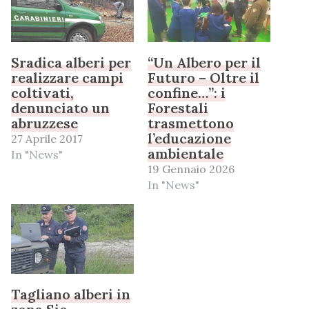
Sradica alberi per
“Un Albero per il
realizzare campi
Futuro – Oltre il
coltivati,
confine…”: i
denunciato un
Forestali
abruzzese
trasmettono
l’educazione
27 Aprile 2017
ambientale
In "News"
19 Gennaio 2026
In "News"
Tagliano alberi in