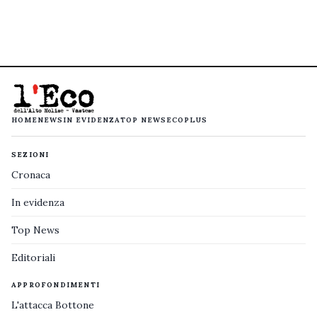
HOME
NEWS
IN EVIDENZA
TOP NEWS
ECOPLUS
SEZIONI
Cronaca
In evidenza
Top News
Editoriali
APPROFONDIMENTI
L'attacca Bottone