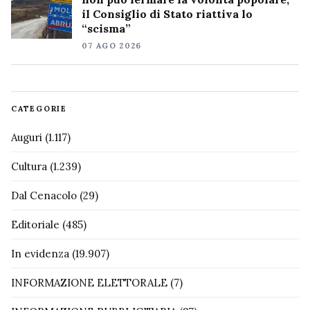
il Consiglio di Stato riattiva lo
“scisma”
07 AGO 2026
CATEGORIE
Auguri
(1.117)
Cultura
(1.239)
Dal Cenacolo
(29)
Editoriale
(485)
In evidenza
(19.907)
INFORMAZIONE ELETTORALE
(7)