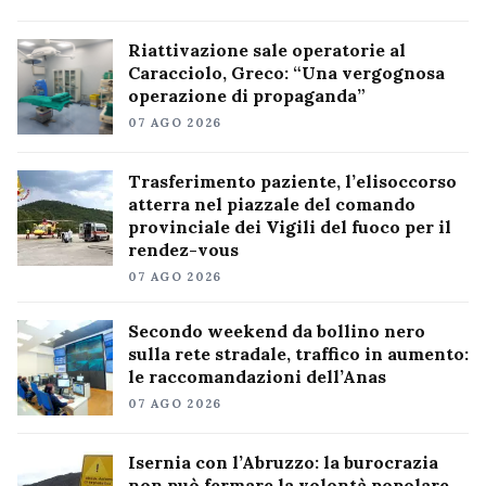
Riattivazione sale operatorie al
Caracciolo, Greco: “Una vergognosa
operazione di propaganda”
07 AGO 2026
Trasferimento paziente, l’elisoccorso
atterra nel piazzale del comando
provinciale dei Vigili del fuoco per il
rendez-vous
07 AGO 2026
Secondo weekend da bollino nero
sulla rete stradale, traffico in aumento:
le raccomandazioni dell’Anas
07 AGO 2026
Isernia con l’Abruzzo: la burocrazia
non può fermare la volontà popolare,