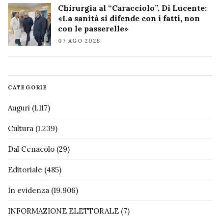
Chirurgia al “Caracciolo”, Di Lucente:
«La sanità si difende con i fatti, non
con le passerelle»
07 AGO 2026
CATEGORIE
Auguri
(1.117)
Cultura
(1.239)
Dal Cenacolo
(29)
Editoriale
(485)
In evidenza
(19.906)
INFORMAZIONE ELETTORALE
(7)