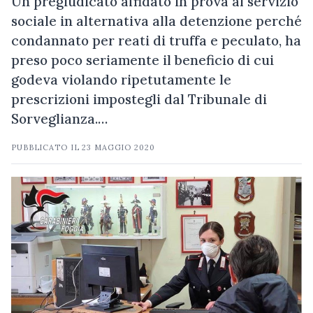
Un pregiudicato affidato in prova al servizio
sociale in alternativa alla detenzione perché
condannato per reati di truffa e peculato, ha
preso poco seriamente il beneficio di cui
godeva violando ripetutamente le
prescrizioni impostegli dal Tribunale di
Sorveglianza.…
PUBBLICATO IL
23 MAGGIO 2020