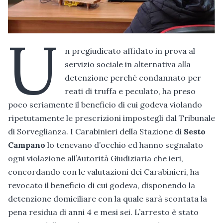
U
n pregiudicato affidato in prova al
servizio sociale in alternativa alla
detenzione perché condannato per
reati di truffa e peculato, ha preso
poco seriamente il beneficio di cui godeva violando
ripetutamente le prescrizioni impostegli dal Tribunale
di Sorveglianza. I Carabinieri della Stazione di
Sesto
Campano
lo tenevano d’occhio ed hanno segnalato
ogni violazione all’Autorità Giudiziaria che ieri,
concordando con le valutazioni dei Carabinieri, ha
revocato il beneficio di cui godeva, disponendo la
detenzione domiciliare con la quale sarà scontata la
pena residua di anni 4 e mesi sei. L’arresto è stato