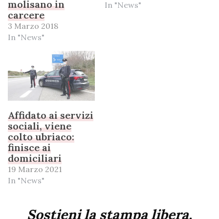
molisano in
In "News"
carcere
3 Marzo 2018
In "News"
Affidato ai servizi
sociali, viene
colto ubriaco:
finisce ai
domiciliari
19 Marzo 2021
In "News"
Sostieni la stampa libera,