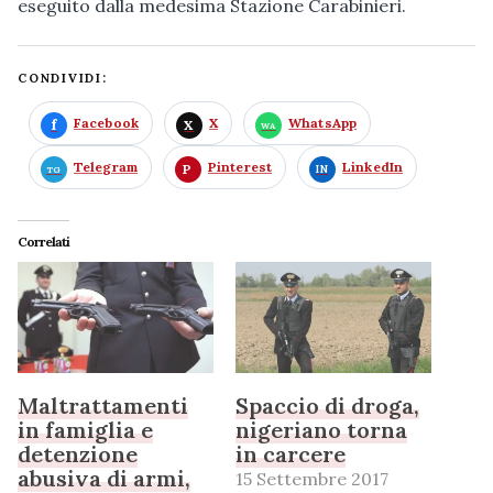
eseguito dalla medesima Stazione Carabinieri.
CONDIVIDI:
Facebook
X
WhatsApp
Telegram
Pinterest
LinkedIn
Correlati
Maltrattamenti
Spaccio di droga,
in famiglia e
nigeriano torna
detenzione
in carcere
abusiva di armi,
15 Settembre 2017