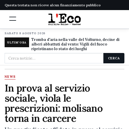
Questa testata non riceve alcun finanziamento pubblico
SABATO 8 AGOSTO 2026
Tromba d'aria nella valle del Volturno, decine di
ULTIM'ORA
alberi abbattuti dal vento: Vigili del fuoco
ripristinano lo stato dei luoghi
Cerca
CERCA
nel
sito
NEWS
In prova al servizio
sociale, vìola le
prescrizioni: molisano
torna in carcere