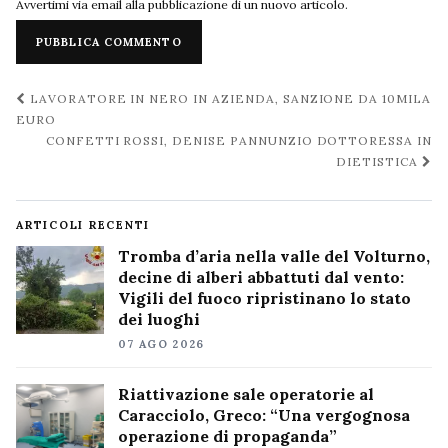
Avvertimi via email alla pubblicazione di un nuovo articolo.
Navigazione
LAVORATORE IN NERO IN AZIENDA, SANZIONE DA 10MILA
post
EURO
CONFETTI ROSSI, DENISE PANNUNZIO DOTTORESSA IN
DIETISTICA
ARTICOLI RECENTI
Tromba d’aria nella valle del Volturno,
decine di alberi abbattuti dal vento:
Vigili del fuoco ripristinano lo stato
dei luoghi
07 AGO 2026
Riattivazione sale operatorie al
Caracciolo, Greco: “Una vergognosa
operazione di propaganda”