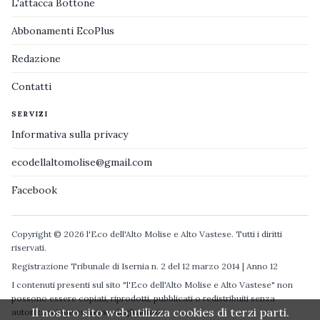
L'attacca Bottone
Abbonamenti EcoPlus
Redazione
Contatti
SERVIZI
Informativa sulla privacy
ecodellaltomolise@gmail.com
Facebook
Copyright © 2026 l'Eco dell'Alto Molise e Alto Vastese. Tutti i diritti
riservati.
Registrazione Tribunale di Isernia n. 2 del 12 marzo 2014 | Anno 12
I contenuti presenti sul sito "l'Eco dell'Alto Molise e Alto Vastese" non
possono essere copiati, riprodotti, pubblicati o redistribuiti senza
Il nostro sito web utilizza cookies di terzi parti.
autorizzazione espressa degli autori.