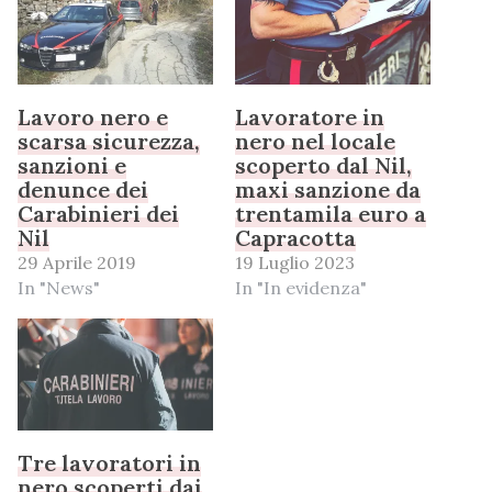
Lavoro nero e
Lavoratore in
scarsa sicurezza,
nero nel locale
sanzioni e
scoperto dal Nil,
denunce dei
maxi sanzione da
Carabinieri dei
trentamila euro a
Nil
Capracotta
29 Aprile 2019
19 Luglio 2023
In "News"
In "In evidenza"
Tre lavoratori in
nero scoperti dai