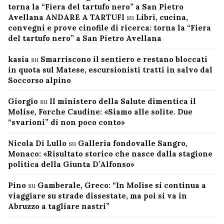
torna la “Fiera del tartufo nero” a San Pietro
Avellana ANDARE A TARTUFI
su
Libri, cucina,
convegni e prove cinofile di ricerca: torna la “Fiera
del tartufo nero” a San Pietro Avellana
kasia
su
Smarriscono il sentiero e restano bloccati
in quota sul Matese, escursionisti tratti in salvo dal
Soccorso alpino
Giorgio
su
Il ministero della Salute dimentica il
Molise, Forche Caudine: «Siamo alle solite. Due
“svarioni” di non poco conto»
Nicola Di Lullo
su
Galleria fondovalle Sangro,
Monaco: «Risultato storico che nasce dalla stagione
politica della Giunta D’Alfonso»
Pino
su
Gamberale, Greco: “In Molise si continua a
viaggiare su strade dissestate, ma poi si va in
Abruzzo a tagliare nastri”