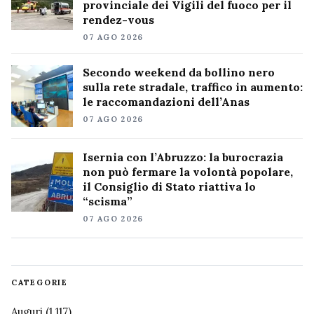
provinciale dei Vigili del fuoco per il
rendez-vous
07 AGO 2026
Secondo weekend da bollino nero
sulla rete stradale, traffico in aumento:
le raccomandazioni dell’Anas
07 AGO 2026
Isernia con l’Abruzzo: la burocrazia
non può fermare la volontà popolare,
il Consiglio di Stato riattiva lo
“scisma”
07 AGO 2026
CATEGORIE
Auguri
(1.117)