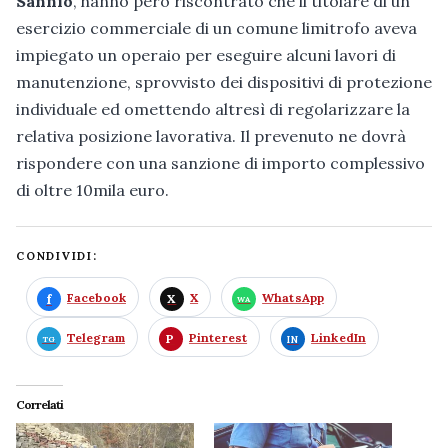
Sannio
, hanno però riscontrato che il titolare di un
esercizio commerciale di un comune limitrofo aveva
impiegato un operaio per eseguire alcuni lavori di
manutenzione, sprovvisto dei dispositivi di protezione
individuale ed omettendo altresì di regolarizzare la
relativa posizione lavorativa. Il prevenuto ne dovrà
rispondere con una sanzione di importo complessivo
di oltre 10mila euro.
CONDIVIDI:
Facebook
X
WhatsApp
Telegram
Pinterest
LinkedIn
Correlati