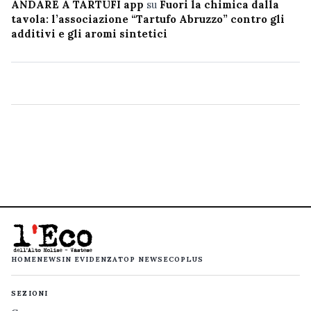
ANDARE A TARTUFI app
su
Fuori la chimica dalla
tavola: l’associazione “Tartufo Abruzzo” contro gli
additivi e gli aromi sintetici
HOME
NEWS
IN EVIDENZA
TOP NEWS
ECOPLUS
SEZIONI