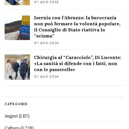
07 AGO 2026
Isernia con l’Abruzzo: la burocrazia
non può fermare la volontà popolare,
il Consiglio di Stato riattiva lo
“scisma”
07 AGO 2026
Chirurgia al “Caracciolo”, Di Lucente:
«La sanità si difende con i fatti, non
con le passerelle»
07 AGO 2026
CATEGORIE
Auguri
(1.117)
Cultura
(1.239)