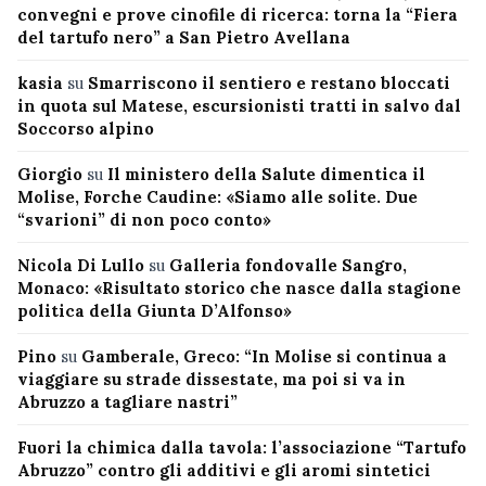
convegni e prove cinofile di ricerca: torna la “Fiera
del tartufo nero” a San Pietro Avellana
kasia
su
Smarriscono il sentiero e restano bloccati
in quota sul Matese, escursionisti tratti in salvo dal
Soccorso alpino
Giorgio
su
Il ministero della Salute dimentica il
Molise, Forche Caudine: «Siamo alle solite. Due
“svarioni” di non poco conto»
Nicola Di Lullo
su
Galleria fondovalle Sangro,
Monaco: «Risultato storico che nasce dalla stagione
politica della Giunta D’Alfonso»
Pino
su
Gamberale, Greco: “In Molise si continua a
viaggiare su strade dissestate, ma poi si va in
Abruzzo a tagliare nastri”
Fuori la chimica dalla tavola: l’associazione “Tartufo
Abruzzo” contro gli additivi e gli aromi sintetici