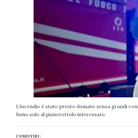
L’incendio è stato presto domato senza grandi cons
fumo solo al pianerottolo interessato.
CONDIVIDI: