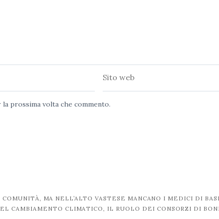
Sito
web
er la prossima volta che commento.
I COMUNITÀ, MA NELL’ALTO VASTESE MANCANO I MEDICI DI BAS
EL CAMBIAMENTO CLIMATICO, IL RUOLO DEI CONSORZI DI BON