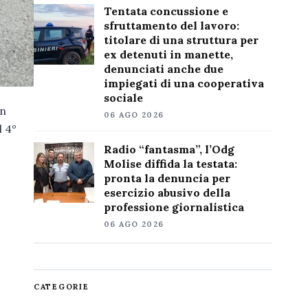
Tentata concussione e
sfruttamento del lavoro:
titolare di una struttura per
ex detenuti in manette,
denunciati anche due
impiegati di una cooperativa
sociale
on
06 AGO 2026
l 4°
Radio “fantasma”, l’Odg
Molise diffida la testata:
pronta la denuncia per
esercizio abusivo della
professione giornalistica
06 AGO 2026
CATEGORIE