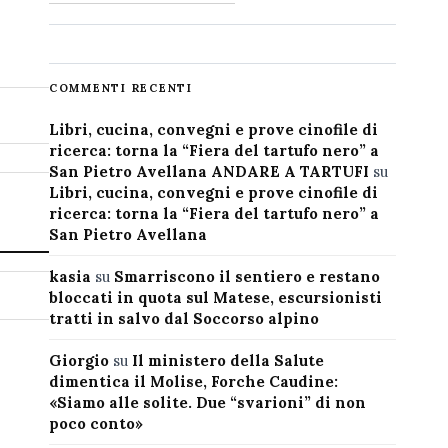
COMMENTI RECENTI
Libri, cucina, convegni e prove cinofile di
ricerca: torna la “Fiera del tartufo nero” a
San Pietro Avellana ANDARE A TARTUFI
su
Libri, cucina, convegni e prove cinofile di
ricerca: torna la “Fiera del tartufo nero” a
San Pietro Avellana
kasia
su
Smarriscono il sentiero e restano
bloccati in quota sul Matese, escursionisti
tratti in salvo dal Soccorso alpino
Giorgio
su
Il ministero della Salute
dimentica il Molise, Forche Caudine:
«Siamo alle solite. Due “svarioni” di non
poco conto»