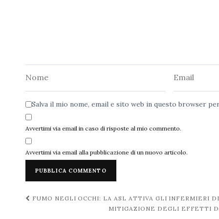
Nome
Email
Salva il mio nome, email e sito web in questo browser p
Avvertimi via email in caso di risposte al mio commento.
Avvertimi via email alla pubblicazione di un nuovo articolo.
Navigazione
FUMO NEGLI OCCHI: LA ASL ATTIVA GLI INFERMIERI D
MITIGAZIONE DEGLI EFFETTI D
post