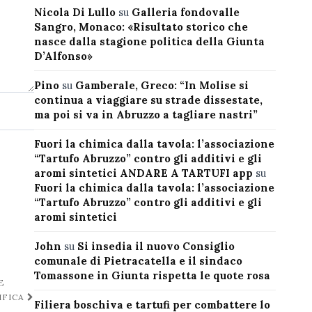
Nicola Di Lullo
su
Galleria fondovalle
Sangro, Monaco: «Risultato storico che
nasce dalla stagione politica della Giunta
D’Alfonso»
Pino
su
Gamberale, Greco: “In Molise si
continua a viaggiare su strade dissestate,
ma poi si va in Abruzzo a tagliare nastri”
Fuori la chimica dalla tavola: l’associazione
“Tartufo Abruzzo” contro gli additivi e gli
aromi sintetici ANDARE A TARTUFI app
su
Fuori la chimica dalla tavola: l’associazione
“Tartufo Abruzzo” contro gli additivi e gli
aromi sintetici
John
su
Si insedia il nuovo Consiglio
comunale di Pietracatella e il sindaco
Tomassone in Giunta rispetta le quote rosa
E
IFICA
Filiera boschiva e tartufi per combattere lo