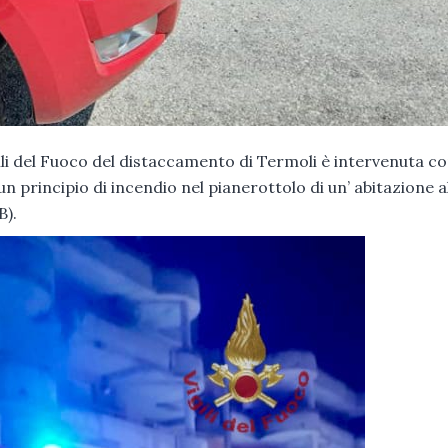
gili del Fuoco del distaccamento di Termoli è intervenuta c
principio di incendio nel pianerottolo di un’ abitazione a
B).