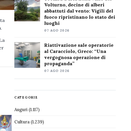
Volturno, decine di alberi
abbattuti dal vento: Vigili del
fuoco ripristinano lo stato dei
uta
luoghi
.
07 AGO 2026
 La
Riattivazione sale operatorie
er
al Caracciolo, Greco: “Una
vergognosa operazione di
propaganda”
07 AGO 2026
CATEGORIE
Auguri
(1.117)
Cultura
(1.239)