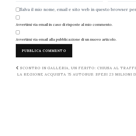
Salva il mio nome, email e sito web in questo browser p
Avvertimi via email in caso di risposte al mio commento.
Avvertimi via email alla pubblicazione di un nuovo articolo.
Navigazione
SCONTRO IN GALLERIA, UN FERITO: CHIUSA AL TRAFF
LA REGIONE ACQUISTA 75 AUTOBUS: SPESI 23 MILIONI 
post