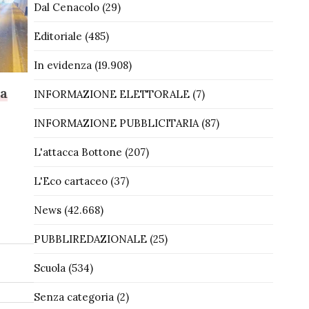
Dal Cenacolo
(29)
Editoriale
(485)
In evidenza
(19.908)
la
INFORMAZIONE ELETTORALE
(7)
INFORMAZIONE PUBBLICITARIA
(87)
L'attacca Bottone
(207)
L'Eco cartaceo
(37)
News
(42.668)
PUBBLIREDAZIONALE
(25)
Scuola
(534)
Senza categoria
(2)