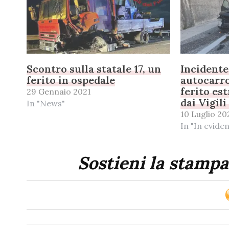
Scontro sulla statale 17, un
Incidente
ferito in ospedale
autocarro
ferito es
29 Gennaio 2021
dai Vigili
In "News"
10 Luglio 20
In "In evide
Sostieni la stampa