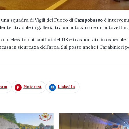
una squadra di Vigili del Fuoco di
Campobasso
è interven
dente stradale in galleria tra un autocarro e un’autovettura
to prelevato dai sanitari del 118 e trasportato in ospedale.
essa in sicurezza dell’area. Sul posto anche i Carabinieri p
gram
Pinterest
LinkedIn