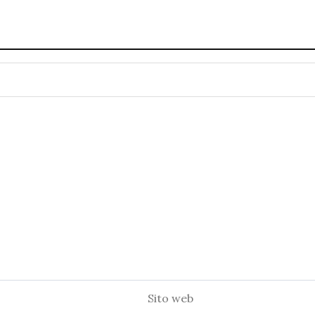
Sito
web