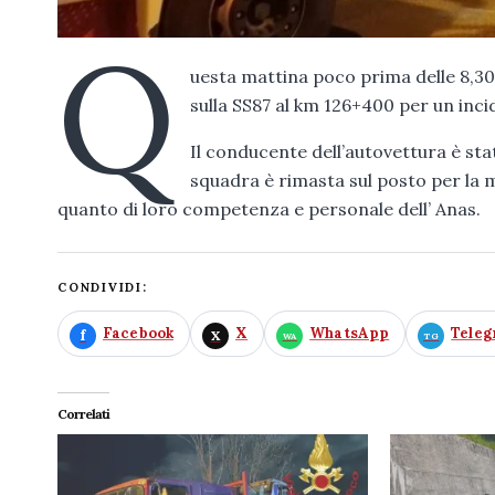
Q
uesta mattina poco prima delle 8,30 
sulla SS87 al km 126+400 per un inci
Il conducente dell’autovettura è sta
squadra è rimasta sul posto per la m
quanto di loro competenza e personale dell’ Anas.
CONDIVIDI:
Facebook
X
WhatsApp
Tele
Correlati