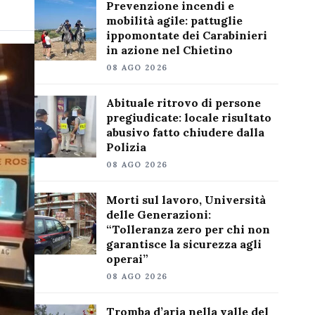
Prevenzione incendi e
mobilità agile: pattuglie
ippomontate dei Carabinieri
in azione nel Chietino
08 AGO 2026
Abituale ritrovo di persone
pregiudicate: locale risultato
abusivo fatto chiudere dalla
Polizia
08 AGO 2026
Morti sul lavoro, Università
delle Generazioni:
“Tolleranza zero per chi non
garantisce la sicurezza agli
operai”
08 AGO 2026
Tromba d’aria nella valle del