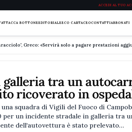
ACCEDI AL TUO A
L'ATTACCA BOTTONE
EDITORIALE
ECO CARTACEO
CONTATTI
ABBONATI
 galleria tra un autocar
ito ricoverato in ospeda
 una squadra di Vigili del Fuoco di Campo
 per un incidente stradale in galleria tra u
ente dell'autovettura è stato prelevato…