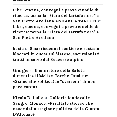
Libri, cucina, convegni e prove cinofile di
ricerca: torna la “Fiera del tartufo nero” a
San Pietro Avellana ANDARE A TARTUFI
su
Libri, cucina, convegni e prove cinofile di
ricerca: torna la “Fiera del tartufo nero” a
San Pietro Avellana
kasia
su
Smarriscono il sentiero e restano
bloccati in quota sul Matese, escursionisti
tratti in salvo dal Soccorso alpino
Giorgio
su
Il ministero della Salute
dimentica il Molise, Forche Caudine:
«Siamo alle solite. Due “svarioni” di non
poco conto»
Nicola Di Lullo
su
Galleria fondovalle
Sangro, Monaco: «Risultato storico che
nasce dalla stagione politica della Giunta
D’Alfonso»