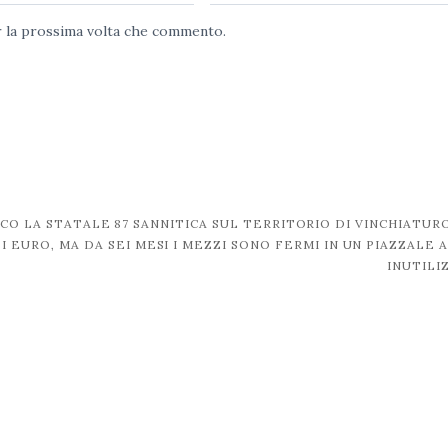
er la prossima volta che commento.
ICO LA STATALE 87 SANNITICA SUL TERRITORIO DI VINCHIATUR
DI EURO, MA DA SEI MESI I MEZZI SONO FERMI IN UN PIAZZALE
INUTILI