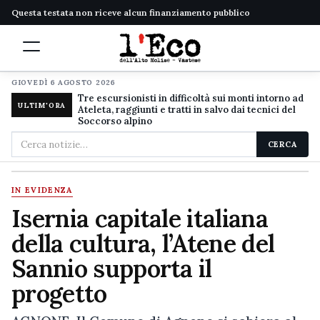
Questa testata non riceve alcun finanziamento pubblico
GIOVEDÌ 6 AGOSTO 2026
Tre escursionisti in difficoltà sui monti intorno ad
ULTIM'ORA
Ateleta, raggiunti e tratti in salvo dai tecnici del
Soccorso alpino
Cerca
CERCA
nel
sito
IN EVIDENZA
Isernia capitale italiana
della cultura, l’Atene del
Sannio supporta il
progetto