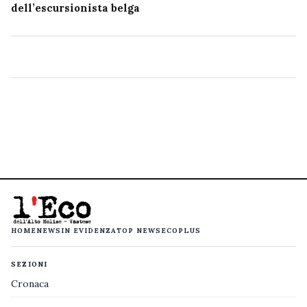
dell’escursionista belga
HOME
NEWS
IN EVIDENZA
TOP NEWS
ECOPLUS
SEZIONI
Cronaca