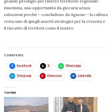
grande prestigio per l’intero territorio regionale”.
Insomma, una opportunità da giocarsi senza
esitazioni perché – concludono da Agnone – la cultura
resta uno di quegli assetti strategici per la crescita e
il riscatto di territori come il nostro.
CONDIVIDI:
Facebook
X
WhatsApp
Telegram
Pinterest
LinkedIn
Correlati