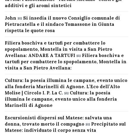
additivi e gli aromi sintetici
John
su
Si insedia il nuovo Consiglio comunale di
Pietracatella e il sindaco Tomassone in Giunta
rispetta le quote rosa
Filiera boschiva e tartufi per combattere lo
spopolamento, Montella in visita a San Pietro
Avellana: ANDARE A TARTUFI
su
Filiera boschiva e
tartufi per combattere lo spopolamento, Montella in
visita a San Pietro Avellana:
Cultura: la poesia illumina le campane, evento unico
alla fonderia Marinelli di Agnone. L’Eco dell’Alto
Molise | Circolo I. P. La C.
su
Cultura: la poesia
illumina le campane, evento unico alla fonderia
Marinelli di Agnone
Escursionisti dispersi sul Matese: salvata una
donna, trovato morto il compagno
su
Precipitato sul
Matese: individuato il corpo senza vita