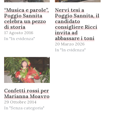
“Musica e parole”,
Nervi tesi a
Poggio Sannita
Poggio Sannita, il
celebra un pezzo
candidato
di storia
consigliere Ricci
invita ad
17 Agosto 2016
abbassare i toni
In "In evidenza"
20 Marzo 2026
In "In evidenza"
Confetti rossi per
Marianna Moavro
29 Ottobre 2014
In "Senza categoria"