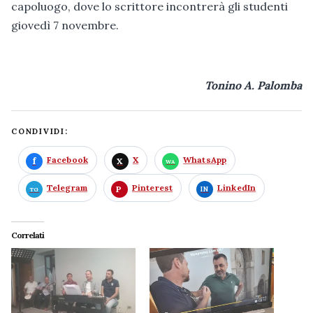
capoluogo, dove lo scrittore incontrerà gli studenti
giovedì 7 novembre.
Tonino A. Palomba
CONDIVIDI:
Facebook
X
WhatsApp
Telegram
Pinterest
LinkedIn
Correlati