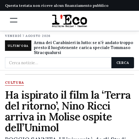
Questa testata non riceve alcun finanziamento pubblico
VENERDÌ 7 AGOSTO 2026
Arma dei Carabinieri in lutto: se n'è andato troppo
ULTIM'ORA
presto il luogotenente carica speciale Tommaso
Stracqualursi
Cerca
CERCA
nel
sito
CULTURA
Ha ispirato il film la ‘Terra
del ritorno’, Nino Ricci
arriva in Molise ospite
dell’Unimol