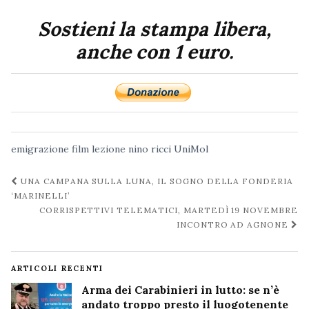
Sostieni la stampa libera,
anche con 1 euro.
emigrazione
film
lezione
nino ricci
UniMol
Navigazione
UNA CAMPANA SULLA LUNA, IL SOGNO DELLA FONDERIA
post
‘MARINELLI’
CORRISPETTIVI TELEMATICI, MARTEDÌ 19 NOVEMBRE
INCONTRO AD AGNONE
ARTICOLI RECENTI
Arma dei Carabinieri in lutto: se n’è
andato troppo presto il luogotenente