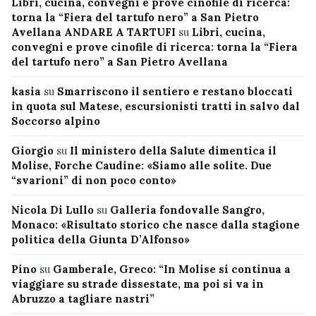
Libri, cucina, convegni e prove cinofile di ricerca:
torna la “Fiera del tartufo nero” a San Pietro
Avellana ANDARE A TARTUFI
su
Libri, cucina,
convegni e prove cinofile di ricerca: torna la “Fiera
del tartufo nero” a San Pietro Avellana
kasia
su
Smarriscono il sentiero e restano bloccati
in quota sul Matese, escursionisti tratti in salvo dal
Soccorso alpino
Giorgio
su
Il ministero della Salute dimentica il
Molise, Forche Caudine: «Siamo alle solite. Due
“svarioni” di non poco conto»
Nicola Di Lullo
su
Galleria fondovalle Sangro,
Monaco: «Risultato storico che nasce dalla stagione
politica della Giunta D’Alfonso»
Pino
su
Gamberale, Greco: “In Molise si continua a
viaggiare su strade dissestate, ma poi si va in
Abruzzo a tagliare nastri”