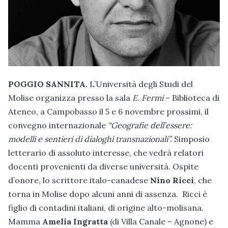
POGGIO SANNITA.
L’Università degli Studi del
Molise organizza presso la sala
E. Fermi
– Biblioteca di
Ateneo, a Campobasso il 5 e 6 novembre prossimi, il
convegno internazionale
“Geografie dell’essere:
modelli e sentieri di dialoghi transnazionali”.
Simposio
letterario di assoluto interesse, che vedrà relatori
docenti provenienti da diverse università. Ospite
d’onore, lo scrittore italo-canadese
Nino Ricci
, che
torna in Molise dopo alcuni anni di assenza. Ricci è
figlio di contadini italiani, di origine alto-molisana.
Mamma
Amelia Ingratta
(di Villa Canale – Agnone) e