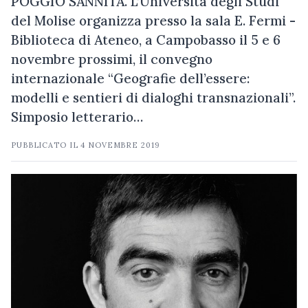
POGGIO SANNITA. L’Università degli Studi
del Molise organizza presso la sala E. Fermi -
Biblioteca di Ateneo, a Campobasso il 5 e 6
novembre prossimi, il convegno
internazionale “Geografie dell’essere:
modelli e sentieri di dialoghi transnazionali”.
Simposio letterario…
PUBBLICATO IL
4 NOVEMBRE 2019