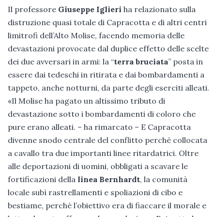
Il professore
Giuseppe Iglieri
ha relazionato sulla
distruzione quasi totale di Capracotta e di altri centri
limitrofi dell’Alto Molise, facendo memoria delle
devastazioni provocate dal duplice effetto delle scelte
dei due avversari in armi: la “
terra bruciata
” posta in
essere dai tedeschi in ritirata e dai bombardamenti a
tappeto, anche notturni, da parte degli eserciti alleati.
«Il Molise ha pagato un altissimo tributo di
devastazione sotto i bombardamenti di coloro che
pure erano alleati. – ha rimarcato – E Capracotta
divenne snodo centrale del conflitto perché collocata
a cavallo tra due importanti linee ritardatrici. Oltre
alle deportazioni di uomini, obbligati a scavare le
fortificazioni della
linea Bernhardt
, la comunità
locale subì rastrellamenti e spoliazioni di cibo e
bestiame, perché l’obiettivo era di fiaccare il morale e