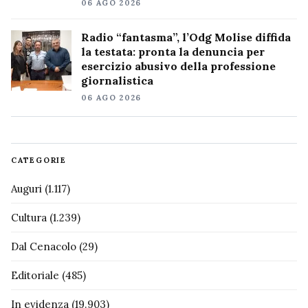
06 AGO 2026
Radio “fantasma”, l’Odg Molise diffida
la testata: pronta la denuncia per
esercizio abusivo della professione
giornalistica
06 AGO 2026
CATEGORIE
Auguri
(1.117)
Cultura
(1.239)
Dal Cenacolo
(29)
Editoriale
(485)
In evidenza
(19.903)