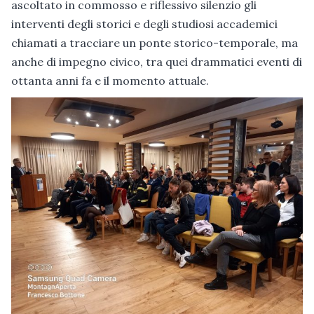
ascoltato in commosso e riflessivo silenzio gli
interventi degli storici e degli studiosi accademici
chiamati a tracciare un ponte storico-temporale, ma
anche di impegno civico, tra quei drammatici eventi di
ottanta anni fa e il momento attuale.