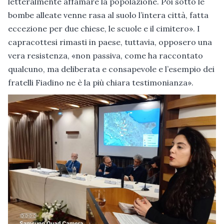
letteralmente affamare la popolazione. Poi sotto le
bombe alleate venne rasa al suolo l’intera città, fatta
eccezione per due chiese, le scuole e il cimitero». I
capracottesi rimasti in paese, tuttavia, opposero una
vera resistenza, «non passiva, come ha raccontato
qualcuno, ma deliberata e consapevole e l’esempio dei
fratelli Fiadino ne è la più chiara testimonianza».