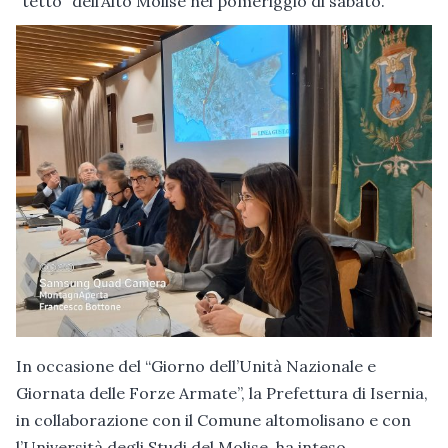
“tetto” dell’Alto Molise nel pomeriggio di sabato.
In occasione del “Giorno dell’Unità Nazionale e
Giornata delle Forze Armate”, la Prefettura di Isernia,
in collaborazione con il Comune altomolisano e con
l’Università degli Studi del Molise, ha inteso