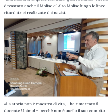
devastato anche il Molise e l’Alto Molise lungo le linee
ritardatrici realizzate dai nazisti.
«La storia non è maestra di vita, – ha rimarcato il
docente Unimol – perché non è quello il suo compito