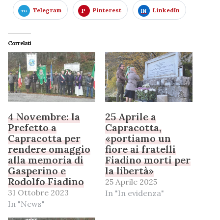
Telegram
Pinterest
LinkedIn
Correlati
4 Novembre: la
25 Aprile a
Prefetto a
Capracotta,
Capracotta per
«portiamo un
rendere omaggio
fiore ai fratelli
alla memoria di
Fiadino morti per
Gasperino e
la libertà»
Rodolfo Fiadino
25 Aprile 2025
31 Ottobre 2023
In "In evidenza"
In "News"