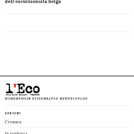
dell’escursionista belga
HOME
NEWS
IN EVIDENZA
TOP NEWS
ECOPLUS
SEZIONI
Cronaca
In evidenza