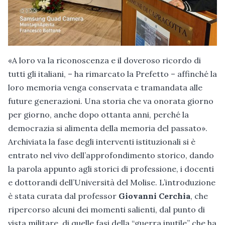
«A loro va la riconoscenza e il doveroso ricordo di
tutti gli italiani, – ha rimarcato la Prefetto – affinché la
loro memoria venga conservata e tramandata alle
future generazioni. Una storia che va onorata giorno
per giorno, anche dopo ottanta anni, perché la
democrazia si alimenta della memoria del passato».
Archiviata la fase degli interventi istituzionali si è
entrato nel vivo dell’approfondimento storico, dando
la parola appunto agli storici di professione, i docenti
e dottorandi dell’Università del Molise. L’introduzione
è stata curata dal professor
Giovanni Cerchia
, che
ripercorso alcuni dei momenti salienti, dal punto di
vista militare, di quelle fasi della “guerra inutile” che ha