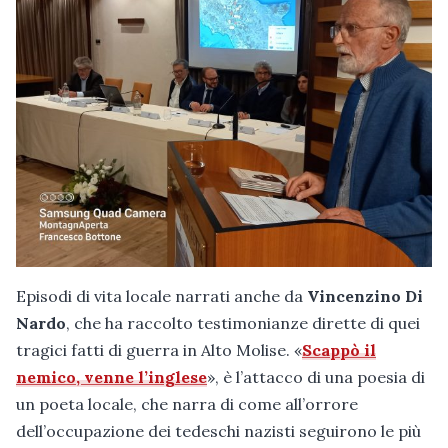
Episodi di vita locale narrati anche da
Vincenzino Di
Nardo
, che ha raccolto testimonianze dirette di quei
tragici fatti di guerra in Alto Molise. «
Scappò il
nemico, venne l’inglese
», è l’attacco di una poesia di
un poeta locale, che narra di come all’orrore
dell’occupazione dei tedeschi nazisti seguirono le più