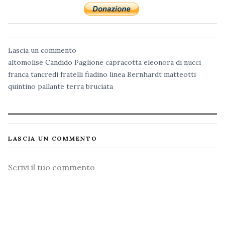
Lascia un commento
altomolise
Candido Paglione
capracotta
eleonora di nucci
franca tancredi
fratelli fiadino
linea Bernhardt
matteotti
quintino pallante
terra bruciata
LASCIA UN COMMENTO
Commento