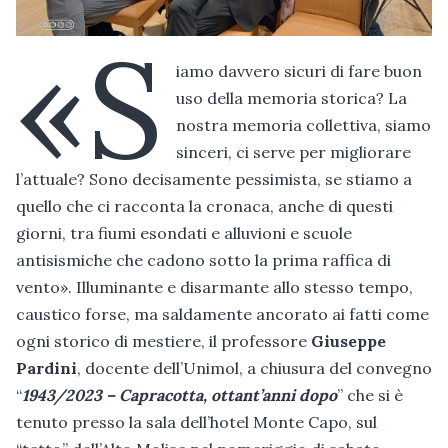
«S
iamo davvero sicuri di fare buon
uso della memoria storica? La
nostra memoria collettiva, siamo
sinceri, ci serve per migliorare
l’attuale? Sono decisamente pessimista, se stiamo a
quello che ci racconta la cronaca, anche di questi
giorni, tra fiumi esondati e alluvioni e scuole
antisismiche che cadono sotto la prima raffica di
vento». Illuminante e disarmante allo stesso tempo,
caustico forse, ma saldamente ancorato ai fatti come
ogni storico di mestiere, il professore
Giuseppe
Pardini
, docente dell’Unimol, a chiusura del convegno
“
1943/2023 – Capracotta, ottant’anni dopo
” che si è
tenuto presso la sala dell’hotel Monte Capo, sul