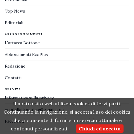
Top News
Editoriali
APPROFONDIMENTI
L'attacca Bottone
Abbonamenti EcoPlus
Redazione
Contatti
SERVIZI
Informativa sulla privacy
Il nostro sito web utilizza cookies di terzi parti.
ecodellaltomolise@gmail.com
Continuando la navigazione, si accetta l uso dei cookies
che ci consente di fornire un servizio ottimale e
Facebook
contenuti personalizzati.
Chiudi ed accetta