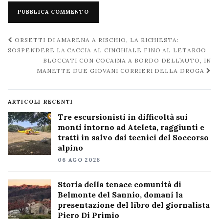
Navigazione
ORSETTI DI AMARENA A RISCHIO, LA RICHIESTA:
post
SOSPENDERE LA CACCIA AL CINGHIALE FINO AL LETARGO
BLOCCATI CON COCAINA A BORDO DELL’AUTO, IN
MANETTE DUE GIOVANI CORRIERI DELLA DROGA
ARTICOLI RECENTI
Tre escursionisti in difficoltà sui
monti intorno ad Ateleta, raggiunti e
tratti in salvo dai tecnici del Soccorso
alpino
06 AGO 2026
Storia della tenace comunità di
Belmonte del Sannio, domani la
presentazione del libro del giornalista
Piero Di Primio