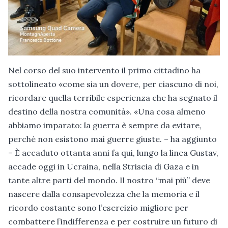
Nel corso del suo intervento il primo cittadino ha
sottolineato «come sia un dovere, per ciascuno di noi,
ricordare quella terribile esperienza che ha segnato il
destino della nostra comunità». «Una cosa almeno
abbiamo imparato: la guerra è sempre da evitare,
perché non esistono mai guerre giuste. – ha aggiunto
– È accaduto ottanta anni fa qui, lungo la linea Gustav,
accade oggi in Ucraina, nella Striscia di Gaza e in
tante altre parti del mondo. Il nostro “mai più” deve
nascere dalla consapevolezza che la memoria e il
ricordo costante sono l’esercizio migliore per
combattere l’indifferenza e per costruire un futuro di