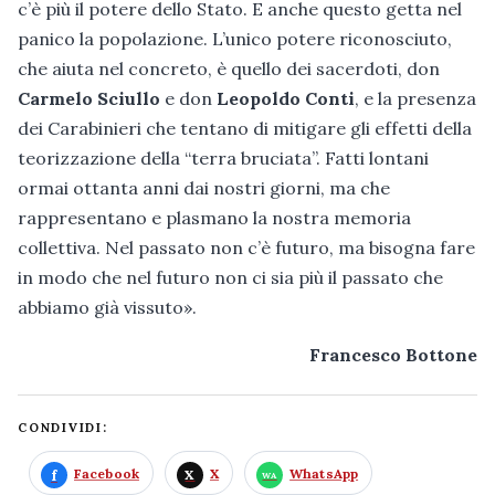
c’è più il potere dello Stato. E anche questo getta nel
panico la popolazione. L’unico potere riconosciuto,
che aiuta nel concreto, è quello dei sacerdoti, don
Carmelo Sciullo
e don
Leopoldo Conti
, e la presenza
dei Carabinieri che tentano di mitigare gli effetti della
teorizzazione della “terra bruciata”. Fatti lontani
ormai ottanta anni dai nostri giorni, ma che
rappresentano e plasmano la nostra memoria
collettiva. Nel passato non c’è futuro, ma bisogna fare
in modo che nel futuro non ci sia più il passato che
abbiamo già vissuto».
Francesco Bottone
CONDIVIDI:
Facebook
X
WhatsApp