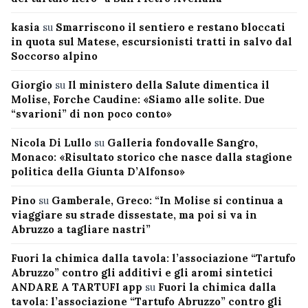
kasia
su
Smarriscono il sentiero e restano bloccati
in quota sul Matese, escursionisti tratti in salvo dal
Soccorso alpino
Giorgio
su
Il ministero della Salute dimentica il
Molise, Forche Caudine: «Siamo alle solite. Due
“svarioni” di non poco conto»
Nicola Di Lullo
su
Galleria fondovalle Sangro,
Monaco: «Risultato storico che nasce dalla stagione
politica della Giunta D’Alfonso»
Pino
su
Gamberale, Greco: “In Molise si continua a
viaggiare su strade dissestate, ma poi si va in
Abruzzo a tagliare nastri”
Fuori la chimica dalla tavola: l’associazione “Tartufo
Abruzzo” contro gli additivi e gli aromi sintetici
ANDARE A TARTUFI app
su
Fuori la chimica dalla
tavola: l’associazione “Tartufo Abruzzo” contro gli