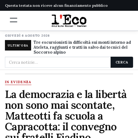
Questa testata non riceve alcun finanziamento pubblico
GIOVEDÌ 6 AGOSTO 2026
Tre escursionisti in difficoltà sui monti intorno ad
ULTIM'ORA
Ateleta, raggiunti e tratti in salvo dai tecnici del
Soccorso alpino
Cerca
CERCA
nel
sito
IN EVIDENZA
La democrazia e la libertà
non sono mai scontate,
Matteotti fa scuola a
Capracotta: il convegno
sui fratelli Fiadino