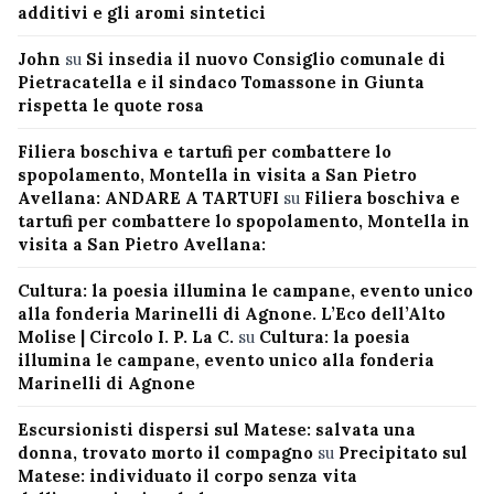
additivi e gli aromi sintetici
John
su
Si insedia il nuovo Consiglio comunale di
Pietracatella e il sindaco Tomassone in Giunta
rispetta le quote rosa
Filiera boschiva e tartufi per combattere lo
spopolamento, Montella in visita a San Pietro
Avellana: ANDARE A TARTUFI
su
Filiera boschiva e
tartufi per combattere lo spopolamento, Montella in
visita a San Pietro Avellana:
Cultura: la poesia illumina le campane, evento unico
alla fonderia Marinelli di Agnone. L’Eco dell’Alto
Molise | Circolo I. P. La C.
su
Cultura: la poesia
illumina le campane, evento unico alla fonderia
Marinelli di Agnone
Escursionisti dispersi sul Matese: salvata una
donna, trovato morto il compagno
su
Precipitato sul
Matese: individuato il corpo senza vita