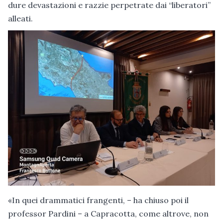
dure devastazioni e razzie perpetrate dai “liberatori”
alleati.
«In quei drammatici frangenti, – ha chiuso poi il
professor Pardini – a Capracotta, come altrove, non