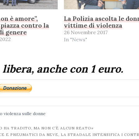
on è amore”,
La Polizia ascolta le don
 piazza contro la
vittime di violenza
di genere
26 Novembre 2017
 2022
In "News"
 libera, anche con 1 euro.
co
violenza sulle donne
O HA TRADITO, MA NON C’È ALCUN REATO»
E E PNEUMATICI DA NEVE, LA STRADALE INTENSIFICA I CONT