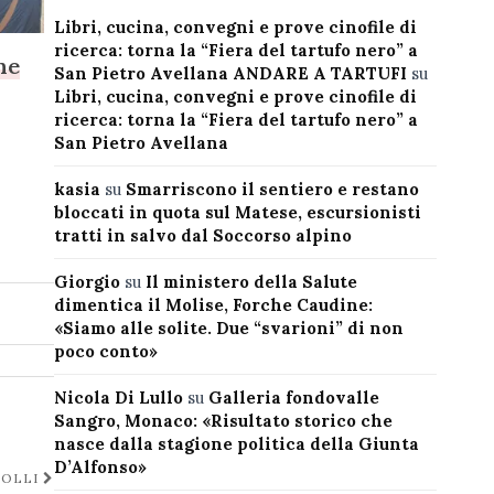
Libri, cucina, convegni e prove cinofile di
ricerca: torna la “Fiera del tartufo nero” a
ne
San Pietro Avellana ANDARE A TARTUFI
su
Libri, cucina, convegni e prove cinofile di
ricerca: torna la “Fiera del tartufo nero” a
San Pietro Avellana
kasia
su
Smarriscono il sentiero e restano
bloccati in quota sul Matese, escursionisti
tratti in salvo dal Soccorso alpino
Giorgio
su
Il ministero della Salute
dimentica il Molise, Forche Caudine:
«Siamo alle solite. Due “svarioni” di non
poco conto»
Nicola Di Lullo
su
Galleria fondovalle
Sangro, Monaco: «Risultato storico che
nasce dalla stagione politica della Giunta
D’Alfonso»
ROLLI