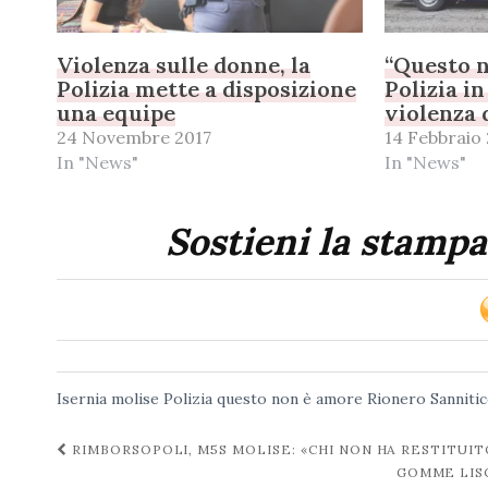
Violenza sulle donne, la
“Questo n
Polizia mette a disposizione
Polizia in
una equipe
violenza 
24 Novembre 2017
14 Febbraio
In "News"
In "News"
Sostieni la stampa
Isernia
molise
Polizia
questo non è amore
Rionero Sanniti
Navigazione
RIMBORSOPOLI, M5S MOLISE: «CHI NON HA RESTITUIT
GOMME LISC