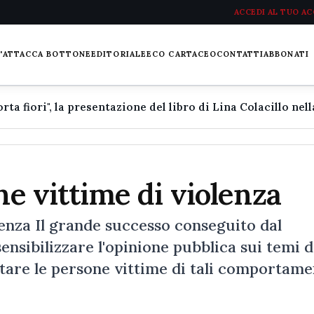
ACCEDI AL TUO A
L'ATTACCA BOTTONE
EDITORIALE
ECO CARTACEO
CONTATTI
ABBONATI
ne vittime di violenza
lenza Il grande successo conseguito dal
ensibilizzare l'opinione pubblica sui temi d
utare le persone vittime di tali comportame