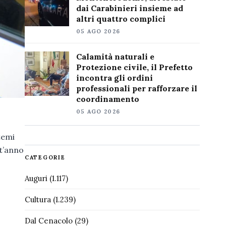
dai Carabinieri insieme ad
altri quattro complici
05 AGO 2026
Calamità naturali e
Protezione civile, il Prefetto
incontra gli ordini
professionali per rafforzare il
coordinamento
05 AGO 2026
 temi
st’anno
CATEGORIE
Auguri
(1.117)
Cultura
(1.239)
Dal Cenacolo
(29)