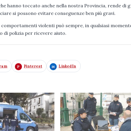
, che hanno toccato anche nella nostra Provincia, rende di 
nciare si possono evitare conseguenze ben più gravi.
re comportamenti violenti può sempre, in qualsiasi moment
o di polizia per ricevere aiuto.
gram
Pinterest
LinkedIn