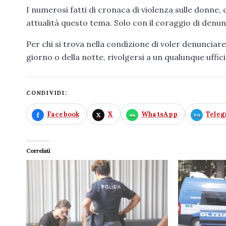
I numerosi fatti di cronaca di violenza sulle donne
attualità questo tema. Solo con il coraggio di denu
Per chi si trova nella condizione di voler denuncia
giorno o della notte, rivolgersi a un qualunque uffici
CONDIVIDI:
Facebook
X
WhatsApp
Tele
Correlati