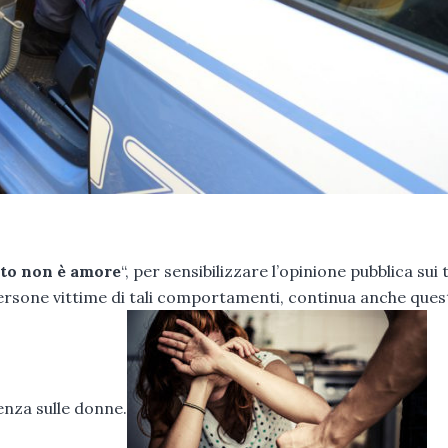
to non è amore
“, per sensibilizzare l’opinione pubblica sui
 persone vittime di tali comportamenti, continua anche que
lenza sulle donne.