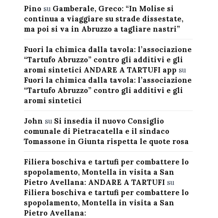
Pino
su
Gamberale, Greco: “In Molise si
continua a viaggiare su strade dissestate,
ma poi si va in Abruzzo a tagliare nastri”
Fuori la chimica dalla tavola: l’associazione
“Tartufo Abruzzo” contro gli additivi e gli
aromi sintetici ANDARE A TARTUFI app
su
Fuori la chimica dalla tavola: l’associazione
“Tartufo Abruzzo” contro gli additivi e gli
aromi sintetici
John
su
Si insedia il nuovo Consiglio
comunale di Pietracatella e il sindaco
Tomassone in Giunta rispetta le quote rosa
Filiera boschiva e tartufi per combattere lo
spopolamento, Montella in visita a San
Pietro Avellana: ANDARE A TARTUFI
su
Filiera boschiva e tartufi per combattere lo
spopolamento, Montella in visita a San
Pietro Avellana: