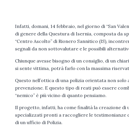
Infatti, domani, 14 febbraio, nel giorno di “San Valen
di genere della Questura di Isernia, composta da speci
“Centro Ascolto” di Rionero Sannitico (IS), incontrerà
segnali da non sottovalutare e le possibili alternativ
Chiunque avesse bisogno di un consiglio, di un chiar
si sente vittima, potrà farlo con la massima riserva
Questo nell’ottica di una polizia orientata non solo 
prevenzione. E questo tipo di reati può essere comb
“nemico” è più vicino di quanto pensiamo.
Il progetto, infatti, ha come finalità la creazione di
specializzati pronti a raccogliere le testimonianze d
di un ufficio di Polizia.