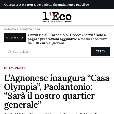
Questa testata non riceve alcun finanziamento pubblico
SABATO 8 AGOSTO 2026
Chirurgia al "Caracciolo", Greco: «Servirà solo a
ULTIM'ORA
pagare prestazioni aggiuntive a medici con turni
da 800 euro al giorno»
Cerca
CERCA
nel
sito
IN EVIDENZA
L’Agnonese inaugura “Casa
Olympia”, Paolantonio:
“Sarà il nostro quartier
generale”