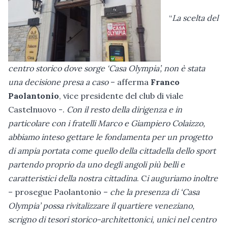
“
La scelta del
centro storico dove sorge ‘Casa Olympia’, non è stata
una decisione presa a caso
– afferma
Franco
Paolantonio
, vice presidente del club di viale
Castelnuovo -.
Con il resto della dirigenza e in
particolare con i fratelli Marco e Giampiero Colaizzo,
abbiamo inteso gettare le fondamenta per un progetto
di ampia portata come quello della cittadella dello sport
partendo proprio da uno degli angoli più belli e
caratteristici della nostra cittadina
. C
i auguriamo
inoltre
– prosegue Paolantonio –
che la presenza di ‘Casa
Olympia’ possa rivitalizzare il quartiere veneziano,
scrigno di tesori storico-architettonici, unici nel centro