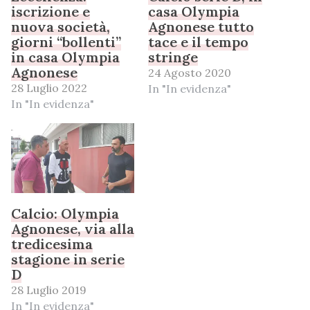
iscrizione e
casa Olympia
nuova società,
Agnonese tutto
giorni “bollenti”
tace e il tempo
in casa Olympia
stringe
Agnonese
24 Agosto 2020
28 Luglio 2022
In "In evidenza"
In "In evidenza"
Calcio: Olympia
Agnonese, via alla
tredicesima
stagione in serie
D
28 Luglio 2019
In "In evidenza"