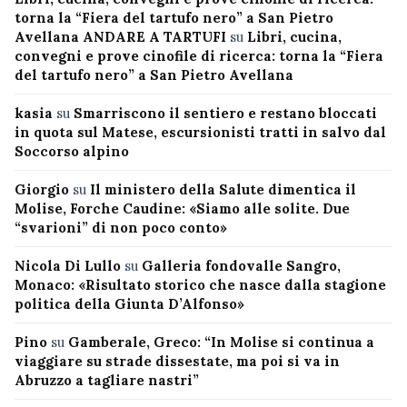
torna la “Fiera del tartufo nero” a San Pietro
Avellana ANDARE A TARTUFI
su
Libri, cucina,
convegni e prove cinofile di ricerca: torna la “Fiera
del tartufo nero” a San Pietro Avellana
kasia
su
Smarriscono il sentiero e restano bloccati
in quota sul Matese, escursionisti tratti in salvo dal
Soccorso alpino
Giorgio
su
Il ministero della Salute dimentica il
Molise, Forche Caudine: «Siamo alle solite. Due
“svarioni” di non poco conto»
Nicola Di Lullo
su
Galleria fondovalle Sangro,
Monaco: «Risultato storico che nasce dalla stagione
politica della Giunta D’Alfonso»
Pino
su
Gamberale, Greco: “In Molise si continua a
viaggiare su strade dissestate, ma poi si va in
Abruzzo a tagliare nastri”