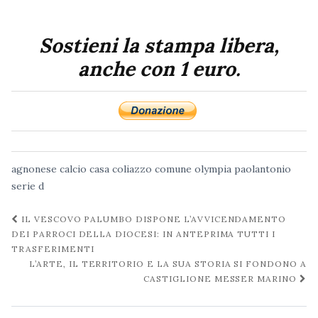
Sostieni la stampa libera,
anche con 1 euro.
agnonese
calcio
casa
coliazzo
comune
olympia
paolantonio
serie d
Navigazione
IL VESCOVO PALUMBO DISPONE L’AVVICENDAMENTO
post
DEI PARROCI DELLA DIOCESI: IN ANTEPRIMA TUTTI I
TRASFERIMENTI
L’ARTE, IL TERRITORIO E LA SUA STORIA SI FONDONO A
CASTIGLIONE MESSER MARINO