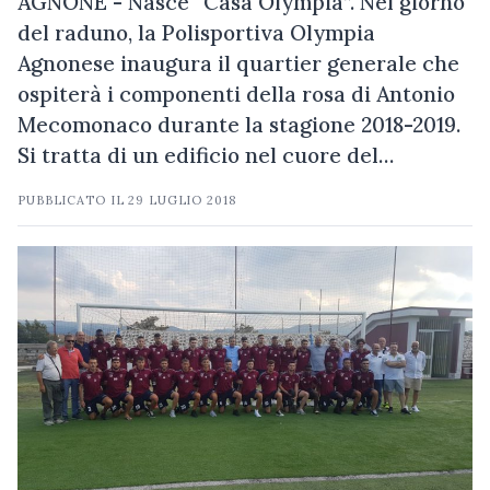
AGNONE - Nasce “Casa Olympia”. Nel giorno
del raduno, la Polisportiva Olympia
Agnonese inaugura il quartier generale che
ospiterà i componenti della rosa di Antonio
Mecomonaco durante la stagione 2018-2019.
Si tratta di un edificio nel cuore del…
PUBBLICATO IL
29 LUGLIO 2018