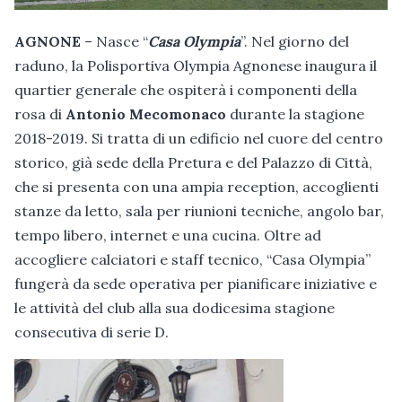
AGNONE
– Nasce “
Casa Olympia
”. Nel giorno del
raduno, la Polisportiva Olympia Agnonese inaugura il
quartier generale che ospiterà i componenti della
rosa di
Antonio Mecomonaco
durante la stagione
2018-2019. Si tratta di un edificio nel cuore del centro
storico, già sede della Pretura e del Palazzo di Città,
che si presenta con una ampia reception, accoglienti
stanze da letto, sala per riunioni tecniche, angolo bar,
tempo libero, internet e una cucina. Oltre ad
accogliere calciatori e staff tecnico, “Casa Olympia”
fungerà da sede operativa per pianificare iniziative e
le attività del club alla sua dodicesima stagione
consecutiva di serie D.