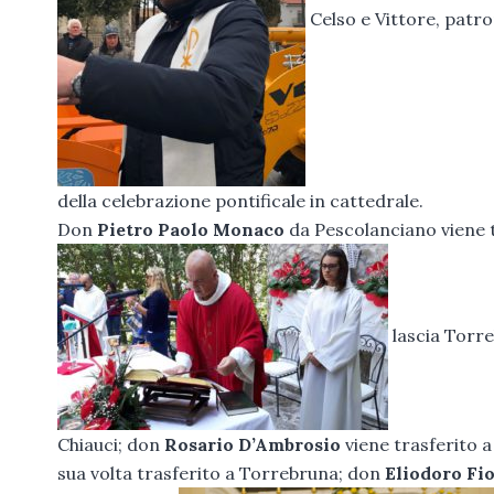
Celso e Vittore, patro
della celebrazione pontificale in cattedrale.
Don
Pietro Paolo Monaco
da Pescolanciano viene t
lascia Torre
Chiauci; don
Rosario D’Ambrosio
viene trasferito a
sua volta trasferito a Torrebruna; don
Eliodoro Fi