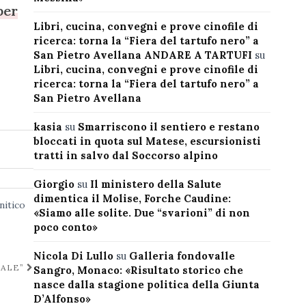
per
Libri, cucina, convegni e prove cinofile di
ricerca: torna la “Fiera del tartufo nero” a
San Pietro Avellana ANDARE A TARTUFI
su
Libri, cucina, convegni e prove cinofile di
ricerca: torna la “Fiera del tartufo nero” a
San Pietro Avellana
kasia
su
Smarriscono il sentiero e restano
bloccati in quota sul Matese, escursionisti
tratti in salvo dal Soccorso alpino
Giorgio
su
Il ministero della Salute
dimentica il Molise, Forche Caudine:
nitico
«Siamo alle solite. Due “svarioni” di non
poco conto»
Nicola Di Lullo
su
Galleria fondovalle
RALE”
Sangro, Monaco: «Risultato storico che
nasce dalla stagione politica della Giunta
D’Alfonso»