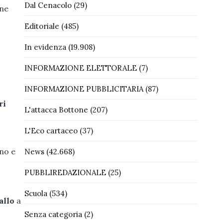
Dal Cenacolo
(29)
one
Editoriale
(485)
In evidenza
(19.908)
INFORMAZIONE ELETTORALE
(7)
INFORMAZIONE PUBBLICITARIA
(87)
ri
L'attacca Bottone
(207)
L'Eco cartaceo
(37)
no e
News
(42.668)
PUBBLIREDAZIONALE
(25)
Scuola
(534)
allo
a
Senza categoria
(2)