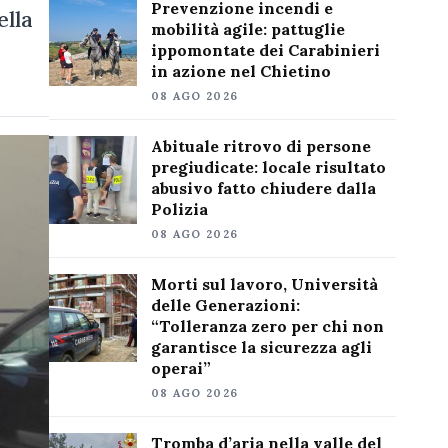
Prevenzione incendi e
ella
mobilità agile: pattuglie
ippomontate dei Carabinieri
in azione nel Chietino
08 AGO 2026
Abituale ritrovo di persone
pregiudicate: locale risultato
abusivo fatto chiudere dalla
Polizia
08 AGO 2026
Morti sul lavoro, Università
delle Generazioni:
“Tolleranza zero per chi non
garantisce la sicurezza agli
operai”
08 AGO 2026
Tromba d’aria nella valle del