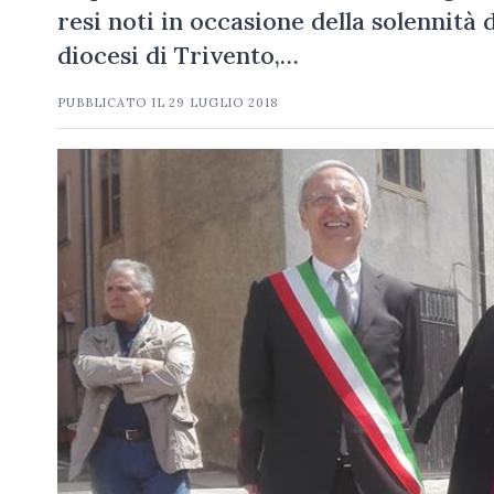
resi noti in occasione della solennità 
diocesi di Trivento,…
PUBBLICATO IL
29 LUGLIO 2018