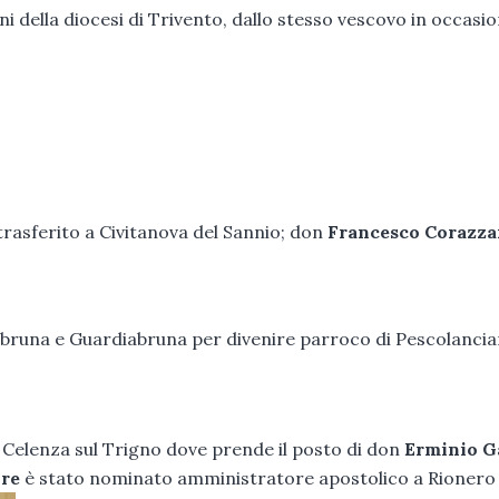
ni della diocesi di Trivento, dallo stesso vescovo in occasi
rasferito a Civitanova del Sannio; don
Francesco Corazza
bruna e Guardiabruna per divenire parroco di Pescolancia
 Celenza sul Trigno dove prende il posto di don
Erminio G
ore
è stato nominato amministratore apostolico a Rionero