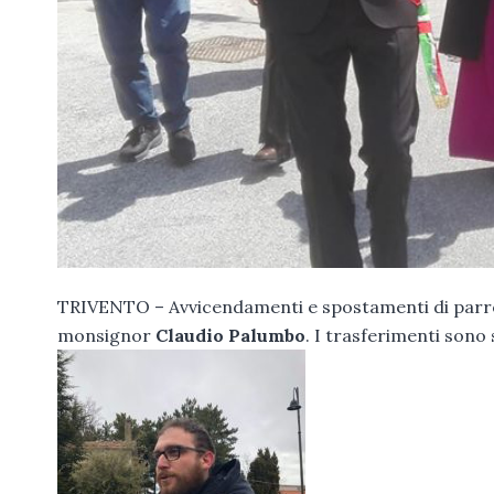
TRIVENTO – Avvicendamenti e spostamenti di parroci
monsignor
Claudio Palumbo
. I trasferimenti sono 