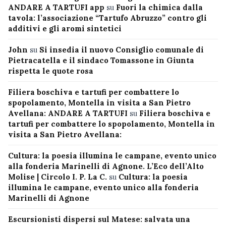
ANDARE A TARTUFI app
su
Fuori la chimica dalla
tavola: l’associazione “Tartufo Abruzzo” contro gli
additivi e gli aromi sintetici
John
su
Si insedia il nuovo Consiglio comunale di
Pietracatella e il sindaco Tomassone in Giunta
rispetta le quote rosa
Filiera boschiva e tartufi per combattere lo
spopolamento, Montella in visita a San Pietro
Avellana: ANDARE A TARTUFI
su
Filiera boschiva e
tartufi per combattere lo spopolamento, Montella in
visita a San Pietro Avellana:
Cultura: la poesia illumina le campane, evento unico
alla fonderia Marinelli di Agnone. L’Eco dell’Alto
Molise | Circolo I. P. La C.
su
Cultura: la poesia
illumina le campane, evento unico alla fonderia
Marinelli di Agnone
Escursionisti dispersi sul Matese: salvata una