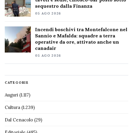
sequestro dalla Finanza
05 AGO 2026
Incendi boschivi tra Montefalcone nel
Sannio e Mafalda: squadre a terra
operative da ore, attivato anche un
canadair
05 AGO 2026
CATEGORIE
Auguri
(1.117)
Cultura
(1.239)
Dal Cenacolo
(29)
Editoriale
(485)