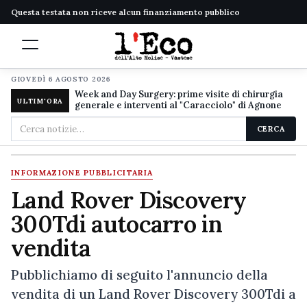
Questa testata non riceve alcun finanziamento pubblico
GIOVEDÌ 6 AGOSTO 2026
Week and Day Surgery: prime visite di chirurgia
ULTIM'ORA
generale e interventi al "Caracciolo" di Agnone
Cerca
CERCA
nel
sito
INFORMAZIONE PUBBLICITARIA
Land Rover Discovery
300Tdi autocarro in
vendita
Pubblichiamo di seguito l'annuncio della
vendita di un Land Rover Discovery 300Tdi a