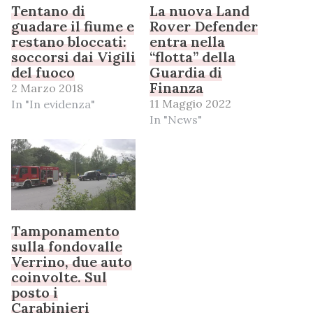
Tentano di
La nuova Land
guadare il fiume e
Rover Defender
restano bloccati:
entra nella
soccorsi dai Vigili
“flotta” della
del fuoco
Guardia di
Finanza
2 Marzo 2018
11 Maggio 2022
In "In evidenza"
In "News"
Tamponamento
sulla fondovalle
Verrino, due auto
coinvolte. Sul
posto i
Carabinieri