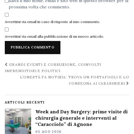
Salva il mio nome, email e sito web in questo browser per la
prossima volta che commento.
Avvertimi via email in caso di risposte al mio commento.
Avvertimi via email alla pubblicazione di un nuovo articolo.
Navigazione
GRANDI EVENTI E CORRUZIONE, COINVOLTI
post
IMPRENDITORI E POLITICI
L’ONESTÀ FA NOTIZIA: TROVA UN PORTAFOGLI E LO
CONSEGNA AI CARABINIERI
ARTICOLI RECENTI
Week and Day Surgery: prime visite di
chirurgia generale e interventi al
“Caracciolo” di Agnone
05 AGO 2026