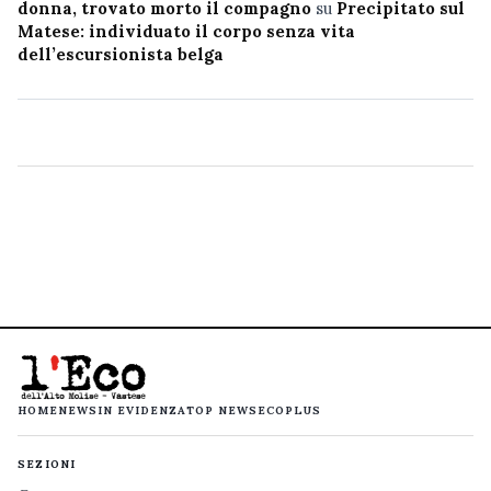
donna, trovato morto il compagno
su
Precipitato sul
Matese: individuato il corpo senza vita
dell’escursionista belga
HOME
NEWS
IN EVIDENZA
TOP NEWS
ECOPLUS
SEZIONI