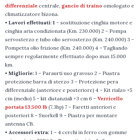
differenziale
centrale,
gancio di traino
omologato e
climatizzatore bizona.
•
Lavori effettuati: 1
– sostituzione cinghia motore e
cinghia aria condizionata (Km. 230.000) 2 – Pompa
servosterzo e tubo olio servosterzo (Km. 240.000) 3 –
Pompetta olio frizione (Km. 240.000) 4 – Tagliando
sempre regolarmente effettuato dopo max 15.000
km.
•
Migliorie:
1 – Paraurti uso gravoso 2 – Piastra
protezione barra di sterzo 3 – Protezione pera
differenziale (anteriore e posteriore) 4 – Kit rialzo +5
cm (medio) 5 – kit distanziali +3 cm 6 –
Verricello
portata 13.500 lb
(7.3hp) 7 – Faretti anteriori e
posteriori 8 – Snorkell 9 – Piastra per montare
antenna CB.
•
Accessori extra:
1 – 4 cerchi in ferro con gomme