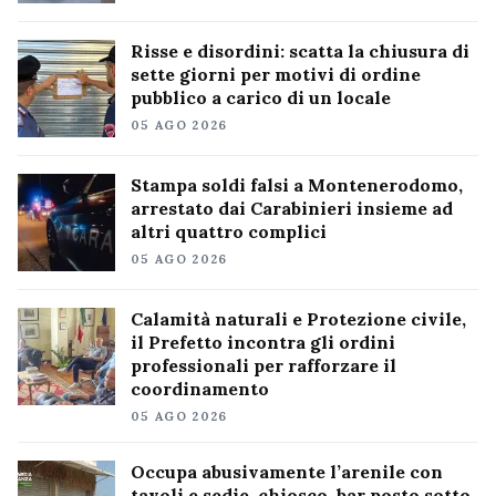
Risse e disordini: scatta la chiusura di
sette giorni per motivi di ordine
pubblico a carico di un locale
05 AGO 2026
Stampa soldi falsi a Montenerodomo,
arrestato dai Carabinieri insieme ad
altri quattro complici
05 AGO 2026
Calamità naturali e Protezione civile,
il Prefetto incontra gli ordini
professionali per rafforzare il
coordinamento
05 AGO 2026
Occupa abusivamente l’arenile con
tavoli e sedie, chiosco-bar posto sotto