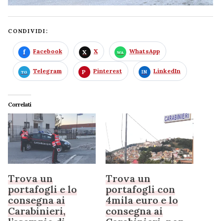
CONDIVIDI:
Facebook
X
WhatsApp
Telegram
Pinterest
LinkedIn
Correlati
Trova un
Trova un
portafogli e lo
portafogli con
consegna ai
4mila euro e lo
Carabinieri,
consegna ai