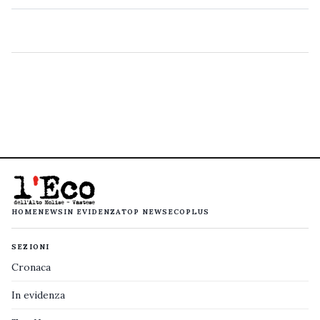
HOME
NEWS
IN EVIDENZA
TOP NEWS
ECOPLUS
SEZIONI
Cronaca
In evidenza