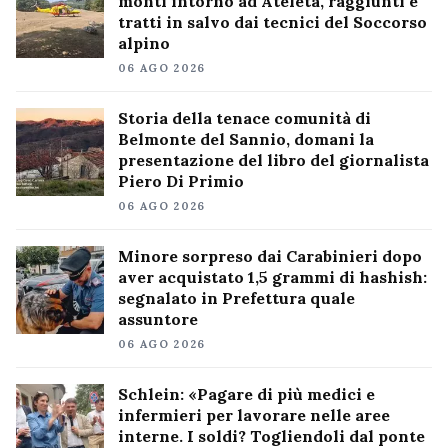
monti intorno ad Ateleta, raggiunti e
tratti in salvo dai tecnici del Soccorso
alpino
06 AGO 2026
Storia della tenace comunità di
Belmonte del Sannio, domani la
presentazione del libro del giornalista
Piero Di Primio
06 AGO 2026
Minore sorpreso dai Carabinieri dopo
aver acquistato 1,5 grammi di hashish:
segnalato in Prefettura quale
assuntore
06 AGO 2026
Schlein: «Pagare di più medici e
infermieri per lavorare nelle aree
interne. I soldi? Togliendoli dal ponte