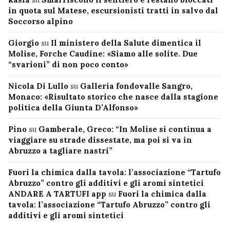
in quota sul Matese, escursionisti tratti in salvo dal
Soccorso alpino
Giorgio
su
Il ministero della Salute dimentica il
Molise, Forche Caudine: «Siamo alle solite. Due
“svarioni” di non poco conto»
Nicola Di Lullo
su
Galleria fondovalle Sangro,
Monaco: «Risultato storico che nasce dalla stagione
politica della Giunta D’Alfonso»
Pino
su
Gamberale, Greco: “In Molise si continua a
viaggiare su strade dissestate, ma poi si va in
Abruzzo a tagliare nastri”
Fuori la chimica dalla tavola: l’associazione “Tartufo
Abruzzo” contro gli additivi e gli aromi sintetici
ANDARE A TARTUFI app
su
Fuori la chimica dalla
tavola: l’associazione “Tartufo Abruzzo” contro gli
additivi e gli aromi sintetici