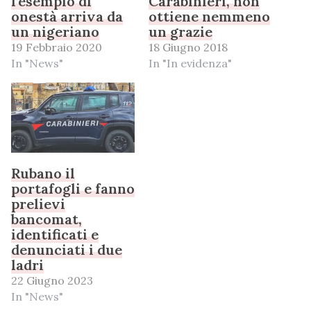
l’esempio di
Carabinieri, non
onestà arriva da
ottiene nemmeno
un nigeriano
un grazie
19 Febbraio 2020
18 Giugno 2018
In "News"
In "In evidenza"
Rubano il
portafogli e fanno
prelievi
bancomat,
identificati e
denunciati i due
ladri
22 Giugno 2023
In "News"