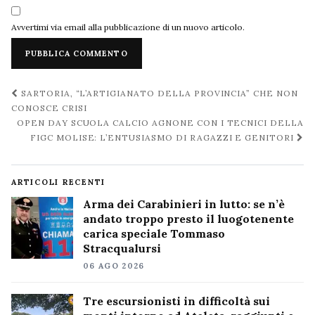
Avvertimi via email alla pubblicazione di un nuovo articolo.
Navigazione
SARTORIA, “L’ARTIGIANATO DELLA PROVINCIA” CHE NON
post
CONOSCE CRISI
OPEN DAY SCUOLA CALCIO AGNONE CON I TECNICI DELLA
FIGC MOLISE: L’ENTUSIASMO DI RAGAZZI E GENITORI
ARTICOLI RECENTI
Arma dei Carabinieri in lutto: se n’è
andato troppo presto il luogotenente
carica speciale Tommaso
Stracqualursi
06 AGO 2026
Tre escursionisti in difficoltà sui