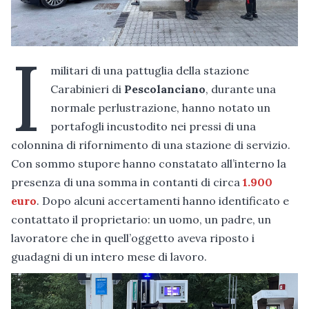
I
militari di una pattuglia della stazione
Carabinieri di
Pescolanciano
, durante una
normale perlustrazione, hanno notato un
portafogli incustodito nei pressi di una
colonnina di rifornimento di una stazione di servizio.
Con sommo stupore hanno constatato all’interno la
presenza di una somma in contanti di circa
1.900
euro
. Dopo alcuni accertamenti hanno identificato e
contattato il proprietario: un uomo, un padre, un
lavoratore che in quell’oggetto aveva riposto i
guadagni di un intero mese di lavoro.