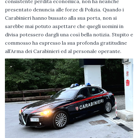
consistente perdita economica, non ha neanche
presentato denuncia alle forze di Polizia. Quando i
Carabinieri hanno bussato alla sua porta, non si
sarebbe mai potuto aspettare che quegli uomini in
divisa potessero dargli una così bella notizia. Stupito e
commosso ha espresso la sua profonda gratitudine
all’Arma dei Carabinieri ed al personale operante.