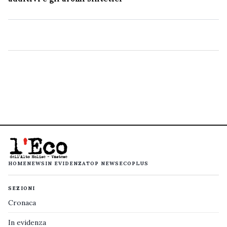
HOME
NEWS
IN EVIDENZA
TOP NEWS
ECOPLUS
SEZIONI
Cronaca
In evidenza