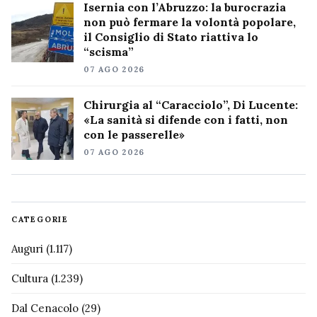
Isernia con l’Abruzzo: la burocrazia
non può fermare la volontà popolare,
il Consiglio di Stato riattiva lo
“scisma”
07 AGO 2026
Chirurgia al “Caracciolo”, Di Lucente:
«La sanità si difende con i fatti, non
con le passerelle»
07 AGO 2026
CATEGORIE
Auguri
(1.117)
Cultura
(1.239)
Dal Cenacolo
(29)