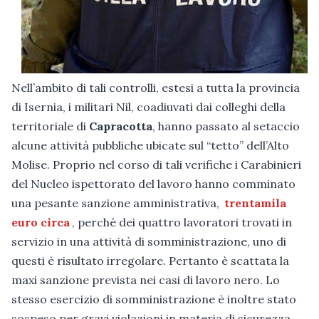
Nell’ambito di tali controlli, estesi a tutta la provincia
di Isernia, i militari Nil, coadiuvati dai colleghi della
territoriale di
Capracotta
, hanno passato al setaccio
alcune attività pubbliche ubicate sul “tetto” dell’Alto
Molise. Proprio nel corso di tali verifiche i Carabinieri
del Nucleo ispettorato del lavoro hanno comminato
una pesante sanzione amministrativa,
trentamila
euro circa
, perché dei quattro lavoratori trovati in
servizio in una attività di somministrazione, uno di
questi è risultato irregolare. Pertanto è scattata la
maxi sanzione prevista nei casi di lavoro nero. Lo
stesso esercizio di somministrazione è inoltre stato
sospeso per gravi violazioni in materia di sicurezza