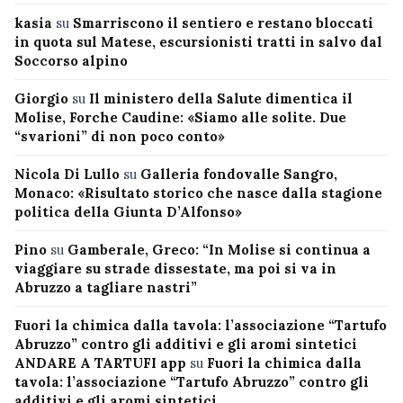
kasia
su
Smarriscono il sentiero e restano bloccati
in quota sul Matese, escursionisti tratti in salvo dal
Soccorso alpino
Giorgio
su
Il ministero della Salute dimentica il
Molise, Forche Caudine: «Siamo alle solite. Due
“svarioni” di non poco conto»
Nicola Di Lullo
su
Galleria fondovalle Sangro,
Monaco: «Risultato storico che nasce dalla stagione
politica della Giunta D’Alfonso»
Pino
su
Gamberale, Greco: “In Molise si continua a
viaggiare su strade dissestate, ma poi si va in
Abruzzo a tagliare nastri”
Fuori la chimica dalla tavola: l’associazione “Tartufo
Abruzzo” contro gli additivi e gli aromi sintetici
ANDARE A TARTUFI app
su
Fuori la chimica dalla
tavola: l’associazione “Tartufo Abruzzo” contro gli
additivi e gli aromi sintetici