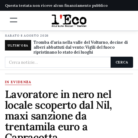
Questa testata non riceve alcun finanziamento pubblico
SABATO 8 AGOSTO 2026
Tromba d'aria nella valle del Volturno, decine di
ULTIM'ORA
alberi abbattuti dal vento: Vigili del fuoco
ripristinano lo stato dei luoghi
Cerca
CERCA
nel
sito
IN EVIDENZA
Lavoratore in nero nel
locale scoperto dal Nil,
maxi sanzione da
trentamila euro a
Capracotta