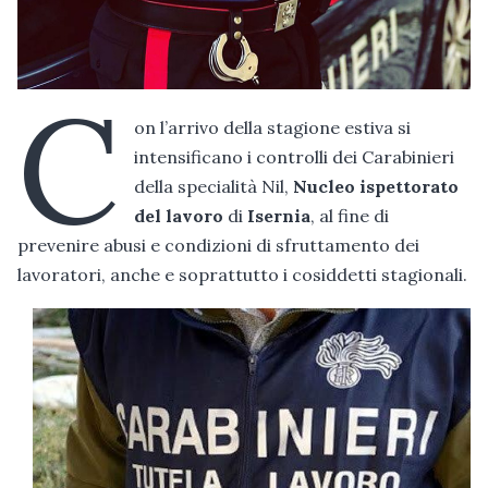
C
on l’arrivo della stagione estiva si
intensificano i controlli dei Carabinieri
della specialità Nil,
Nucleo ispettorato
del lavoro
di
Isernia
, al fine di
prevenire abusi e condizioni di sfruttamento dei
lavoratori, anche e soprattutto i cosiddetti stagionali.