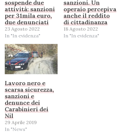
sospende due
sanzioni. Un
attività: sanzioni
operaio percepiva
per 31mila euro,
anche il reddito
due denunciati
di cittadinanza
23 Agosto 2022
18 Agosto 2022
In "In evidenza"
In "In evidenza"
Lavoro nero e
scarsa sicurezza,
sanzioni e
denunce dei
Carabinieri dei
Nil
29 Aprile 2019
In "News"