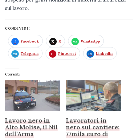
sul lavoro.
CONDIVIDI:
Facebook
X
WhatsApp
Telegram
Pinterest
LinkedIn
Correlati
Lavoro nero in
Lavoratori in
Alto Molise, il Nil
nero sul cantiere:
dell’Arma
77mila euro di