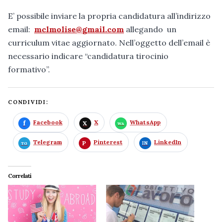
E’ possibile inviare la propria candidatura all’indirizzo
email:
mclmolise@gmail.com
allegando un
curriculum vitae aggiornato. Nell’oggetto dell’email è
necessario indicare “candidatura tirocinio
formativo”.
CONDIVIDI:
Facebook
X
WhatsApp
Telegram
Pinterest
LinkedIn
Correlati