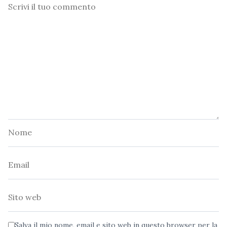
Commento
Nome
Email
Sito
web
Salva il mio nome, email e sito web in questo browser per la