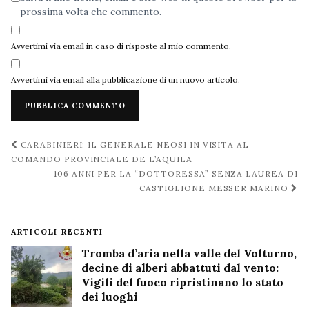
prossima volta che commento.
Avvertimi via email in caso di risposte al mio commento.
Avvertimi via email alla pubblicazione di un nuovo articolo.
Navigazione
CARABINIERI: IL GENERALE NEOSI IN VISITA AL
post
COMANDO PROVINCIALE DE L’AQUILA
106 ANNI PER LA “DOTTORESSA” SENZA LAUREA DI
CASTIGLIONE MESSER MARINO
ARTICOLI RECENTI
Tromba d’aria nella valle del Volturno,
decine di alberi abbattuti dal vento:
Vigili del fuoco ripristinano lo stato
dei luoghi