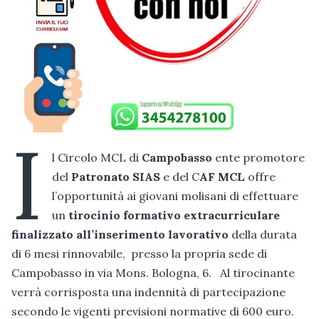
I
l Circolo MCL di
Campobasso
ente promotore
del
Patronato SIAS
e del C
AF MCL
offre
l’opportunità ai giovani molisani di effettuare
un
tirocinio formativo extracurriculare
finalizzato all’inserimento lavorativo
della durata
di 6 mesi rinnovabile, presso la propria sede di
Campobasso in via Mons. Bologna, 6. Al tirocinante
verrà corrisposta una indennità di partecipazione
secondo le vigenti previsioni normative di 600 euro.