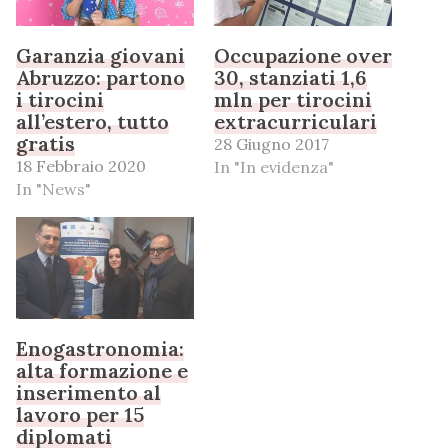
Garanzia giovani
Occupazione over
Abruzzo: partono
30, stanziati 1,6
i tirocini
mln per tirocini
all’estero, tutto
extracurriculari
gratis
28 Giugno 2017
18 Febbraio 2020
In "In evidenza"
In "News"
Enogastronomia:
alta formazione e
inserimento al
lavoro per 15
diplomati