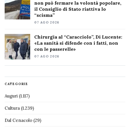
non può fermare la volontà popolare,
il Consiglio di Stato riattiva lo
“scisma”
07 AGO 2026
Chirurgia al “Caracciolo”, Di Lucente:
«La sanità si difende con i fatti, non
con le passerelle»
07 AGO 2026
CATEGORIE
Auguri
(1.117)
Cultura
(1.239)
Dal Cenacolo
(29)