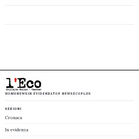
HOME
NEWS
IN EVIDENZA
TOP NEWS
ECOPLUS
SEZIONI
Cronaca
In evidenza