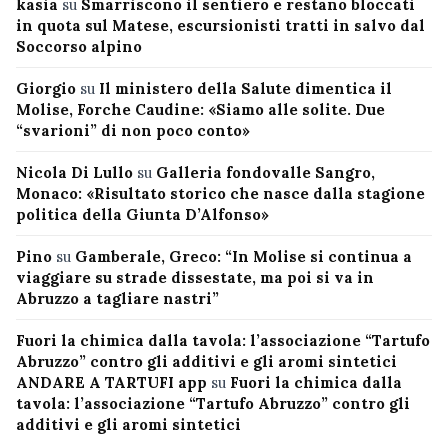
kasia
su
Smarriscono il sentiero e restano bloccati
in quota sul Matese, escursionisti tratti in salvo dal
Soccorso alpino
Giorgio
su
Il ministero della Salute dimentica il
Molise, Forche Caudine: «Siamo alle solite. Due
“svarioni” di non poco conto»
Nicola Di Lullo
su
Galleria fondovalle Sangro,
Monaco: «Risultato storico che nasce dalla stagione
politica della Giunta D’Alfonso»
Pino
su
Gamberale, Greco: “In Molise si continua a
viaggiare su strade dissestate, ma poi si va in
Abruzzo a tagliare nastri”
Fuori la chimica dalla tavola: l’associazione “Tartufo
Abruzzo” contro gli additivi e gli aromi sintetici
ANDARE A TARTUFI app
su
Fuori la chimica dalla
tavola: l’associazione “Tartufo Abruzzo” contro gli
additivi e gli aromi sintetici