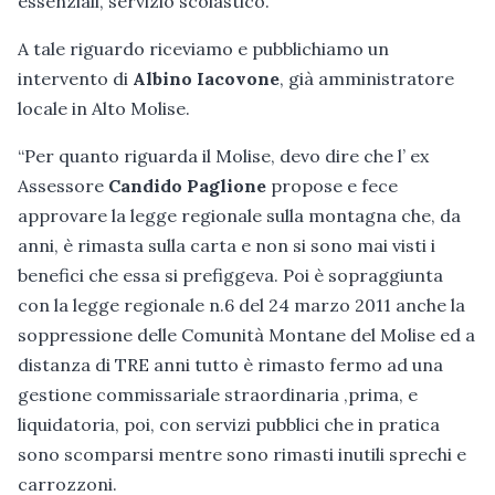
essenziali, servizio scolastico.
A tale riguardo riceviamo e pubblichiamo un
intervento di
Albino Iacovone
, già amministratore
locale in Alto Molise.
“Per quanto riguarda il Molise, devo dire che l’ ex
Assessore
Candido Paglione
propose e fece
approvare la legge regionale sulla montagna che, da
anni, è rimasta sulla carta e non si sono mai visti i
benefici che essa si prefiggeva. Poi è sopraggiunta
con la legge regionale n.6 del 24 marzo 2011 anche la
soppressione delle Comunità Montane del Molise ed a
distanza di TRE anni tutto è rimasto fermo ad una
gestione commissariale straordinaria ,prima, e
liquidatoria, poi, con servizi pubblici che in pratica
sono scomparsi mentre sono rimasti inutili sprechi e
carrozzoni.