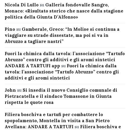
Nicola Di Lullo
su
Galleria fondovalle Sangro,
Monaco: «Risultato storico che nasce dalla stagione
politica della Giunta D’Alfonso»
Pino
su
Gamberale, Greco: “In Molise si continua a
viaggiare su strade dissestate, ma poi si va in
Abruzzo a tagliare nastri”
Fuori la chimica dalla tavola: l’associazione “Tartufo
Abruzzo” contro gli additivi e gli aromi sintetici
ANDARE A TARTUFI app
su
Fuori la chimica dalla
tavola: l’associazione “Tartufo Abruzzo” contro gli
additivi e gli aromi sintetici
John
su
Si insedia il nuovo Consiglio comunale di
Pietracatella e il sindaco Tomassone in Giunta
rispetta le quote rosa
Filiera boschiva e tartufi per combattere lo
spopolamento, Montella in visita a San Pietro
Avellana: ANDARE A TARTUFI
su
Filiera boschiva e