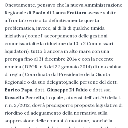
Onestamente, pensavo che la nuova Amministrazione
Regionale di
Paolo di Laura Frattura
avesse subito
affrontato e risolto definitivamente questa
problematica, invece, al di là di qualche timida
iniziativa ( come l’ accorpamento delle gestioni
commissariali e la riduzione da 10 a 2 Commissari
liquidatori), tutto è ancora in alto mare con una
proroga fino al 31 dicembre 2014 e con la recente
nomina ( DPGR. n.5 del 22 gennaio 2014) di una cabina
di regia ( Coordinata dal Presidente della Giunta
Regionale o da suo delegato),nelle persone del dott.
Enrico Papa
, dott.
Giuseppe Di Fabio
e dott.ssa
Rossella Perrella
, la quale , ai sensi dell’ art.70 della l.
r. n. 2/2012, dovrà predisporre proposte legislative di
riordino ed adeguamento della normativa sulla
soppressione delle comunità montane, nonché la