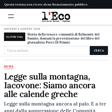
Questa testata non riceve alcun finanziamento pubblico
GIOVEDÌ 6 AGOSTO 2026
Storia della tenace comunità di Belmonte del
ULTIM'ORA
Sannio, domani la presentazione del libro del
giornalista Piero Di Primio
Cerca
CERCA
nel
sito
NEWS
Legge sulla montagna,
Iacovone: Siamo ancora
alle calende greche
Legge sulla montagna ancora al palo. E a tre
anni dalla soppressione delle Comunità