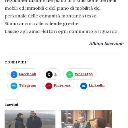
regolamentazione del piano di dismissione dei beni
mobili ed immobili e del piano di mobilità del
personale delle comunità montane stesse.
Siamo ancora alle calende greche.
Lascio agli amici-lettori ogni commento a riguardo.
Albino Iacovone
CONDIVIDI:
Facebook
X
WhatsApp
Telegram
Pinterest
LinkedIn
Correlati