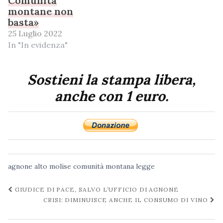
Comunità
montane non
basta»
25 Luglio 2022
In "In evidenza"
Sostieni la stampa libera,
anche con 1 euro.
agnone
alto molise
comunità montana
legge
Navigazione
GIUDICE DI PACE, SALVO L’UFFICIO DI AGNONE
post
CRISI: DIMINUISCE ANCHE IL CONSUMO DI VINO