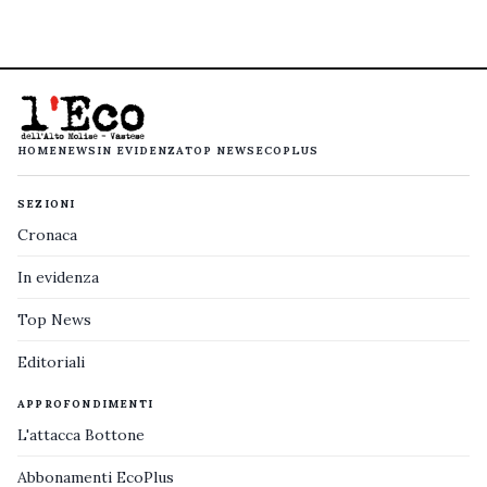
HOME
NEWS
IN EVIDENZA
TOP NEWS
ECOPLUS
SEZIONI
Cronaca
In evidenza
Top News
Editoriali
APPROFONDIMENTI
L'attacca Bottone
Abbonamenti EcoPlus