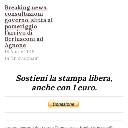
Breaking news:
consultazioni
governo, slitta al
pomeriggio
l’arrivo di
Berlusconi ad
Agnone
18 Aprile 2018
In "In evidenza"
Sostieni la stampa libera,
anche con 1 euro.
agnone
bagnoli del trigno
Domus Area
fonderia marinelli