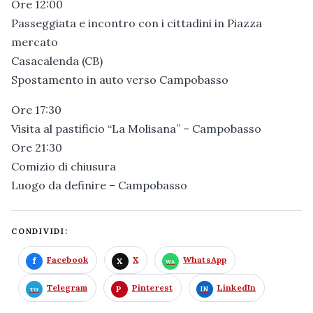
Ore 12:00
Passeggiata e incontro con i cittadini in Piazza
mercato
Casacalenda (CB)
Spostamento in auto verso Campobasso
Ore 17:30
Visita al pastificio “La Molisana” – Campobasso
Ore 21:30
Comizio di chiusura
Luogo da definire – Campobasso
CONDIVIDI:
Facebook
X
WhatsApp
Telegram
Pinterest
LinkedIn