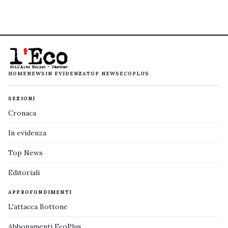
HOME
NEWS
IN EVIDENZA
TOP NEWS
ECOPLUS
SEZIONI
Cronaca
In evidenza
Top News
Editoriali
APPROFONDIMENTI
L'attacca Bottone
Abbonamenti EcoPlus