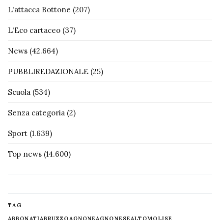
L'attacca Bottone
(207)
L'Eco cartaceo
(37)
News
(42.664)
PUBBLIREDAZIONALE
(25)
Scuola
(534)
Senza categoria
(2)
Sport
(1.639)
Top news
(14.600)
TAG
ABBONATI
ABRUZZO
AGNONE
AGNONESE
ALTOMOLISE