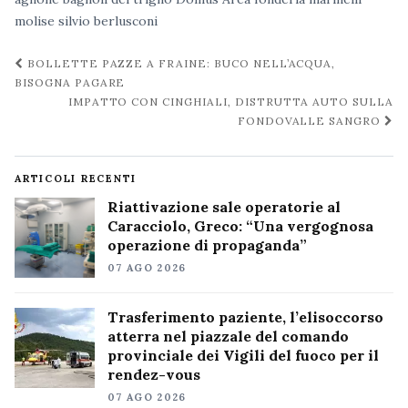
molise
silvio berlusconi
Navigazione
BOLLETTE PAZZE A FRAINE: BUCO NELL’ACQUA,
post
BISOGNA PAGARE
IMPATTO CON CINGHIALI, DISTRUTTA AUTO SULLA
FONDOVALLE SANGRO
ARTICOLI RECENTI
Riattivazione sale operatorie al
Caracciolo, Greco: “Una vergognosa
operazione di propaganda”
07 AGO 2026
Trasferimento paziente, l’elisoccorso
atterra nel piazzale del comando
provinciale dei Vigili del fuoco per il
rendez-vous
07 AGO 2026