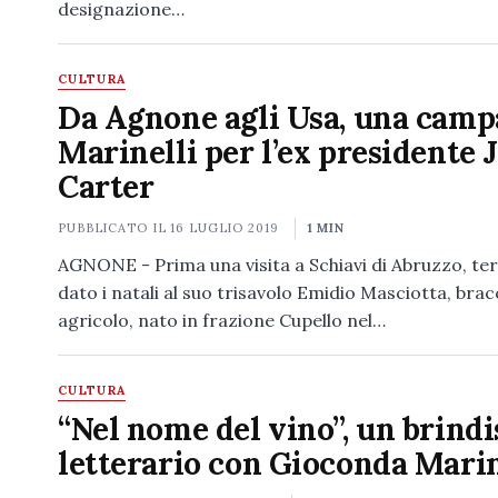
designazione…
CULTURA
Da Agnone agli Usa, una cam
Marinelli per l’ex presidente
Carter
PUBBLICATO IL
16 LUGLIO 2019
1 MIN
AGNONE - Prima una visita a Schiavi di Abruzzo, te
dato i natali al suo trisavolo Emidio Masciotta, bra
agricolo, nato in frazione Cupello nel…
CULTURA
“Nel nome del vino”, un brindi
letterario con Gioconda Marin