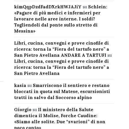
kimQqpDzdFadDXrkHWJAJiY
su
Schlein:
«Pagare di più medici e infermieri per
lavorare nelle aree interne. I soldi?
Togliendoli dal ponte sullo stretto di
Messina»
Libri, cucina, convegni e prove cinofile di
ricerca: torna la “Fiera del tartufo nero” a
San Pietro Avellana ANDARE A TARTUFI
su
Libri, cucina, convegni e prove cinofile di
ricerca: torna la “Fiera del tartufo nero” a
San Pietro Avellana
kasia
su
Smarriscono il sentiero e restano
bloccati in quota sul Matese, escursionisti
tratti in salvo dal Soccorso alpino
Giorgio
su
Il ministero della Salute
dimentica il Molise, Forche Caudine:
«Siamo alle solite. Due “svarioni” di non
poco conto»