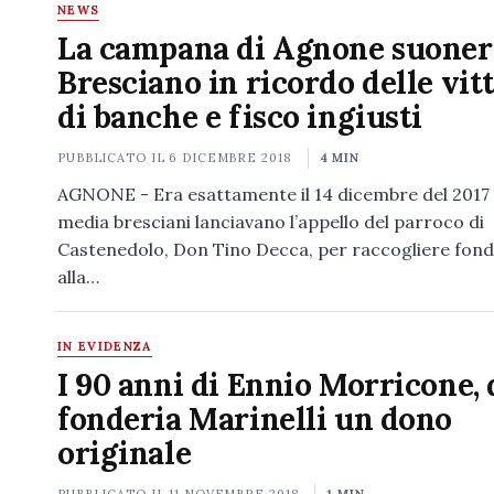
NEWS
La campana di Agnone suoner
Bresciano in ricordo delle vit
di banche e fisco ingiusti
PUBBLICATO IL
6 DICEMBRE 2018
4 MIN
AGNONE - Era esattamente il 14 dicembre del 2017
media bresciani lanciavano l’appello del parroco di
Castenedolo, Don Tino Decca, per raccogliere fondi
alla…
IN EVIDENZA
I 90 anni di Ennio Morricone, 
fonderia Marinelli un dono
originale