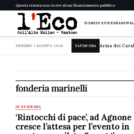
Questa testata non riceve alcun finanziamento pubblico
HOME
IN EVIDENZA
NEWS
VENERDÌ 7 AGOSTO 2026
ULTIM'ORA
fonderia marinelli
IN EVIDENZA
‘Rintocchi di pace’, ad Agnone
cresce l’attesa per l’evento in