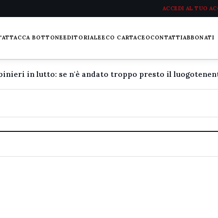
ACCEDI AL TUO A
L'ATTACCA BOTTONE
EDITORIALE
ECO CARTACEO
CONTATTI
ABBONATI