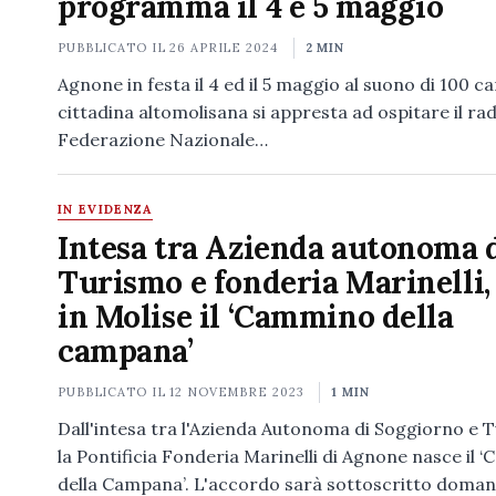
programma il 4 e 5 maggio
PUBBLICATO IL
26 APRILE 2024
2 MIN
Agnone in festa il 4 ed il 5 maggio al suono di 100 
cittadina altomolisana si appresta ad ospitare il ra
Federazione Nazionale…
IN EVIDENZA
Intesa tra Azienda autonoma 
Turismo e fonderia Marinelli,
in Molise il ‘Cammino della
campana’
PUBBLICATO IL
12 NOVEMBRE 2023
1 MIN
Dall'intesa tra l'Azienda Autonoma di Soggiorno e 
la Pontificia Fonderia Marinelli di Agnone nasce il
della Campana’. L'accordo sarà sottoscritto domani