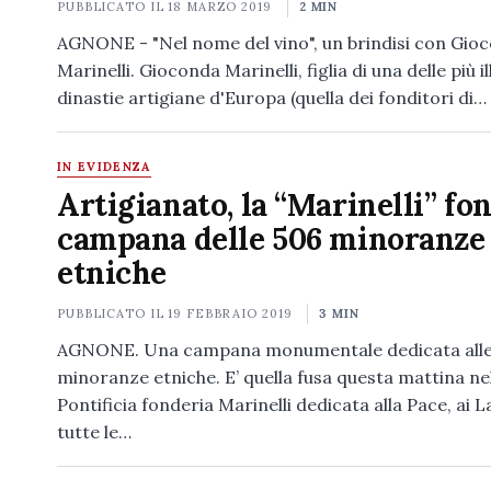
PUBBLICATO IL
18 MARZO 2019
2 MIN
AGNONE - "Nel nome del vino", un brindisi con Gio
Marinelli. Gioconda Marinelli, figlia di una delle più il
dinastie artigiane d'Europa (quella dei fonditori di…
IN EVIDENZA
Artigianato, la “Marinelli” fon
campana delle 506 minoranze
etniche
PUBBLICATO IL
19 FEBBRAIO 2019
3 MIN
AGNONE. Una campana monumentale dedicata all
minoranze etniche. E’ quella fusa questa mattina ne
Pontificia fonderia Marinelli dedicata alla Pace, ai L
tutte le…