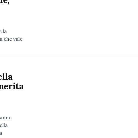
le,
 la
a che vale
lla
merita
l’anno
ella
a