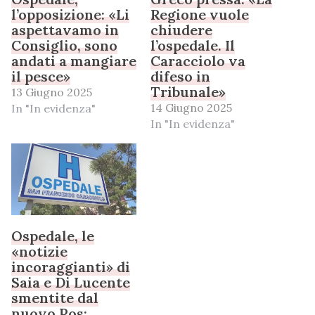
l’opposizione: «Li
Regione vuole
aspettavamo in
chiudere
Consiglio, sono
l’ospedale. Il
andati a mangiare
Caracciolo va
il pesce»
difeso in
Tribunale»
13 Giugno 2025
14 Giugno 2025
In "In evidenza"
In "In evidenza"
Ospedale, le
«notizie
incoraggianti» di
Saia e Di Lucente
smentite dal
nuovo Pos: