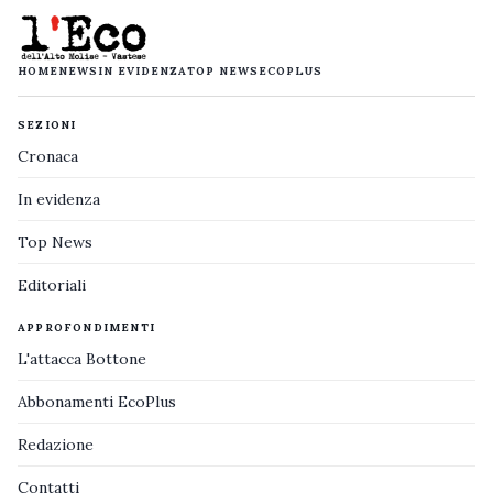
HOME
NEWS
IN EVIDENZA
TOP NEWS
ECOPLUS
SEZIONI
Cronaca
In evidenza
Top News
Editoriali
APPROFONDIMENTI
L'attacca Bottone
Abbonamenti EcoPlus
Redazione
Contatti