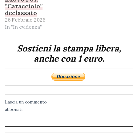
“Caracciolo”
declassato
26 Febbraio 2026
In "In evidenza"
Sostieni la stampa libera,
anche con 1 euro.
Lascia un commento
abbonati