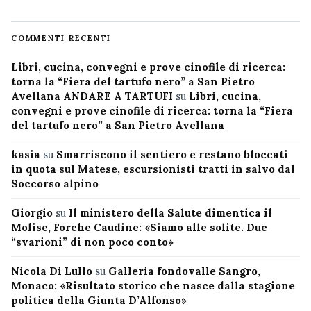
COMMENTI RECENTI
Libri, cucina, convegni e prove cinofile di ricerca:
torna la “Fiera del tartufo nero” a San Pietro
Avellana ANDARE A TARTUFI
su
Libri, cucina,
convegni e prove cinofile di ricerca: torna la “Fiera
del tartufo nero” a San Pietro Avellana
kasia
su
Smarriscono il sentiero e restano bloccati
in quota sul Matese, escursionisti tratti in salvo dal
Soccorso alpino
Giorgio
su
Il ministero della Salute dimentica il
Molise, Forche Caudine: «Siamo alle solite. Due
“svarioni” di non poco conto»
Nicola Di Lullo
su
Galleria fondovalle Sangro,
Monaco: «Risultato storico che nasce dalla stagione
politica della Giunta D’Alfonso»