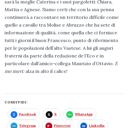
sarà la moglie Caterina e i suoi pargoletti: Chiara,
Mattia e Agnese. Siamo certi che con la sua penna
continuerà a raccontare un territorio difficile come
quello a cavallo tra Molise e Abruzzo che ha sete di
informazione di qualità, come quella che ci fornisce
tutti i giorni il buon Francesco, punto di riferimento
per le popolazioni dell’alto Vastese. A lui gli auguri
fraterni da parte della redazione de l’Eco e in
particolare dall’amico-collega Maurizio d’Ottavio.
E
mo muvt:
alza in alto il calice!
CONDIVIDI:
Facebook
X
WhatsApp
Telegram
Pinterest
LinkedIn