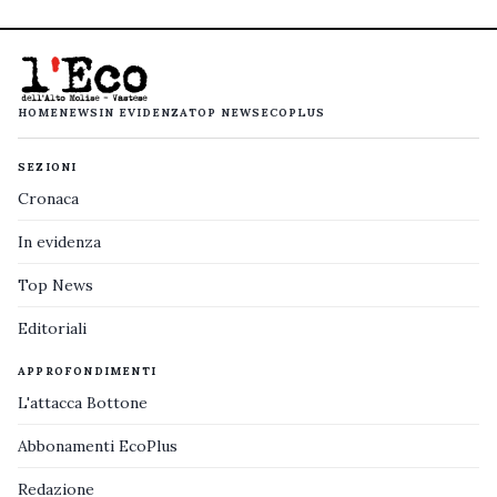
HOME
NEWS
IN EVIDENZA
TOP NEWS
ECOPLUS
SEZIONI
Cronaca
In evidenza
Top News
Editoriali
APPROFONDIMENTI
L'attacca Bottone
Abbonamenti EcoPlus
Redazione