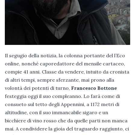
Il segugio della notizia, la colonna portante del l’Eco
online, nonché caporedattore del mensile cartaceo,
compie 41 anni. Classe da vendere, intuito da cronista
di altri tempi, sempre sferzante, mai prono alla
volontà dei potenti di turno,
Francesco Bottone
festeggia oggi il suo compleanno. Lo farà come di
consueto sul tetto degli Appennini, a 1172 metri di
altitudine, con il suo immancabile sigaro e un
bicchiere di vino rosso che da quelle parti non manca
mai. A condividere la gioia del traguardo raggiunto, ci