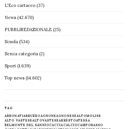
L'Eco cartaceo
(37)
News
(42.670)
PUBBLIREDAZIONALE
(25)
Scuola
(534)
Senza categoria
(2)
Sport
(1.639)
Top news
(14.602)
TAG
ABBONATI
ABRUZZO
AGNONE
AGNONESE
ALTOMOLISE
ALTO VASTESE
ALTOVASTESE
ARRESTO
ATESSA
BELMONTE DEL SANNIO
CACCIA
CALCIO
CAMPOBASSO