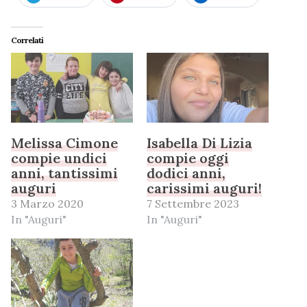
Correlati
Melissa Cimone
Isabella Di Lizia
compie undici
compie oggi
anni, tantissimi
dodici anni,
auguri
carissimi auguri!
3 Marzo 2020
7 Settembre 2023
In "Auguri"
In "Auguri"