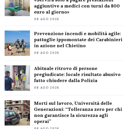
aggiuntive a medici con turni da 800
euro al giorno»
08 AGO 2026
Prevenzione incendi e mobilità agile:
pattuglie ippomontate dei Carabinieri
in azione nel Chietino
08 AGO 2026
Abituale ritrovo di persone
pregiudicate: locale risultato abusivo
fatto chiudere dalla Polizia
08 AGO 2026
Morti sul lavoro, Università delle
Generazioni: “Tolleranza zero per chi
non garantisce la sicurezza agli
operai”
08 AGO 2026