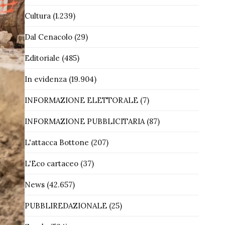
Cultura
(1.239)
Dal Cenacolo
(29)
Editoriale
(485)
In evidenza
(19.904)
INFORMAZIONE ELETTORALE
(7)
INFORMAZIONE PUBBLICITARIA
(87)
L'attacca Bottone
(207)
L'Eco cartaceo
(37)
News
(42.657)
PUBBLIREDAZIONALE
(25)