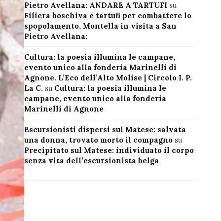
Pietro Avellana: ANDARE A TARTUFI
su
Filiera boschiva e tartufi per combattere lo
spopolamento, Montella in visita a San
Pietro Avellana:
Cultura: la poesia illumina le campane,
evento unico alla fonderia Marinelli di
Agnone. L’Eco dell’Alto Molise | Circolo I. P.
La C.
su
Cultura: la poesia illumina le
campane, evento unico alla fonderia
Marinelli di Agnone
Escursionisti dispersi sul Matese: salvata
una donna, trovato morto il compagno
su
Precipitato sul Matese: individuato il corpo
senza vita dell’escursionista belga