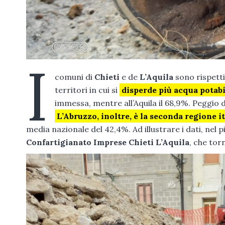
I
comuni di
Chieti
e de
L’Aquila
sono rispetti
territori in cui si
disperde più acqua potabi
immessa, mentre all’Aquila il 68,9%. Peggio 
L’Abruzzo, inoltre, è la seconda regione it
media nazionale del 42,4%. Ad illustrare i dati, nel p
Confartigianato Imprese Chieti L’Aquila
, che tor