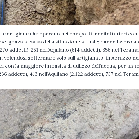
rese artigiane che operano nei comparti manifatturieri con 
 emergenza a causa della situazione attuale; danno lavoro a 
.270 addetti), 251 nell’Aquilano (614 addetti), 356 nel Teram
on volendosi soffermare solo sull’artigianato, in Abruzzo ne
 con la maggiore intensità di utilizzo dell’acqua, per un t
236 addetti), 413 nell’Aquilano (2.122 addetti), 737 nel Tera