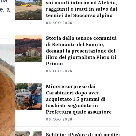
sui monti intorno ad Ateleta,
e, a
raggiunti e tratti in salvo dai
tecnici del Soccorso alpino
06 AGO 2026
Storia della tenace comunità
di Belmonte del Sannio,
domani la presentazione del
libro del giornalista Piero Di
Primio
06 AGO 2026
Minore sorpreso dai
Carabinieri dopo aver
acquistato 1,5 grammi di
hashish: segnalato in
Prefettura quale assuntore
06 AGO 2026
Schlein: «Pagare di più medici