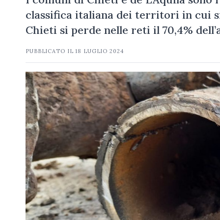
classifica italiana dei territori in cui
Chieti si perde nelle reti il 70,4% de
PUBBLICATO IL
18 LUGLIO 2024