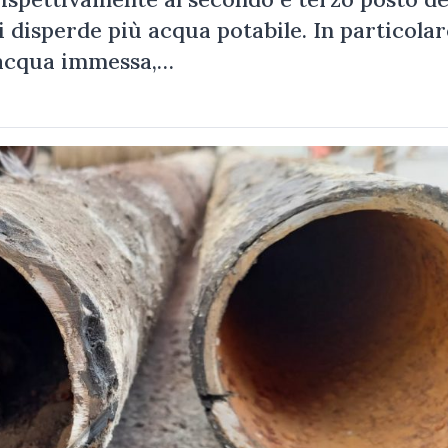
 si disperde più acqua potabile. In particolar
ll’acqua immessa,…