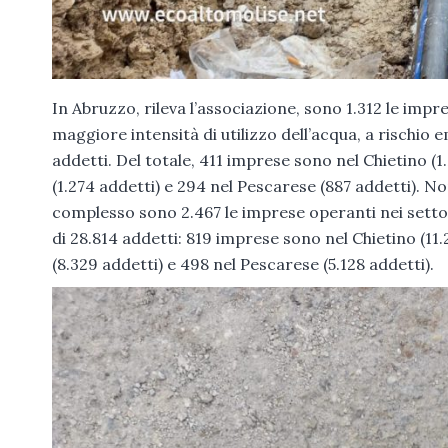
In Abruzzo, rileva l’associazione, sono 1.312 le imp
maggiore intensità di utilizzo dell’acqua, a rischio
addetti. Del totale, 411 imprese sono nel Chietino (1
(1.274 addetti) e 294 nel Pescarese (887 addetti). N
complesso sono 2.467 le imprese operanti nei settori
di 28.814 addetti: 819 imprese sono nel Chietino (11.
(8.329 addetti) e 498 nel Pescarese (5.128 addetti).