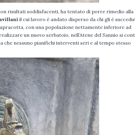
n risultati soddisfacenti, ha tentato di porre rimedio alla
avillani
il cui lavoro è andato disperso da chi gli è succedu
apracotta, con una popolazione nettamente inferiore ad
realizzare un nuovo serbatoio, nell’Atene del Sannio si con
 che nessuno pianifichi interventi seri e al tempo stesso