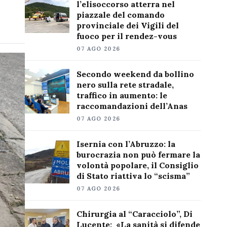
l’elisoccorso atterra nel
piazzale del comando
provinciale dei Vigili del
fuoco per il rendez-vous
07 AGO 2026
Secondo weekend da bollino
nero sulla rete stradale,
traffico in aumento: le
raccomandazioni dell’Anas
07 AGO 2026
Isernia con l’Abruzzo: la
burocrazia non può fermare la
volontà popolare, il Consiglio
di Stato riattiva lo “scisma”
07 AGO 2026
Chirurgia al “Caracciolo”, Di
Lucente: «La sanità si difende