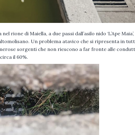
l rione di Maiella, a due passi dall’asilo nido ‘L’Ape Maia’, 
 altomolisano. Un problema atavico che si ripresenta in tutt
merose sorgenti che non riescono a far fronte alle condut
circa il 60%.