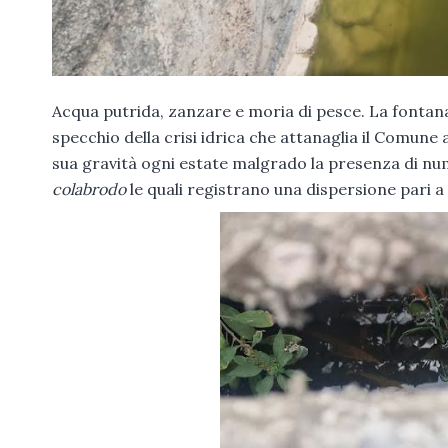
Acqua putrida, zanzare e moria di pesce. La fontana ne
specchio della crisi idrica che attanaglia il Comune
sua gravità ogni estate malgrado la presenza di nu
colabrodo
le quali registrano una dispersione pari a 