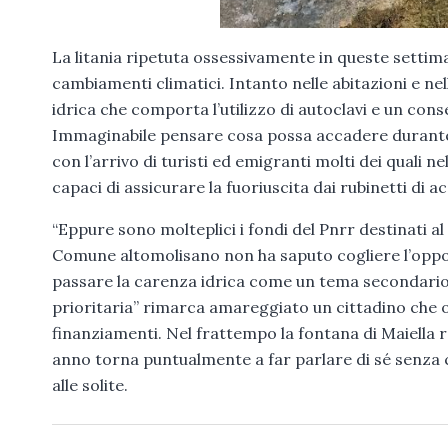
La litania ripetuta ossessivamente in queste settim
cambiamenti climatici. Intanto nelle abitazioni e nel
idrica che comporta l’utilizzo di autoclavi e un cons
Immaginabile pensare cosa possa accadere durante 
con l’arrivo di turisti ed emigranti molti dei quali
capaci di assicurare la fuoriuscita dai rubinetti di 
“Eppure sono molteplici i fondi del Pnrr destinati al 
Comune altomolisano non ha saputo cogliere l’oppor
passare la carenza idrica come un tema secondario
prioritaria” rimarca amareggiato un cittadino che o
finanziamenti. Nel frattempo la fontana di Maiella r
anno torna puntualmente a far parlare di sé senza 
alle solite.