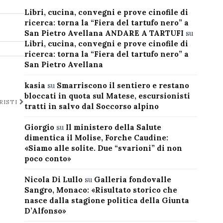
Libri, cucina, convegni e prove cinofile di
ricerca: torna la “Fiera del tartufo nero” a
San Pietro Avellana ANDARE A TARTUFI
su
Libri, cucina, convegni e prove cinofile di
ricerca: torna la “Fiera del tartufo nero” a
San Pietro Avellana
kasia
su
Smarriscono il sentiero e restano
bloccati in quota sul Matese, escursionisti
RISTI
tratti in salvo dal Soccorso alpino
Giorgio
su
Il ministero della Salute
dimentica il Molise, Forche Caudine:
«Siamo alle solite. Due “svarioni” di non
poco conto»
Nicola Di Lullo
su
Galleria fondovalle
Sangro, Monaco: «Risultato storico che
nasce dalla stagione politica della Giunta
D’Alfonso»