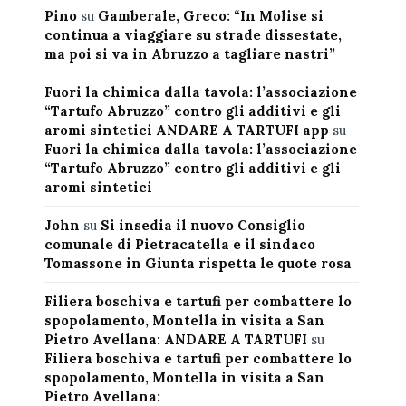
Pino
su
Gamberale, Greco: “In Molise si
continua a viaggiare su strade dissestate,
ma poi si va in Abruzzo a tagliare nastri”
Fuori la chimica dalla tavola: l’associazione
“Tartufo Abruzzo” contro gli additivi e gli
aromi sintetici ANDARE A TARTUFI app
su
Fuori la chimica dalla tavola: l’associazione
“Tartufo Abruzzo” contro gli additivi e gli
aromi sintetici
John
su
Si insedia il nuovo Consiglio
comunale di Pietracatella e il sindaco
Tomassone in Giunta rispetta le quote rosa
Filiera boschiva e tartufi per combattere lo
spopolamento, Montella in visita a San
Pietro Avellana: ANDARE A TARTUFI
su
Filiera boschiva e tartufi per combattere lo
spopolamento, Montella in visita a San
Pietro Avellana: