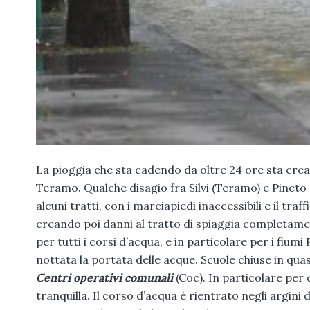
La pioggia che sta cadendo da oltre 24 ore sta crea
Teramo. Qualche disagio fra Silvi (Teramo) e Pineto 
alcuni tratti, con i marciapiedi inaccessibili e il tra
creando poi danni al tratto di spiaggia completamen
per tutti i corsi d’acqua, e in particolare per i fiu
nottata la portata delle acque. Scuole chiuse in quas
Centri operativi comunali
(Coc). In particolare per
tranquilla. Il corso d’acqua è rientrato negli argini