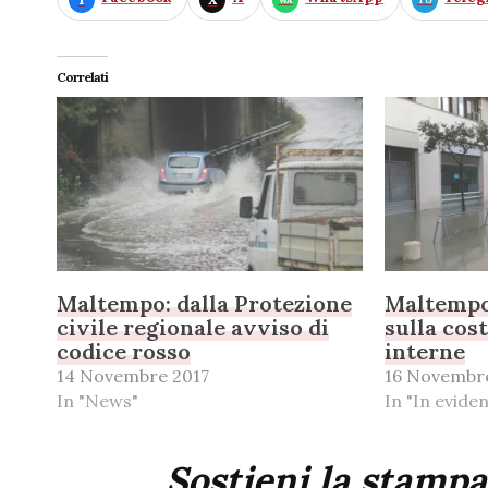
Correlati
Maltempo: dalla Protezione
Maltempo
civile regionale avviso di
sulla cost
codice rosso
interne
14 Novembre 2017
16 Novembr
In "News"
In "In evide
Sostieni la stampa