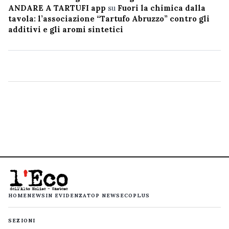
ANDARE A TARTUFI app
su
Fuori la chimica dalla
tavola: l’associazione “Tartufo Abruzzo” contro gli
additivi e gli aromi sintetici
HOME
NEWS
IN EVIDENZA
TOP NEWS
ECOPLUS
SEZIONI