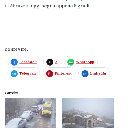
di Abruzzo, oggi segna appena 5 gradi.
CONDIVIDI:
Facebook
X
WhatsApp
Telegram
Pinterest
LinkedIn
Correlati