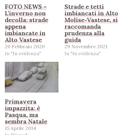
FOTO NEWS –
Strade e tetti
L’inverno non
imbiancati in Alto
decolla: strade
Molise-Vastese, si
appena
raccomanda
imbiancate in
prudenza alla
Alto Vastese
guida
20 Febbraio 2020
29 Novembre 2021
In "In evidenza"
In "In evidenza"
Primavera
impazzita: è
Pasqua, ma
sembra Natale
15 Aprile 2014
In "News"