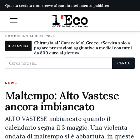
Questa testata non riceve alcun finanziamento pubblico
DOMENICA 9 AGOSTO 2026
Chirurgia al "Caracciolo", Greco: «Servirà solo a
ULTIM'ORA
pagare prestazioni aggiuntive a medici con turni
da 800 euro al giorno»
Cerca
CERCA
nel
sito
NEWS
Maltempo: Alto Vastese
ancora imbiancato
ALTO VASTESE imbiancato quando il
calendario segna il 3 maggio. Una violenta
ondata di maltempo si è abbattuta, in queste