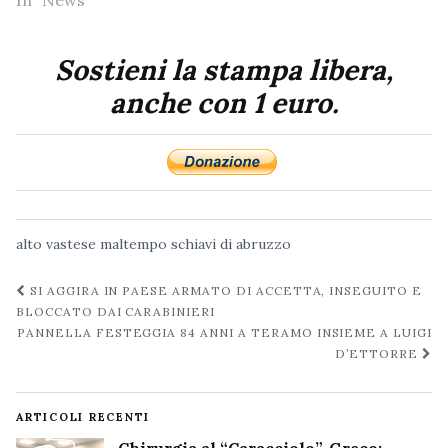
Sostieni la stampa libera,
anche con 1 euro.
alto vastese
maltempo
schiavi di abruzzo
Navigazione
SI AGGIRA IN PAESE ARMATO DI ACCETTA, INSEGUITO E
post
BLOCCATO DAI CARABINIERI
PANNELLA FESTEGGIA 84 ANNI A TERAMO INSIEME A LUIGI
D’ETTORRE
ARTICOLI RECENTI
Chirurgia al “Caracciolo”, Greco: