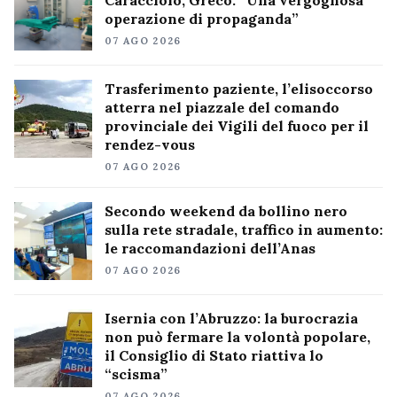
operazione di propaganda”
07 AGO 2026
Trasferimento paziente, l’elisoccorso
atterra nel piazzale del comando
provinciale dei Vigili del fuoco per il
rendez-vous
07 AGO 2026
Secondo weekend da bollino nero
sulla rete stradale, traffico in aumento:
le raccomandazioni dell’Anas
07 AGO 2026
Isernia con l’Abruzzo: la burocrazia
non può fermare la volontà popolare,
il Consiglio di Stato riattiva lo
“scisma”
07 AGO 2026