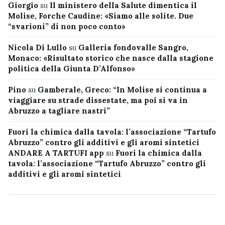
Giorgio
su
Il ministero della Salute dimentica il
Molise, Forche Caudine: «Siamo alle solite. Due
“svarioni” di non poco conto»
Nicola Di Lullo
su
Galleria fondovalle Sangro,
Monaco: «Risultato storico che nasce dalla stagione
politica della Giunta D’Alfonso»
Pino
su
Gamberale, Greco: “In Molise si continua a
viaggiare su strade dissestate, ma poi si va in
Abruzzo a tagliare nastri”
Fuori la chimica dalla tavola: l’associazione “Tartufo
Abruzzo” contro gli additivi e gli aromi sintetici
ANDARE A TARTUFI app
su
Fuori la chimica dalla
tavola: l’associazione “Tartufo Abruzzo” contro gli
additivi e gli aromi sintetici