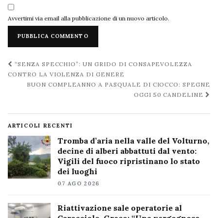
Avvertimi via email alla pubblicazione di un nuovo articolo.
Navigazione
“SENZA SPECCHIO”: UN GRIDO DI CONSAPEVOLEZZA
post
CONTRO LA VIOLENZA DI GENERE
BUON COMPLEANNO A PASQUALE DI CIOCCO: SPEGNE
OGGI 50 CANDELINE
ARTICOLI RECENTI
Tromba d’aria nella valle del Volturno,
decine di alberi abbattuti dal vento:
Vigili del fuoco ripristinano lo stato
dei luoghi
07 AGO 2026
Riattivazione sale operatorie al
Caracciolo, Greco: “Una vergognosa