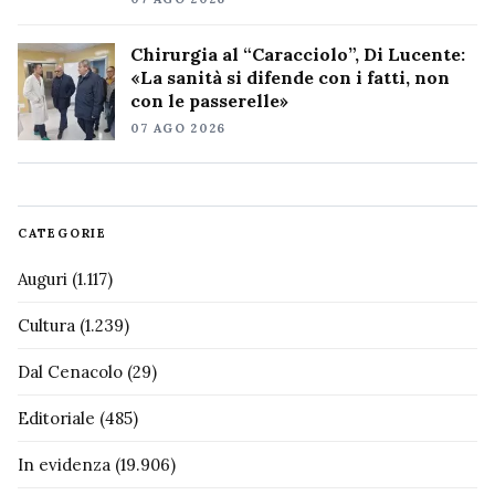
Chirurgia al “Caracciolo”, Di Lucente:
«La sanità si difende con i fatti, non
con le passerelle»
07 AGO 2026
CATEGORIE
Auguri
(1.117)
Cultura
(1.239)
Dal Cenacolo
(29)
Editoriale
(485)
In evidenza
(19.906)