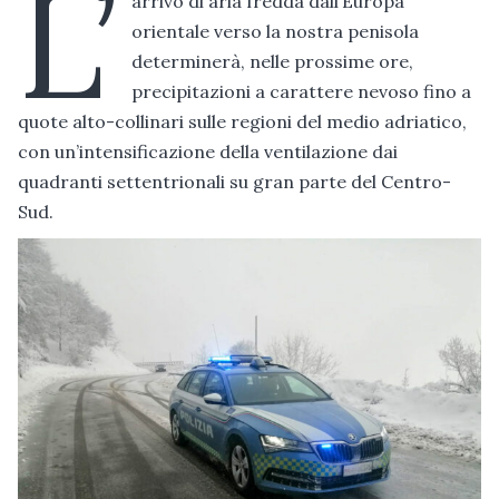
L’
arrivo di aria fredda dall’Europa
orientale verso la nostra penisola
determinerà, nelle prossime ore,
precipitazioni a carattere nevoso fino a
quote alto-collinari sulle regioni del medio adriatico,
con un’intensificazione della ventilazione dai
quadranti settentrionali su gran parte del Centro-
Sud.