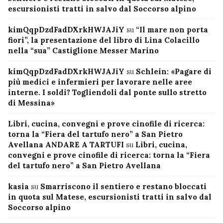
escursionisti tratti in salvo dal Soccorso alpino
kimQqpDzdFadDXrkHWJAJiY
su
“Il mare non porta
fiori”, la presentazione del libro di Lina Colacillo
nella “sua” Castiglione Messer Marino
kimQqpDzdFadDXrkHWJAJiY
su
Schlein: «Pagare di
più medici e infermieri per lavorare nelle aree
interne. I soldi? Togliendoli dal ponte sullo stretto
di Messina»
Libri, cucina, convegni e prove cinofile di ricerca:
torna la “Fiera del tartufo nero” a San Pietro
Avellana ANDARE A TARTUFI
su
Libri, cucina,
convegni e prove cinofile di ricerca: torna la “Fiera
del tartufo nero” a San Pietro Avellana
kasia
su
Smarriscono il sentiero e restano bloccati
in quota sul Matese, escursionisti tratti in salvo dal
Soccorso alpino