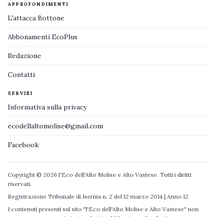
APPROFONDIMENTI
L'attacca Bottone
Abbonamenti EcoPlus
Redazione
Contatti
SERVIZI
Informativa sulla privacy
ecodellaltomolise@gmail.com
Facebook
Copyright © 2026 l'Eco dell'Alto Molise e Alto Vastese. Tutti i diritti
riservati.
Registrazione Tribunale di Isernia n. 2 del 12 marzo 2014 | Anno 12
I contenuti presenti sul sito "l'Eco dell'Alto Molise e Alto Vastese" non