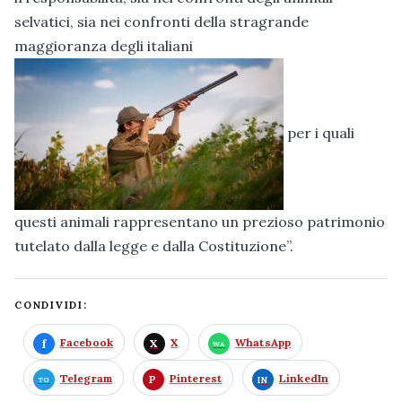
selvatici, sia nei confronti della stragrande
maggioranza degli italiani
per i quali
questi animali rappresentano un prezioso patrimonio
tutelato dalla legge e dalla Costituzione”.
CONDIVIDI:
Facebook
X
WhatsApp
Telegram
Pinterest
LinkedIn