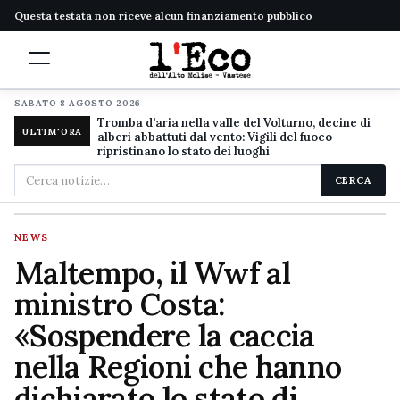
Questa testata non riceve alcun finanziamento pubblico
SABATO 8 AGOSTO 2026
Tromba d'aria nella valle del Volturno, decine di
ULTIM'ORA
alberi abbattuti dal vento: Vigili del fuoco
ripristinano lo stato dei luoghi
Cerca
CERCA
nel
sito
NEWS
Maltempo, il Wwf al
ministro Costa:
«Sospendere la caccia
nella Regioni che hanno
dichiarato lo stato di