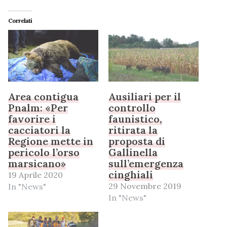
Correlati
Area contigua
Ausiliari per il
Pnalm: «Per
controllo
favorire i
faunistico,
cacciatori la
ritirata la
Regione mette in
proposta di
pericolo l’orso
Gallinella
marsicano»
sull’emergenza
cinghiali
19 Aprile 2020
29 Novembre 2019
In "News"
In "News"