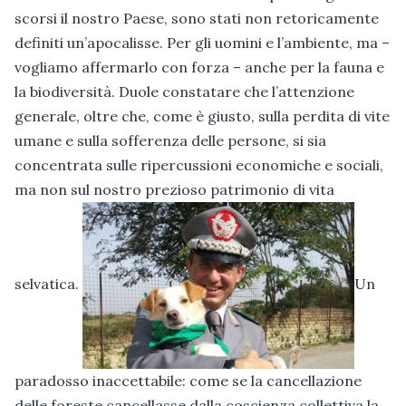
scorsi il nostro Paese, sono stati non retoricamente
definiti un’apocalisse. Per gli uomini e l’ambiente, ma –
vogliamo affermarlo con forza – anche per la fauna e
la biodiversità. Duole constatare che l’attenzione
generale, oltre che, come è giusto, sulla perdita
di vite
umane e sulla sofferenza delle persone, si sia
concentrata sulle ripercussioni economiche e sociali,
ma non sul nostro prezioso patrimonio di vita
selvatica.
Un
paradosso inaccettabile: come se la cancellazione
delle foreste cancellasse dalla coscienza collettiva la