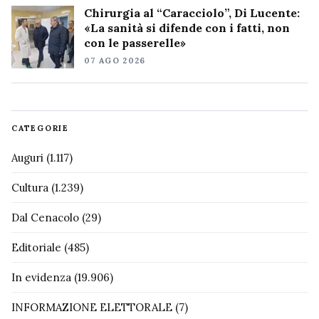
Chirurgia al “Caracciolo”, Di Lucente:
«La sanità si difende con i fatti, non
con le passerelle»
07 AGO 2026
CATEGORIE
Auguri
(1.117)
Cultura
(1.239)
Dal Cenacolo
(29)
Editoriale
(485)
In evidenza
(19.906)
INFORMAZIONE ELETTORALE
(7)