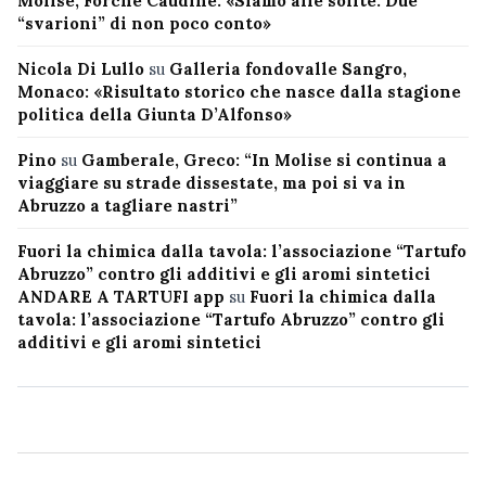
Molise, Forche Caudine: «Siamo alle solite. Due
“svarioni” di non poco conto»
Nicola Di Lullo
su
Galleria fondovalle Sangro,
Monaco: «Risultato storico che nasce dalla stagione
politica della Giunta D’Alfonso»
Pino
su
Gamberale, Greco: “In Molise si continua a
viaggiare su strade dissestate, ma poi si va in
Abruzzo a tagliare nastri”
Fuori la chimica dalla tavola: l’associazione “Tartufo
Abruzzo” contro gli additivi e gli aromi sintetici
ANDARE A TARTUFI app
su
Fuori la chimica dalla
tavola: l’associazione “Tartufo Abruzzo” contro gli
additivi e gli aromi sintetici