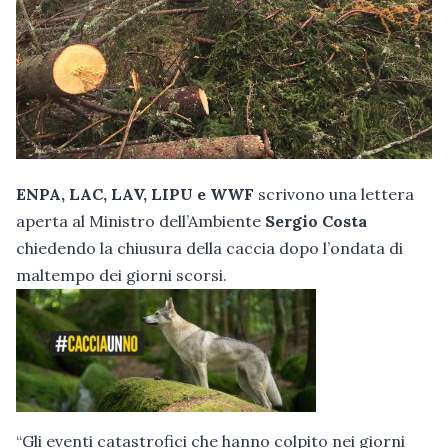
ENPA, LAC, LAV, LIPU e WWF
scrivono una lettera
aperta al Ministro dell’Ambiente
Sergio Costa
chiedendo la chiusura della caccia dopo l’ondata di
maltempo dei giorni scorsi.
“Gli eventi catastrofici che hanno colpito nei giorni