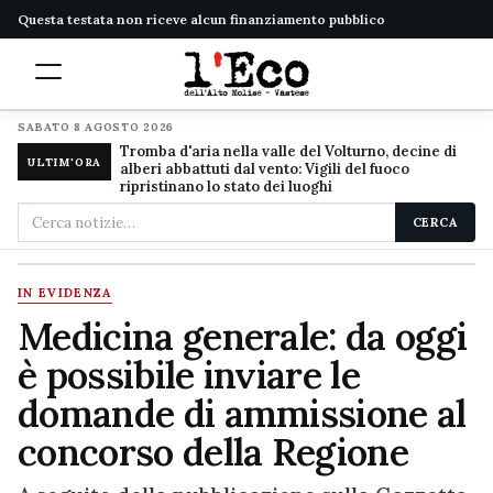
Questa testata non riceve alcun finanziamento pubblico
SABATO 8 AGOSTO 2026
Tromba d'aria nella valle del Volturno, decine di
ULTIM'ORA
alberi abbattuti dal vento: Vigili del fuoco
ripristinano lo stato dei luoghi
Cerca
CERCA
nel
sito
IN EVIDENZA
Medicina generale: da oggi
è possibile inviare le
domande di ammissione al
concorso della Regione