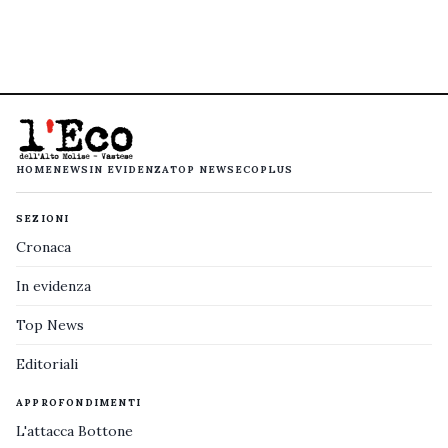
HOME
NEWS
IN EVIDENZA
TOP NEWS
ECOPLUS
SEZIONI
Cronaca
In evidenza
Top News
Editoriali
APPROFONDIMENTI
L'attacca Bottone