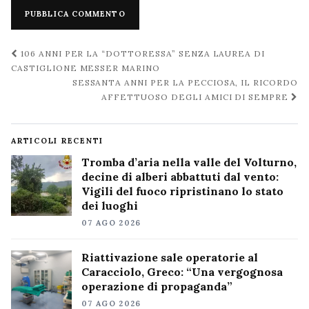
Navigazione
106 ANNI PER LA “DOTTORESSA” SENZA LAUREA DI
post
CASTIGLIONE MESSER MARINO
SESSANTA ANNI PER LA PECCIOSA, IL RICORDO
AFFETTUOSO DEGLI AMICI DI SEMPRE
ARTICOLI RECENTI
Tromba d’aria nella valle del Volturno,
decine di alberi abbattuti dal vento:
Vigili del fuoco ripristinano lo stato
dei luoghi
07 AGO 2026
Riattivazione sale operatorie al
Caracciolo, Greco: “Una vergognosa
operazione di propaganda”
07 AGO 2026