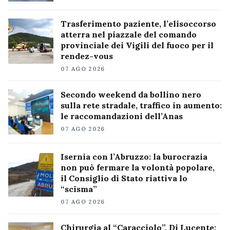
Trasferimento paziente, l’elisoccorso
atterra nel piazzale del comando
provinciale dei Vigili del fuoco per il
rendez-vous
07 AGO 2026
Secondo weekend da bollino nero
sulla rete stradale, traffico in aumento:
le raccomandazioni dell’Anas
07 AGO 2026
Isernia con l’Abruzzo: la burocrazia
non può fermare la volontà popolare,
il Consiglio di Stato riattiva lo
“scisma”
07 AGO 2026
Chirurgia al “Caracciolo”, Di Lucente: