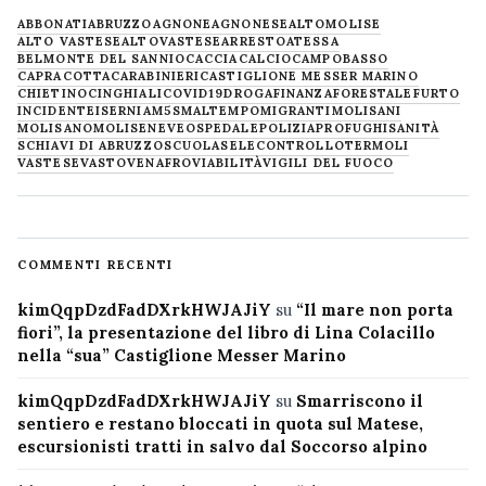
ABBONATI
ABRUZZO
AGNONE
AGNONESE
ALTOMOLISE
ALTO VASTESE
ALTOVASTESE
ARRESTO
ATESSA
BELMONTE DEL SANNIO
CACCIA
CALCIO
CAMPOBASSO
CAPRACOTTA
CARABINIERI
CASTIGLIONE MESSER MARINO
CHIETINO
CINGHIALI
COVID19
DROGA
FINANZA
FORESTALE
FURTO
INCIDENTE
ISERNIA
M5S
MALTEMPO
MIGRANTI
MOLISANI
MOLISANO
MOLISE
NEVE
OSPEDALE
POLIZIA
PROFUGHI
SANITÀ
SCHIAVI DI ABRUZZO
SCUOLA
SELECONTROLLO
TERMOLI
VASTESE
VASTO
VENAFRO
VIABILITÀ
VIGILI DEL FUOCO
COMMENTI RECENTI
kimQqpDzdFadDXrkHWJAJiY
su
“Il mare non porta
fiori”, la presentazione del libro di Lina Colacillo
nella “sua” Castiglione Messer Marino
kimQqpDzdFadDXrkHWJAJiY
su
Smarriscono il
sentiero e restano bloccati in quota sul Matese,
escursionisti tratti in salvo dal Soccorso alpino