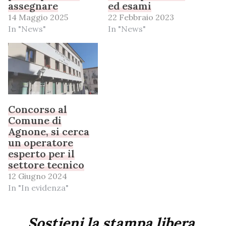
assegnare
ed esami
14 Maggio 2025
22 Febbraio 2023
In "News"
In "News"
Concorso al
Comune di
Agnone, si cerca
un operatore
esperto per il
settore tecnico
12 Giugno 2024
In "In evidenza"
Sostieni la stampa libera,