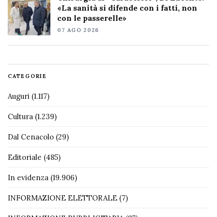
«La sanità si difende con i fatti, non
con le passerelle»
07 AGO 2026
CATEGORIE
Auguri
(1.117)
Cultura
(1.239)
Dal Cenacolo
(29)
Editoriale
(485)
In evidenza
(19.906)
INFORMAZIONE ELETTORALE
(7)