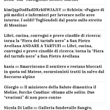
kimQqpDzdFadDXrkHWJAJiY
su
Schlein: «Pagare di
più medici e infermieri per lavorare nelle aree
interne. I soldi? Togliendoli dal ponte sullo stretto
di Messina»
Libri, cucina, convegni e prove cinofile di ricerca:
torna la “Fiera del tartufo nero” a San Pietro
Avellana ANDARE A TARTUFI
su
Libri, cucina,
convegni e prove cinofile di ricerca: torna la “Fiera
del tartufo nero” a San Pietro Avellana
kasia
su
Smarriscono il sentiero e restano bloccati
in quota sul Matese, escursionisti tratti in salvo dal
Soccorso alpino
Giorgio
su
Il ministero della Salute dimentica il
Molise, Forche Caudine: «Siamo alle solite. Due
“svarioni” di non poco conto»
Nicola Di Lullo
su
Galleria fondovalle Sangro,