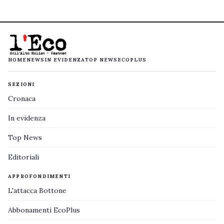
HOME
NEWS
IN EVIDENZA
TOP NEWS
ECOPLUS
SEZIONI
Cronaca
In evidenza
Top News
Editoriali
APPROFONDIMENTI
L'attacca Bottone
Abbonamenti EcoPlus