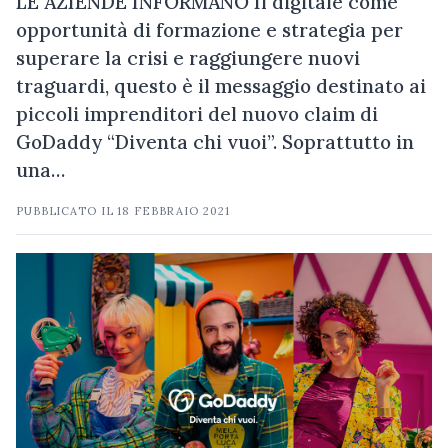
LE AZIENDE INFORMANO Il digitale come
opportunità di formazione e strategia per
superare la crisi e raggiungere nuovi
traguardi, questo è il messaggio destinato ai
piccoli imprenditori del nuovo claim di
GoDaddy “Diventa chi vuoi”. Soprattutto in
una…
PUBBLICATO IL
18 FEBBRAIO 2021