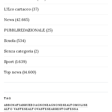
L'Eco cartaceo
(37)
News
(42.665)
PUBBLIREDAZIONALE
(25)
Scuola
(534)
Senza categoria
(2)
Sport
(1.639)
Top news
(14.600)
TAG
ABBONATI
ABRUZZO
AGNONE
AGNONESE
ALTOMOLISE
ALTO VASTESE
ALTOVASTESE
ARRESTO
ATESSA