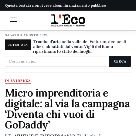
Questa testata non riceve alcun finanziamento pubblico
SABATO 8 AGOSTO 2026
Tromba d'aria nella valle del Volturno, decine di
ULTIM'ORA
alberi abbattuti dal vento: Vigili del fuoco
ripristinano lo stato dei luoghi
Cerca
CERCA
nel
sito
IN EVIDENZA
Micro imprenditoria e
digitale: al via la campagna
‘Diventa chi vuoi di
GoDaddy’