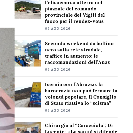
l’elisoccorso atterra nel
piazzale del comando
provinciale dei Vigili del
fuoco per il rendez-vous
07 AGO 2026
Secondo weekend da bollino
nero sulla rete stradale,
traffico in aumento: le
raccomandazioni dell’Anas
07 AGO 2026
Isernia con l’Abruzzo: la
burocrazia non può fermare la
volontà popolare, il Consiglio
di Stato riattiva lo “scisma”
07 AGO 2026
Chirurgia al “Caracciolo”, Di
Lucente: «La sanità si difende