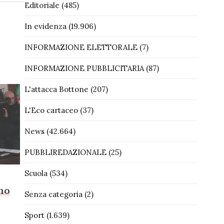
Editoriale
(485)
In evidenza
(19.906)
INFORMAZIONE ELETTORALE
(7)
INFORMAZIONE PUBBLICITARIA
(87)
L'attacca Bottone
(207)
L'Eco cartaceo
(37)
News
(42.664)
PUBBLIREDAZIONALE
(25)
Scuola
(534)
ono
Senza categoria
(2)
Sport
(1.639)