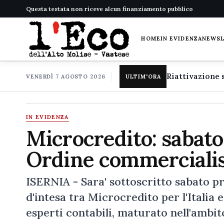
Questa testata non riceve alcun finanziamento pubblico
HOME
IN EVIDENZA
NEWS
VENERDÌ 7 AGOSTO 2026
ULTIM'ORA
IN EVIDENZA
Microcredito: sabato
Ordine commerciali
ISERNIA - Sara' sottoscritto sabato pr
d'intesa tra Microcredito per l'Italia 
esperti contabili, maturato nell'ambit