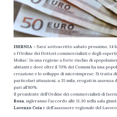
ISERNIA –
Sara’ sottoscritto sabato prossimo, 14 lug
e l’Ordine dei Dottori commercialisti e degli espert
Molise’. In una regione a forte rischio di spopolamen
abitanti e dove oltre il 70% dei Comuni ha una popol
creazione e lo sviluppo di microimprese. Si tratta di
particolari situazioni, a 35 mila, erogati in assenza 
pari all’80%.
Il presidente dell’Ordine dei commercialisti di Isern
Rosa
, sigleranno l’accordo alle 11.30 nella sala giunt
Lorenzo Coia
e dell’assessore regionale del Lavoro