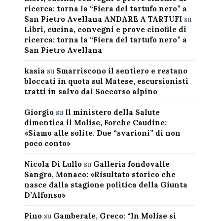
ricerca: torna la “Fiera del tartufo nero” a
San Pietro Avellana ANDARE A TARTUFI
su
Libri, cucina, convegni e prove cinofile di
ricerca: torna la “Fiera del tartufo nero” a
San Pietro Avellana
kasia
su
Smarriscono il sentiero e restano
bloccati in quota sul Matese, escursionisti
tratti in salvo dal Soccorso alpino
Giorgio
su
Il ministero della Salute
dimentica il Molise, Forche Caudine:
«Siamo alle solite. Due “svarioni” di non
poco conto»
Nicola Di Lullo
su
Galleria fondovalle
Sangro, Monaco: «Risultato storico che
nasce dalla stagione politica della Giunta
D’Alfonso»
Pino
su
Gamberale, Greco: “In Molise si