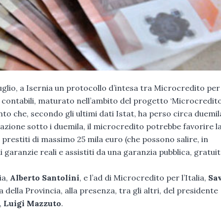
lio, a Isernia un protocollo d’intesa tra Microcredito per l
i contabili, maturato nell’ambito del progetto ‘Microcredit
to che, secondo gli ultimi dati Istat, ha perso circa duemil
azione sotto i duemila, il microcredito potrebbe favorire l
 prestiti di massimo 25 mila euro (che possono salire, in
di garanzie reali e assistiti da una garanzia pubblica, gratuit
ia,
Alberto Santolini
, e l’ad di Microcredito per l’Italia,
Sa
a della Provincia, alla presenza, tra gli altri, del presidente
,
Luigi Mazzuto
.