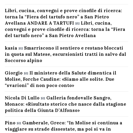
Libri, cucina, convegni e prove cinofile di ricerca:
torna la “Fiera del tartufo nero” a San Pietro
Avellana ANDARE A TARTUFI
su
Libri, cucina,
convegni e prove cinofile di ricerca: torna la “Fiera
del tartufo nero” a San Pietro Avellana
kasia
su
Smarriscono il sentiero e restano bloccati
in quota sul Matese, escursionisti tratti in salvo dal
Soccorso alpino
Giorgio
su
Il ministero della Salute dimentica il
Molise, Forche Caudine: «Siamo alle solite. Due
“svarioni” di non poco conto»
Nicola Di Lullo
su
Galleria fondovalle Sangro,
Monaco: «Risultato storico che nasce dalla stagione
politica della Giunta D’Alfonso»
Pino
su
Gamberale, Greco: “In Molise si continua a
viaggiare su strade dissestate, ma poi si va in