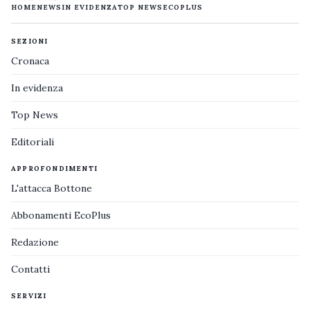
HOME
NEWS
IN EVIDENZA
TOP NEWS
ECOPLUS
SEZIONI
Cronaca
In evidenza
Top News
Editoriali
APPROFONDIMENTI
L'attacca Bottone
Abbonamenti EcoPlus
Redazione
Contatti
SERVIZI