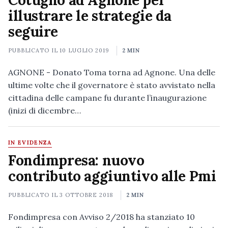
Cotugno ad Agnone per
illustrare le strategie da
seguire
PUBBLICATO IL
10 LUGLIO 2019
2 MIN
AGNONE - Donato Toma torna ad Agnone. Una delle
ultime volte che il governatore è stato avvistato nella
cittadina delle campane fu durante l’inaugurazione
(inizi di dicembre…
IN EVIDENZA
Fondimpresa: nuovo
contributo aggiuntivo alle Pmi
PUBBLICATO IL
3 OTTOBRE 2018
2 MIN
Fondimpresa con Avviso 2/2018 ha stanziato 10