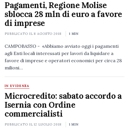
Pagamenti, Regione Molise
sblocca 28 mln di euro a favore
di imprese
PUBBLICATO IL
8 AGOSTO 2018
1 MIN
CAMPOBASSO - «Abbiamo avviato oggi i pagamenti
agli Enti locali interessati per lavori da liquidare a
favore di imprese e operatori economici per circa 28
milioni…
IN EVIDENZA
Microcredito: sabato accordo a
Isernia con Ordine
commercialisti
PUBBLICATO IL
12 LUGLIO 2018
1 MIN