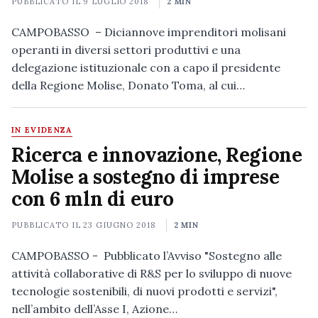
PUBBLICATO IL
9 LUGLIO 2018
2 MIN
CAMPOBASSO – Diciannove imprenditori molisani
operanti in diversi settori produttivi e una
delegazione istituzionale con a capo il presidente
della Regione Molise, Donato Toma, al cui…
IN EVIDENZA
Ricerca e innovazione, Regione
Molise a sostegno di imprese
con 6 mln di euro
PUBBLICATO IL
23 GIUGNO 2018
2 MIN
CAMPOBASSO - Pubblicato l’Avviso "Sostegno alle
attività collaborative di R&S per lo sviluppo di nuove
tecnologie sostenibili, di nuovi prodotti e servizi",
nell’ambito dell’Asse I, Azione…