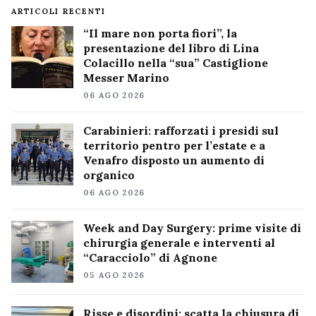
ARTICOLI RECENTI
“Il mare non porta fiori”, la
presentazione del libro di Lina
Colacillo nella “sua” Castiglione
Messer Marino
06 AGO 2026
Carabinieri: rafforzati i presidi sul
territorio pentro per l’estate e a
Venafro disposto un aumento di
organico
06 AGO 2026
Week and Day Surgery: prime visite di
chirurgia generale e interventi al
“Caracciolo” di Agnone
05 AGO 2026
Risse e disordini: scatta la chiusura di