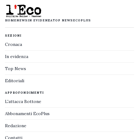
HOME
NEWS
IN EVIDENZA
TOP NEWS
ECOPLUS
SEZIONI
Cronaca
In evidenza
Top News
Editoriali
APPROFONDIMENTI
L'attacca Bottone
Abbonamenti EcoPlus
Redazione
Contatti