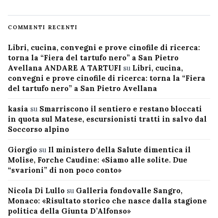
COMMENTI RECENTI
Libri, cucina, convegni e prove cinofile di ricerca:
torna la “Fiera del tartufo nero” a San Pietro
Avellana ANDARE A TARTUFI
su
Libri, cucina,
convegni e prove cinofile di ricerca: torna la “Fiera
del tartufo nero” a San Pietro Avellana
kasia
su
Smarriscono il sentiero e restano bloccati
in quota sul Matese, escursionisti tratti in salvo dal
Soccorso alpino
Giorgio
su
Il ministero della Salute dimentica il
Molise, Forche Caudine: «Siamo alle solite. Due
“svarioni” di non poco conto»
Nicola Di Lullo
su
Galleria fondovalle Sangro,
Monaco: «Risultato storico che nasce dalla stagione
politica della Giunta D’Alfonso»