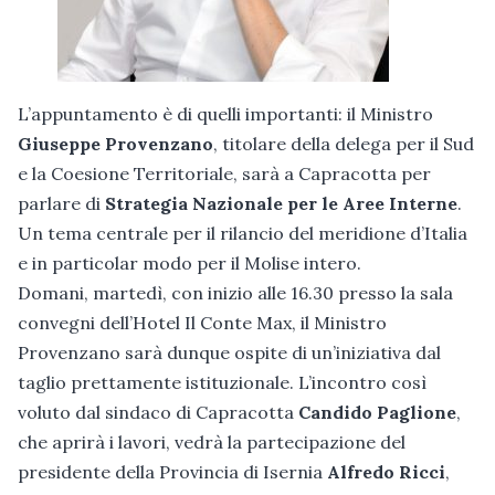
L’appuntamento è di quelli importanti: il Ministro
Giuseppe Provenzano
, titolare della delega per il Sud
e la Coesione Territoriale, sarà a Capracotta per
parlare di
Strategia Nazionale per le Aree Interne
.
Un tema centrale per il rilancio del meridione d’Italia
e in particolar modo per il Molise intero.
Domani, martedì, con inizio alle 16.30 presso la sala
convegni dell’Hotel Il Conte Max, il Ministro
Provenzano sarà dunque ospite di un’iniziativa dal
taglio prettamente istituzionale. L’incontro così
voluto dal sindaco di Capracotta
Candido Paglione
,
che aprirà i lavori, vedrà la partecipazione del
presidente della Provincia di Isernia
Alfredo Ricci
,