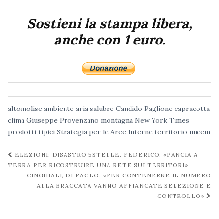
Sostieni la stampa libera,
anche con 1 euro.
altomolise
ambiente
aria salubre
Candido Paglione
capracotta
clima
Giuseppe Provenzano
montagna
New York Times
prodotti tipici
Strategia per le Aree Interne
territorio
uncem
Navigazione
ELEZIONI: DISASTRO 5STELLE. FEDERICO: «PANCIA A
post
TERRA PER RICOSTRUIRE UNA RETE SUI TERRITORI»
CINGHIALI, DI PAOLO: «PER CONTENERNE IL NUMERO
ALLA BRACCATA VANNO AFFIANCATE SELEZIONE E
CONTROLLO»