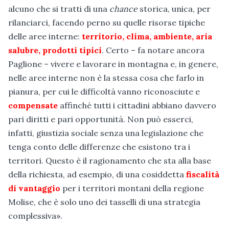
alcuno che si tratti di una
chance
storica, unica, per
rilanciarci, facendo perno su quelle risorse tipiche
delle aree interne:
territorio, clima, ambiente, aria
salubre, prodotti tipici
. Certo – fa notare ancora
Paglione – vivere e lavorare in montagna e, in genere,
nelle aree interne non è la stessa cosa che farlo in
pianura, per cui le difficoltà vanno riconosciute e
compensate
affinché tutti i cittadini abbiano davvero
pari diritti e pari opportunità. Non può esserci,
infatti, giustizia sociale senza una legislazione che
tenga conto delle differenze che esistono tra i
territori. Questo è il ragionamento che sta alla base
della richiesta, ad esempio, di una cosiddetta
fiscalità
di vantaggio
per i territori montani della regione
Molise, che è solo uno dei tasselli di una strategia
complessiva».