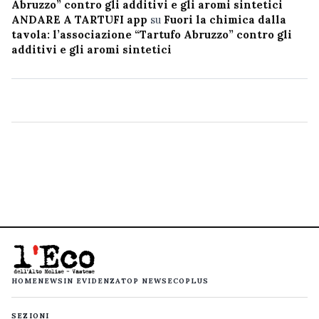
Abruzzo” contro gli additivi e gli aromi sintetici
ANDARE A TARTUFI app
su
Fuori la chimica dalla
tavola: l’associazione “Tartufo Abruzzo” contro gli
additivi e gli aromi sintetici
HOME
NEWS
IN EVIDENZA
TOP NEWS
ECOPLUS
SEZIONI