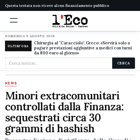
Questa testata non riceve alcun finanziamento pubblico
DOMENICA 9 AGOSTO 2026
Chirurgia al "Caracciolo", Greco: «Servirà solo a
ULTIM'ORA
pagare prestazioni aggiuntive a medici con turni
da 800 euro al giorno»
Cerca
CERCA
nel
sito
NEWS
Minori extracomunitari
controllati dalla Finanza:
sequestrati circa 30
grammi di hashish