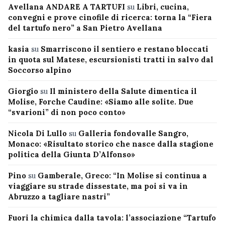
Avellana ANDARE A TARTUFI
su
Libri, cucina,
convegni e prove cinofile di ricerca: torna la “Fiera
del tartufo nero” a San Pietro Avellana
kasia
su
Smarriscono il sentiero e restano bloccati
in quota sul Matese, escursionisti tratti in salvo dal
Soccorso alpino
Giorgio
su
Il ministero della Salute dimentica il
Molise, Forche Caudine: «Siamo alle solite. Due
“svarioni” di non poco conto»
Nicola Di Lullo
su
Galleria fondovalle Sangro,
Monaco: «Risultato storico che nasce dalla stagione
politica della Giunta D’Alfonso»
Pino
su
Gamberale, Greco: “In Molise si continua a
viaggiare su strade dissestate, ma poi si va in
Abruzzo a tagliare nastri”
Fuori la chimica dalla tavola: l’associazione “Tartufo