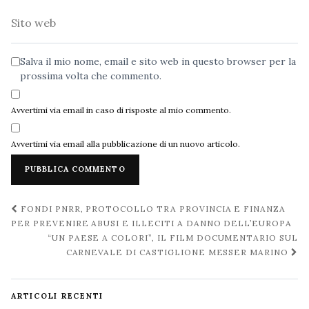
Sito
web
Salva il mio nome, email e sito web in questo browser per la
prossima volta che commento.
Avvertimi via email in caso di risposte al mio commento.
Avvertimi via email alla pubblicazione di un nuovo articolo.
Navigazione
FONDI PNRR, PROTOCOLLO TRA PROVINCIA E FINANZA
post
PER PREVENIRE ABUSI E ILLECITI A DANNO DELL’EUROPA
“UN PAESE A COLORI”, IL FILM DOCUMENTARIO SUL
CARNEVALE DI CASTIGLIONE MESSER MARINO
ARTICOLI RECENTI