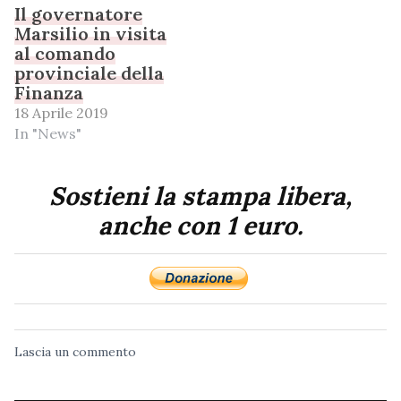
Il governatore
Marsilio in visita
al comando
provinciale della
Finanza
18 Aprile 2019
In "News"
Sostieni la stampa libera,
anche con 1 euro.
Lascia un commento