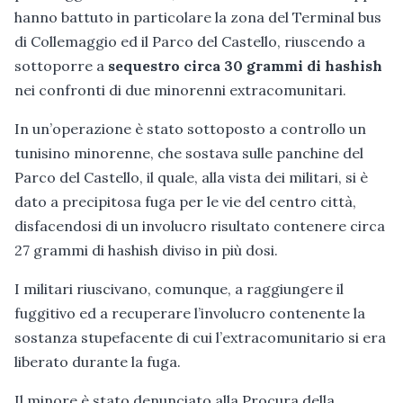
hanno battuto in particolare la zona del Terminal bus
di Collemaggio ed il Parco del Castello, riuscendo a
sottoporre a
sequestro circa 30 grammi di hashish
nei confronti di due minorenni extracomunitari.
In un’operazione è stato sottoposto a controllo un
tunisino minorenne, che sostava sulle panchine del
Parco del Castello, il quale, alla vista dei militari, si è
dato a precipitosa fuga per le vie del centro città,
disfacendosi di un involucro risultato contenere circa
27 grammi di hashish diviso in più dosi.
I militari riuscivano, comunque, a raggiungere il
fuggitivo ed a recuperare l’involucro contenente la
sostanza stupefacente di cui l’extracomunitario si era
liberato durante la fuga.
Il minore è stato denunciato alla Procura della