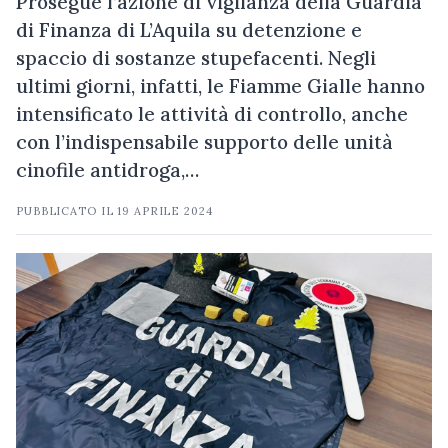
Prosegue l’azione di vigilanza della Guardia
di Finanza di L’Aquila su detenzione e
spaccio di sostanze stupefacenti. Negli
ultimi giorni, infatti, le Fiamme Gialle hanno
intensificato le attività di controllo, anche
con l’indispensabile supporto delle unità
cinofile antidroga,…
PUBBLICATO IL
19 APRILE 2024