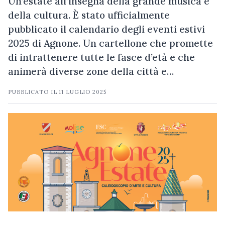
Un’estate all’insegna della grande musica e
della cultura. È stato ufficialmente
pubblicato il calendario degli eventi estivi
2025 di Agnone. Un cartellone che promette
di intrattenere tutte le fasce d’età e che
animerà diverse zone della città e…
PUBBLICATO IL
11 LUGLIO 2025