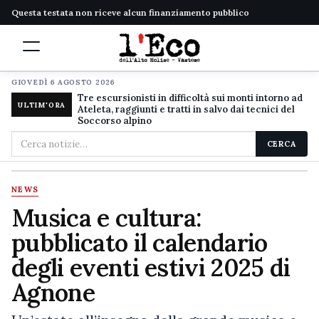
Questa testata non riceve alcun finanziamento pubblico
GIOVEDÌ 6 AGOSTO 2026
Tre escursionisti in difficoltà sui monti intorno ad
ULTIM'ORA
Ateleta, raggiunti e tratti in salvo dai tecnici del
Soccorso alpino
Cerca
CERCA
nel
sito
NEWS
Musica e cultura:
pubblicato il calendario
degli eventi estivi 2025 di
Agnone