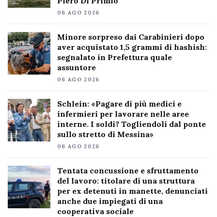
Piero Di Primio
06 AGO 2026
Minore sorpreso dai Carabinieri dopo
aver acquistato 1,5 grammi di hashish:
segnalato in Prefettura quale
assuntore
06 AGO 2026
Schlein: «Pagare di più medici e
infermieri per lavorare nelle aree
interne. I soldi? Togliendoli dal ponte
sullo stretto di Messina»
06 AGO 2026
Tentata concussione e sfruttamento
del lavoro: titolare di una struttura
per ex detenuti in manette, denunciati
anche due impiegati di una
cooperativa sociale