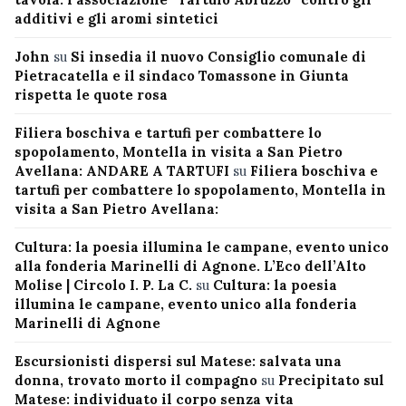
additivi e gli aromi sintetici
John
su
Si insedia il nuovo Consiglio comunale di
Pietracatella e il sindaco Tomassone in Giunta
rispetta le quote rosa
Filiera boschiva e tartufi per combattere lo
spopolamento, Montella in visita a San Pietro
Avellana: ANDARE A TARTUFI
su
Filiera boschiva e
tartufi per combattere lo spopolamento, Montella in
visita a San Pietro Avellana:
Cultura: la poesia illumina le campane, evento unico
alla fonderia Marinelli di Agnone. L’Eco dell’Alto
Molise | Circolo I. P. La C.
su
Cultura: la poesia
illumina le campane, evento unico alla fonderia
Marinelli di Agnone
Escursionisti dispersi sul Matese: salvata una
donna, trovato morto il compagno
su
Precipitato sul
Matese: individuato il corpo senza vita