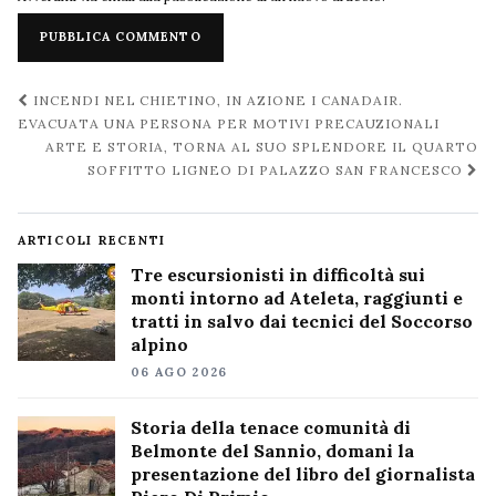
Navigazione
INCENDI NEL CHIETINO, IN AZIONE I CANADAIR.
post
EVACUATA UNA PERSONA PER MOTIVI PRECAUZIONALI
ARTE E STORIA, TORNA AL SUO SPLENDORE IL QUARTO
SOFFITTO LIGNEO DI PALAZZO SAN FRANCESCO
ARTICOLI RECENTI
Tre escursionisti in difficoltà sui
monti intorno ad Ateleta, raggiunti e
tratti in salvo dai tecnici del Soccorso
alpino
06 AGO 2026
Storia della tenace comunità di
Belmonte del Sannio, domani la
presentazione del libro del giornalista