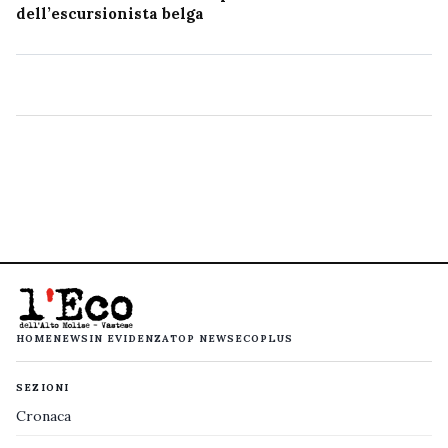
dell’escursionista belga
HOME
NEWS
IN EVIDENZA
TOP NEWS
ECOPLUS
SEZIONI
Cronaca