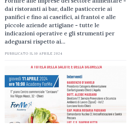
Fornire alle imprese del settore alimentare -
dai ristoranti ai bar, dalle pasticcerie ai
panifici e fino ai caseifici, ai frantoi e alle
piccole aziende artigiane - tutte le
indicazioni operative e gli strumenti per
adeguarsi rispetto ai…
PUBBLICATO IL
10 APRILE 2024