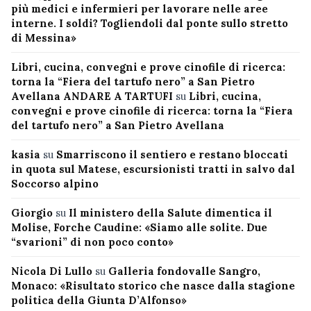
più medici e infermieri per lavorare nelle aree
interne. I soldi? Togliendoli dal ponte sullo stretto
di Messina»
Libri, cucina, convegni e prove cinofile di ricerca:
torna la “Fiera del tartufo nero” a San Pietro
Avellana ANDARE A TARTUFI
su
Libri, cucina,
convegni e prove cinofile di ricerca: torna la “Fiera
del tartufo nero” a San Pietro Avellana
kasia
su
Smarriscono il sentiero e restano bloccati
in quota sul Matese, escursionisti tratti in salvo dal
Soccorso alpino
Giorgio
su
Il ministero della Salute dimentica il
Molise, Forche Caudine: «Siamo alle solite. Due
“svarioni” di non poco conto»
Nicola Di Lullo
su
Galleria fondovalle Sangro,
Monaco: «Risultato storico che nasce dalla stagione
politica della Giunta D’Alfonso»