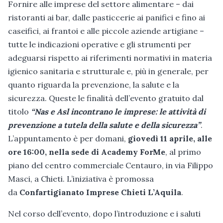
Fornire alle imprese del settore alimentare – dai
ristoranti ai bar, dalle pasticcerie ai panifici e fino ai
caseifici, ai frantoi e alle piccole aziende artigiane –
tutte le indicazioni operative e gli strumenti per
adeguarsi rispetto ai riferimenti normativi in materia
igienico sanitaria e strutturale e, più in generale, per
quanto riguarda la prevenzione, la salute e la
sicurezza. Queste le finalità dell’evento gratuito dal
titolo
“Nas e Asl incontrano le imprese: le attività di
prevenzione a tutela della salute e della sicurezza”
.
L’appuntamento è per domani,
giovedì 11 aprile, alle
ore 16:00, nella sede di Academy ForMe
, al primo
piano del centro commerciale Centauro, in via Filippo
Masci, a Chieti. L’iniziativa è promossa
da
Confartigianato Imprese Chieti L’Aquila
.
Nel corso dell’evento, dopo l’introduzione e i saluti