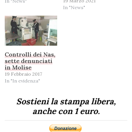
19 Marzo 2021
In "News"
In "News"
Controlli dei Nas,
sette denunciati
in Molise
19 Febbraio 2017
In "In evidenza"
Sostieni la stampa libera,
anche con 1 euro.