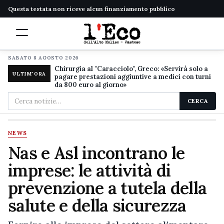
Questa testata non riceve alcun finanziamento pubblico
SABATO 8 AGOSTO 2026
Chirurgia al "Caracciolo", Greco: «Servirà solo a
ULTIM'ORA
pagare prestazioni aggiuntive a medici con turni
da 800 euro al giorno»
Cerca
CERCA
nel
sito
NEWS
Nas e Asl incontrano le
imprese: le attività di
prevenzione a tutela della
salute e della sicurezza