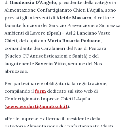
di
Gaudenzio D’Angelo
, presidente della categoria
Alimentazione Confartigianato Chieti L’Aquila, sono
previsti gli interventi di
Alcide Massaro
, direttore
facente funzioni del Servizio Prevenzione e Sicurezza
Ambienti di Lavoro (Spsal) – Asl 2 Lanciano Vasto
Chieti, del capitano
Maria Rosaria Paduano
,
comandante dei Carabinieri del Nas di Pescara
(Nucleo CC Antisofisticazioni e Sanità) e del
luogotenente
Saverio Vitto
, sempre del Nas
abruzzese.
Per partecipare è obbligatoria la registrazione,
compilando il
form
dedicato sul sito web di
Confartigianato Imprese Chieti L’Aquila
(
www.confartigianato.ch.it
).
«Per le imprese – afferma il presidente della
categoria Alimentazione di Confartigianato Chieti