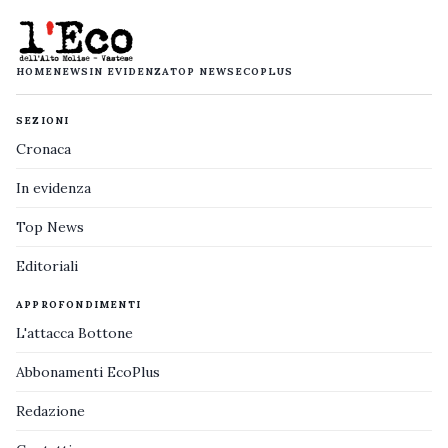
HOME
NEWS
IN EVIDENZA
TOP NEWS
ECOPLUS
SEZIONI
Cronaca
In evidenza
Top News
Editoriali
APPROFONDIMENTI
L'attacca Bottone
Abbonamenti EcoPlus
Redazione