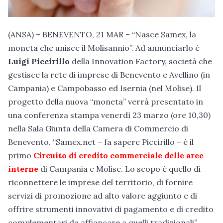
(ANSA) – BENEVENTO, 21 MAR – “Nasce Samex, la
moneta che unisce il Molisannio”. Ad annunciarlo è
Luigi Piccirillo
della Innovation Factory, società che
gestisce la rete di imprese di Benevento e Avellino (in
Campania) e Campobasso ed Isernia (nel Molise). Il
progetto della nuova “moneta” verrà presentato in
una conferenza stampa venerdì 23 marzo (ore 10,30)
nella Sala Giunta della Camera di Commercio di
Benevento. “Samex.net – fa sapere Piccirillo – è il
primo
Circuito di credito commerciale delle aree
interne
di Campania e Molise. Lo scopo è quello di
riconnettere le imprese del territorio, di fornire
servizi di promozione ad alto valore aggiunto e di
offrire strumenti innovativi di pagamento e di credito
complementari da affiancare a quelli tradizionali”.