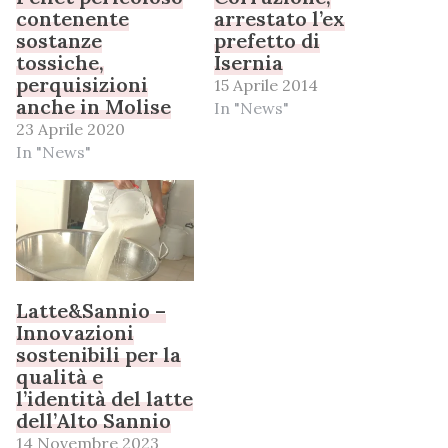
contenente
arrestato l’ex
sostanze
prefetto di
tossiche,
Isernia
perquisizioni
15 Aprile 2014
anche in Molise
In "News"
23 Aprile 2020
In "News"
Latte&Sannio –
Innovazioni
sostenibili per la
qualità e
l’identità del latte
dell’Alto Sannio
14 Novembre 2023