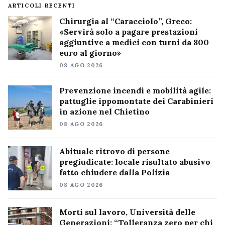
ARTICOLI RECENTI
Chirurgia al “Caracciolo”, Greco:
«Servirà solo a pagare prestazioni
aggiuntive a medici con turni da 800
euro al giorno»
08 AGO 2026
Prevenzione incendi e mobilità agile:
pattuglie ippomontate dei Carabinieri
in azione nel Chietino
08 AGO 2026
Abituale ritrovo di persone
pregiudicate: locale risultato abusivo
fatto chiudere dalla Polizia
08 AGO 2026
Morti sul lavoro, Università delle
Generazioni: “Tolleranza zero per chi