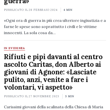
guerra»
PUBBLICATO IL
28 FEBBRAIO 2024
4 MIN
«Ogni ora di guerra in più crea ulteriore ingiustizia e a
farne le spese sono soprattutto i civili e le vittime
innocenti. La sola cosa da…
IN EVIDENZA
Rifiuti e pipì davanti al centro
ascolto Caritas, don Alberto ai
giovani di Agnone: «Lasciate
pulito, anzi, venite a fare i
volontari, vi aspetto»
PUBBLICATO IL
27 NOVEMBRE 2023
3 MIN
Carissimi giovani della scalinata della Chiesa di Maria