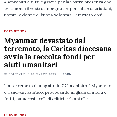
«Benvenuti a tutti e grazie per la vostra presenza che
testimonia il vostro impegno responsabile di cristiani,
uomini e donne di buona volontà». E' iniziato così…
IN EVIDENZA
Myanmar devastato dal
terremoto, la Caritas diocesana
avvia la raccolta fondi per
aiuti umanitari
PUBBLICATO IL
30 MARZO 2025
2 MIN
Un terremoto di magnitudo 7.7 ha colpito il Myanmar
e il sud-est asiatico, provocando migliaia di morti e
feriti, numerosi crolli di edifici e danni alle…
IN EVIDENZA