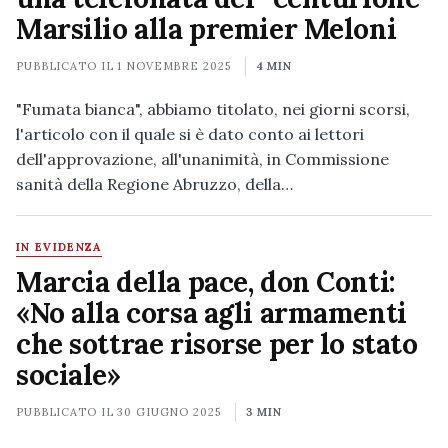
Marsilio alla premier Meloni
PUBBLICATO IL
1 NOVEMBRE 2025
4 MIN
"Fumata bianca", abbiamo titolato, nei giorni scorsi,
l'articolo con il quale si è dato conto ai lettori
dell'approvazione, all'unanimità, in Commissione
sanità della Regione Abruzzo, della…
IN EVIDENZA
Marcia della pace, don Conti:
«No alla corsa agli armamenti
che sottrae risorse per lo stato
sociale»
PUBBLICATO IL
30 GIUGNO 2025
3 MIN