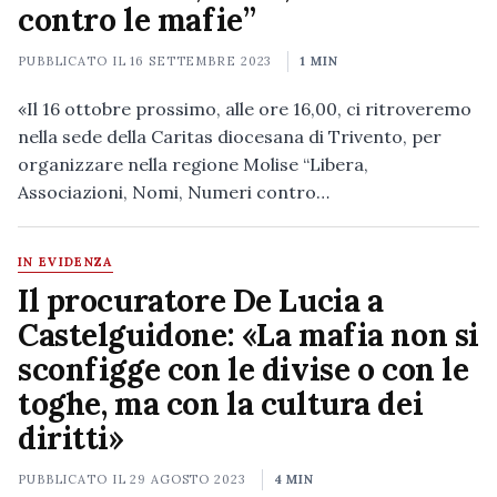
contro le mafie”
PUBBLICATO IL
16 SETTEMBRE 2023
1 MIN
«Il 16 ottobre prossimo, alle ore 16,00, ci ritroveremo
nella sede della Caritas diocesana di Trivento, per
organizzare nella regione Molise “Libera,
Associazioni, Nomi, Numeri contro…
IN EVIDENZA
Il procuratore De Lucia a
Castelguidone: «La mafia non si
sconfigge con le divise o con le
toghe, ma con la cultura dei
diritti»
PUBBLICATO IL
29 AGOSTO 2023
4 MIN