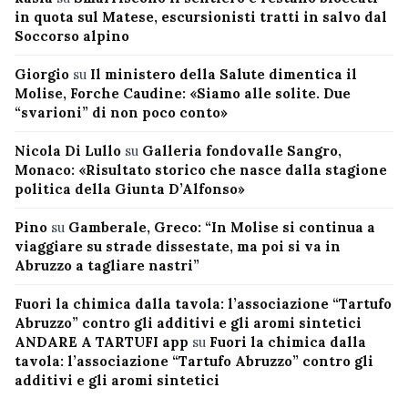
in quota sul Matese, escursionisti tratti in salvo dal
Soccorso alpino
Giorgio
su
Il ministero della Salute dimentica il
Molise, Forche Caudine: «Siamo alle solite. Due
“svarioni” di non poco conto»
Nicola Di Lullo
su
Galleria fondovalle Sangro,
Monaco: «Risultato storico che nasce dalla stagione
politica della Giunta D’Alfonso»
Pino
su
Gamberale, Greco: “In Molise si continua a
viaggiare su strade dissestate, ma poi si va in
Abruzzo a tagliare nastri”
Fuori la chimica dalla tavola: l’associazione “Tartufo
Abruzzo” contro gli additivi e gli aromi sintetici
ANDARE A TARTUFI app
su
Fuori la chimica dalla
tavola: l’associazione “Tartufo Abruzzo” contro gli
additivi e gli aromi sintetici