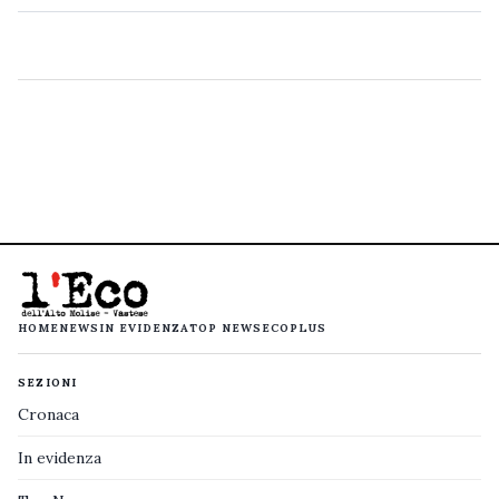
HOME
NEWS
IN EVIDENZA
TOP NEWS
ECOPLUS
SEZIONI
Cronaca
In evidenza