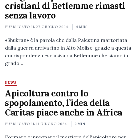
cristiani di Betlemme rimasti
senza lavoro
PUBBLICATO IL
27 GIUGNO 2024
4 MIN
«Shukran» è la parola che dalla Palestina martoriata
dalla guerra arriva fino in Alto Molise, grazie a questa
corrispondenza esclusiva da Betlemme che siamo in
grado…
NEWS
Apicoltura contro lo
spopolamento, l’idea della
Caritas piace anche in Africa
PUBBLICATO IL
11 GIUGNO 2024
2 MIN
Formare e insegnare il mestiere dell'apicoltore per