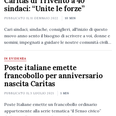
Caritas di Trivento a 40
sindaci: “Unite le forze”
PUBBLICATO IL
11 GENNAIO 2022
10 MIN
Cari sindaci, sindache, consiglieri, all'inizio di questo
nuovo anno sento il bisogno di scrivere a voi, donne e
uomini, impegnati a guidare le nostre comunità civili…
IN EVIDENZA
Poste italiane emette
francobollo per anniversario
nascita Caritas
PUBBLICATO IL
3 LUGLIO 2021
1 MIN
Poste Italiane emette un francobollo ordinario
appartenente alla serie tematica “il Senso civico”