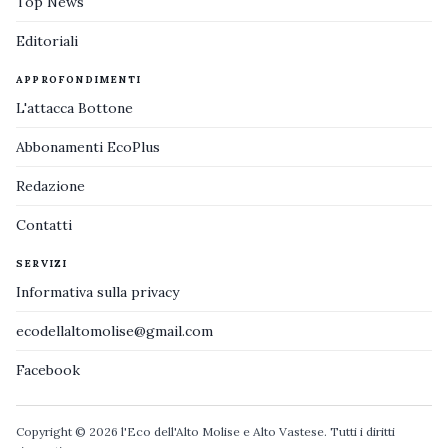
Top News
Editoriali
APPROFONDIMENTI
L'attacca Bottone
Abbonamenti EcoPlus
Redazione
Contatti
SERVIZI
Informativa sulla privacy
ecodellaltomolise@gmail.com
Facebook
Copyright © 2026 l'Eco dell'Alto Molise e Alto Vastese. Tutti i diritti