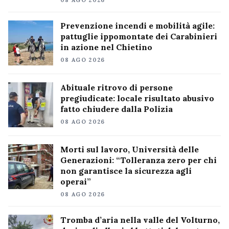
08 AGO 2026
Prevenzione incendi e mobilità agile:
pattuglie ippomontate dei Carabinieri
in azione nel Chietino
08 AGO 2026
Abituale ritrovo di persone
pregiudicate: locale risultato abusivo
fatto chiudere dalla Polizia
08 AGO 2026
Morti sul lavoro, Università delle
Generazioni: “Tolleranza zero per chi
non garantisce la sicurezza agli
operai”
08 AGO 2026
Tromba d’aria nella valle del Volturno,