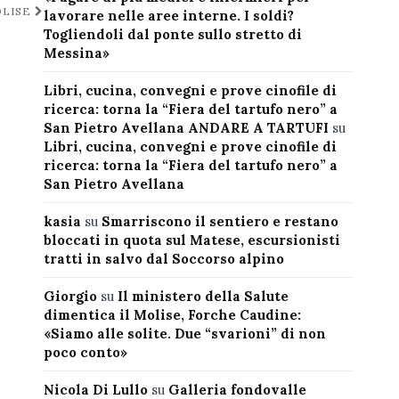
OLISE
lavorare nelle aree interne. I soldi?
Togliendoli dal ponte sullo stretto di
Messina»
Libri, cucina, convegni e prove cinofile di
ricerca: torna la “Fiera del tartufo nero” a
San Pietro Avellana ANDARE A TARTUFI
su
Libri, cucina, convegni e prove cinofile di
ricerca: torna la “Fiera del tartufo nero” a
San Pietro Avellana
kasia
su
Smarriscono il sentiero e restano
bloccati in quota sul Matese, escursionisti
tratti in salvo dal Soccorso alpino
Giorgio
su
Il ministero della Salute
dimentica il Molise, Forche Caudine:
«Siamo alle solite. Due “svarioni” di non
poco conto»
Nicola Di Lullo
su
Galleria fondovalle