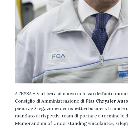
ATESSA – Via libera al nuovo colosso dell’auto mondi
Consiglio di Amministrazione di
Fiat Chrysler Aut
piena aggregazione dei rispettivi business tramite u
mandato ai rispettivi team di portare a termine le 
Memorandum of Understanding vincolante», si legg