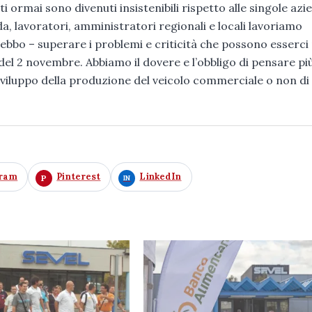
ti ormai sono divenuti insistenibili rispetto alle singole azi
nda, lavoratori, amministratori regionali e locali lavoriamo
ebbo – superare i problemi e criticità che possono esserci 
el 2 novembre. Abbiamo il dovere e l’obbligo di pensare più
iluppo della produzione del veicolo commerciale o non di c
gram
Pinterest
LinkedIn