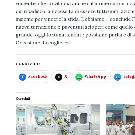
vincente, che si sviluppa anche sulla ricerca i cui cos
qui ribadisco la necessità di essere tutti uniti: azie
insieme per vincere la sfida. Dobbiamo – conclude F
nuova turnazione o paventati scioperi come quello d
grande, oggi fortunatamente possiamo parlare di sv
Occasione da cogliere».
CONDIVIDI:
Facebook
X
WhatsApp
Tele
Correlati