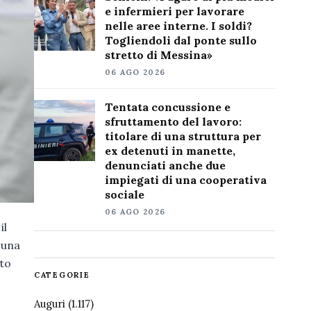
e infermieri per lavorare
nelle aree interne. I soldi?
Togliendoli dal ponte sullo
stretto di Messina»
06 AGO 2026
Tentata concussione e
sfruttamento del lavoro:
titolare di una struttura per
ex detenuti in manette,
denunciati anche due
impiegati di una cooperativa
sociale
06 AGO 2026
il
 una
ato
CATEGORIE
Auguri
(1.117)