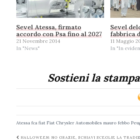
Sevel Atessa, firmato
Sevel del
accordo con Psa fino al 2027
fabbrica 
21 Novembre 2014
11 Maggio 2
In "News"
In "In evide
Sostieni la stampa
Atessa
fca
fiat
Fiat Chrysler Automobiles
mauro febbo
Peu
Navigazione
HALLOWEEN: NO GRAZIE, SCHIAVI SCEGLIE LA TRADI