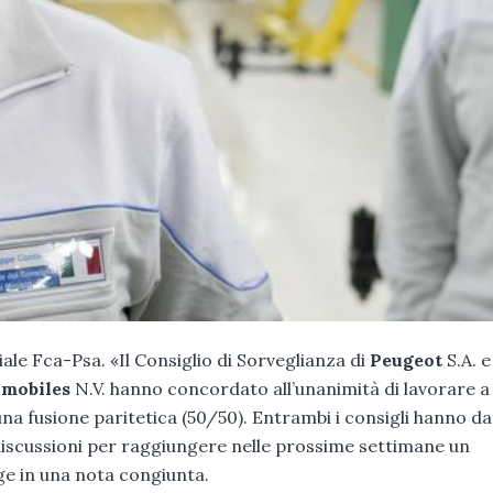
ale Fca-Psa. «Il Consiglio di Sorveglianza di
Peugeot
S.A. e 
omobiles
N.V. hanno concordato all’unanimità di lavorare a
na fusione paritetica (50/50). Entrambi i consigli hanno d
discussioni per raggiungere nelle prossime settimane un
e in una nota congiunta.