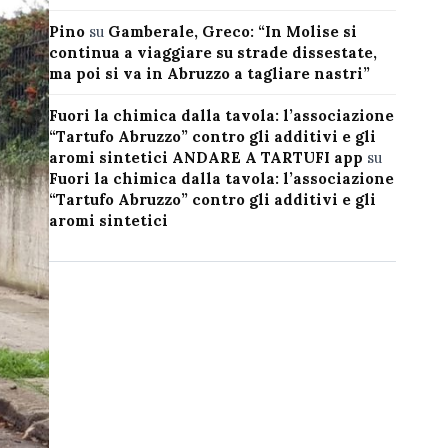
Pino
su
Gamberale, Greco: “In Molise si
continua a viaggiare su strade dissestate,
ma poi si va in Abruzzo a tagliare nastri”
Fuori la chimica dalla tavola: l’associazione
“Tartufo Abruzzo” contro gli additivi e gli
aromi sintetici ANDARE A TARTUFI app
su
Fuori la chimica dalla tavola: l’associazione
“Tartufo Abruzzo” contro gli additivi e gli
aromi sintetici