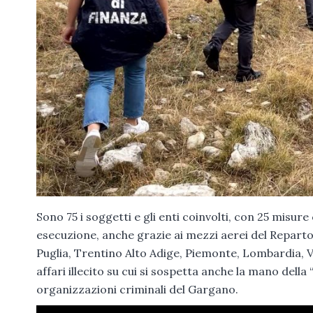
Sono 75 i soggetti e gli enti coinvolti, con 25 misure
esecuzione, anche grazie ai mezzi aerei del Reparto 
Puglia, Trentino Alto Adige, Piemonte, Lombardia, V
affari illecito su cui si sospetta anche la mano della “
organizzazioni criminali del Gargano.