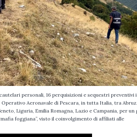
 cautelari personali, 16 perquisizioni e sequestri preventivi 
Operativo Aeronavale di Pescara, in tutta Italia, tra Abruz
eneto, Liguria, Emilia Romagna, Lazio e Campania, per un g
mafia foggiana”, visto il coinvolgimento di affiliati alle