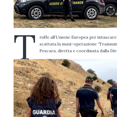
T
ruffe all’Unione Europea per intascare mi
scattata la maxi–operazione “Transuma
Pescara, diretta e coordinata dalla Dire