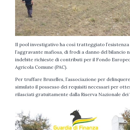
Il pool investigativo ha così tratteggiato l’esistenz
l’aggravante mafiosa, di frodi a danno del bilancio
indebite richieste di contributi per il Fondo Europeo
Agricola Comune (PAC).
Per truffare Bruxelles, l’associazione per delinquer
simulato il possesso dei requisiti necessari per otten
rilasciati gratuitamente dalla Riserva Nazionale dei T