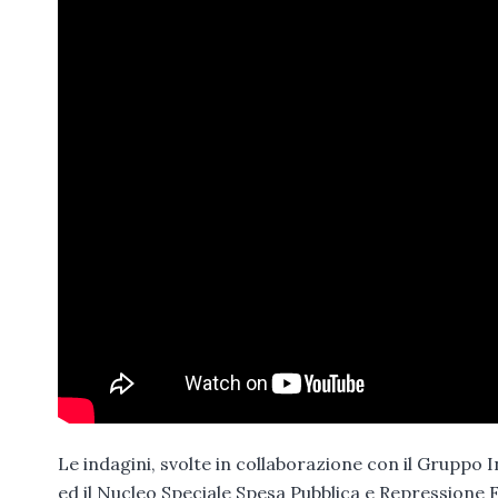
Le indagini, svolte in collaborazione con il Gruppo 
ed il Nucleo Speciale Spesa Pubblica e Repressione 