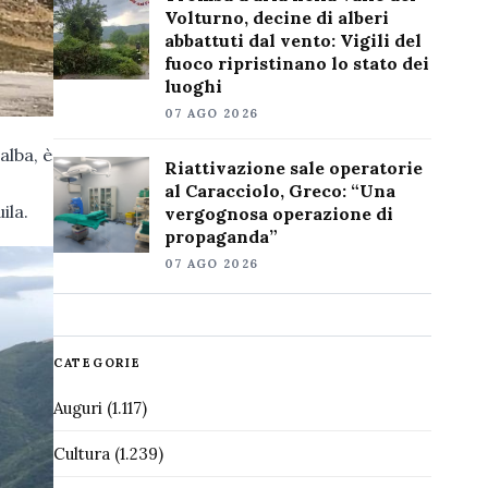
Volturno, decine di alberi
abbattuti dal vento: Vigili del
fuoco ripristinano lo stato dei
luoghi
07 AGO 2026
alba, è
Riattivazione sale operatorie
al Caracciolo, Greco: “Una
ila.
vergognosa operazione di
propaganda”
07 AGO 2026
CATEGORIE
Auguri
(1.117)
Cultura
(1.239)