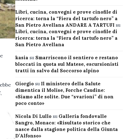
Libri, cucina, convegni e prove cinofile di
ricerca: torna la “Fiera del tartufo nero” a
San Pietro Avellana ANDARE A TARTUFI
su
Libri, cucina, convegni e prove cinofile di
ricerca: torna la “Fiera del tartufo nero” a
San Pietro Avellana
te
kasia
su
Smarriscono il sentiero e restano
bloccati in quota sul Matese, escursionisti
tratti in salvo dal Soccorso alpino
Giorgio
su
Il ministero della Salute
rebbe
dimentica il Molise, Forche Caudine:
,
«Siamo alle solite. Due “svarioni” di non
poco conto»
Nicola Di Lullo
su
Galleria fondovalle
Sangro, Monaco: «Risultato storico che
nasce dalla stagione politica della Giunta
D’Alfonso»