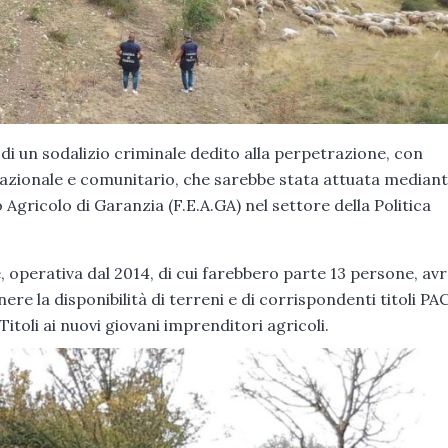
a di un sodalizio criminale dedito alla perpetrazione, con
 nazionale e comunitario, che sarebbe stata attuata median
 Agricolo di Garanzia (F.E.A.GA) nel settore della Politica
e, operativa dal 2014, di cui farebbero parte 13 persone, av
ere la disponibilità di terreni e di corrispondenti titoli PAC
itoli ai nuovi giovani imprenditori agricoli.