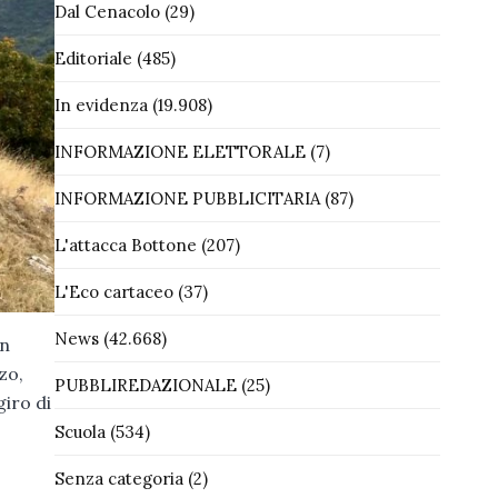
Dal Cenacolo
(29)
Editoriale
(485)
In evidenza
(19.908)
INFORMAZIONE ELETTORALE
(7)
INFORMAZIONE PUBBLICITARIA
(87)
L'attacca Bottone
(207)
L'Eco cartaceo
(37)
News
(42.668)
in
zo,
PUBBLIREDAZIONALE
(25)
iro di
Scuola
(534)
Senza categoria
(2)