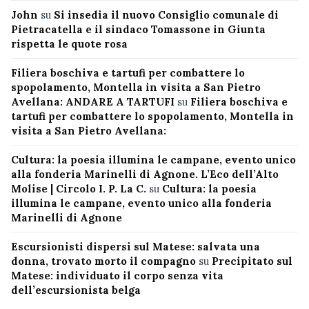
John
su
Si insedia il nuovo Consiglio comunale di
Pietracatella e il sindaco Tomassone in Giunta
rispetta le quote rosa
Filiera boschiva e tartufi per combattere lo
spopolamento, Montella in visita a San Pietro
Avellana: ANDARE A TARTUFI
su
Filiera boschiva e
tartufi per combattere lo spopolamento, Montella in
visita a San Pietro Avellana:
Cultura: la poesia illumina le campane, evento unico
alla fonderia Marinelli di Agnone. L’Eco dell’Alto
Molise | Circolo I. P. La C.
su
Cultura: la poesia
illumina le campane, evento unico alla fonderia
Marinelli di Agnone
Escursionisti dispersi sul Matese: salvata una
donna, trovato morto il compagno
su
Precipitato sul
Matese: individuato il corpo senza vita
dell’escursionista belga