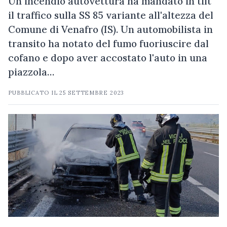
Un incendio autovettura ha mandato in tilt
il traffico sulla SS 85 variante all'altezza del
Comune di Venafro (IS). Un automobilista in
transito ha notato del fumo fuoriuscire dal
cofano e dopo aver accostato l'auto in una
piazzola…
PUBBLICATO IL
25 SETTEMBRE 2023