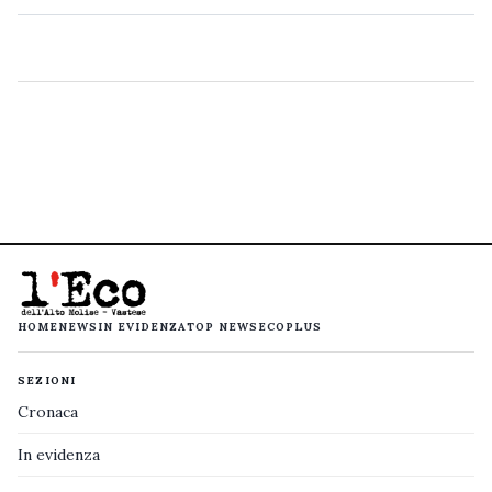
HOME
NEWS
IN EVIDENZA
TOP NEWS
ECOPLUS
SEZIONI
Cronaca
In evidenza