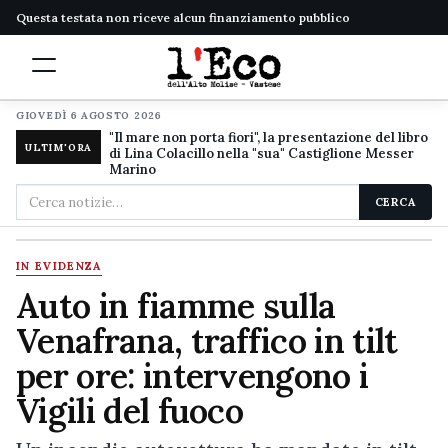
Questa testata non riceve alcun finanziamento pubblico
GIOVEDÌ 6 AGOSTO 2026
"Il mare non porta fiori", la presentazione del libro
ULTIM'ORA
di Lina Colacillo nella "sua" Castiglione Messer
Marino
Cerca
CERCA
nel
sito
IN EVIDENZA
Auto in fiamme sulla
Venafrana, traffico in tilt
per ore: intervengono i
Vigili del fuoco