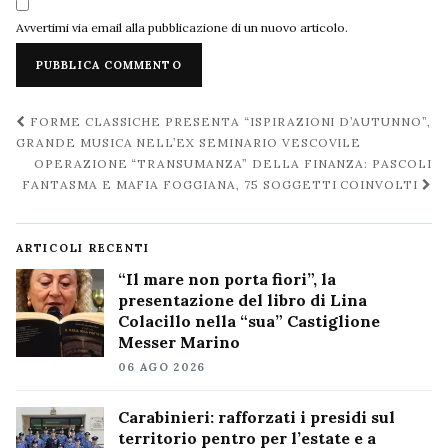
Avvertimi via email alla pubblicazione di un nuovo articolo.
Navigazione
FORME CLASSICHE PRESENTA “ISPIRAZIONI D’AUTUNNO”,
post
GRANDE MUSICA NELL’EX SEMINARIO VESCOVILE
OPERAZIONE “TRANSUMANZA” DELLA FINANZA: PASCOLI
FANTASMA E MAFIA FOGGIANA, 75 SOGGETTI COINVOLTI
ARTICOLI RECENTI
“Il mare non porta fiori”, la
presentazione del libro di Lina
Colacillo nella “sua” Castiglione
Messer Marino
06 AGO 2026
Carabinieri: rafforzati i presidi sul
territorio pentro per l’estate e a