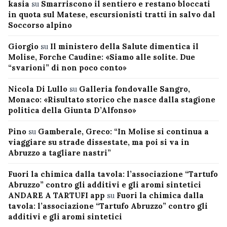
kasia
su
Smarriscono il sentiero e restano bloccati
in quota sul Matese, escursionisti tratti in salvo dal
Soccorso alpino
Giorgio
su
Il ministero della Salute dimentica il
Molise, Forche Caudine: «Siamo alle solite. Due
“svarioni” di non poco conto»
Nicola Di Lullo
su
Galleria fondovalle Sangro,
Monaco: «Risultato storico che nasce dalla stagione
politica della Giunta D’Alfonso»
Pino
su
Gamberale, Greco: “In Molise si continua a
viaggiare su strade dissestate, ma poi si va in
Abruzzo a tagliare nastri”
Fuori la chimica dalla tavola: l’associazione “Tartufo
Abruzzo” contro gli additivi e gli aromi sintetici
ANDARE A TARTUFI app
su
Fuori la chimica dalla
tavola: l’associazione “Tartufo Abruzzo” contro gli
additivi e gli aromi sintetici