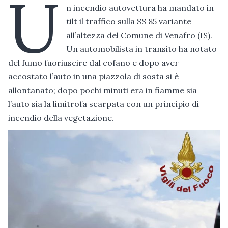
U
n incendio autovettura ha mandato in
tilt il traffico sulla SS 85 variante
all’altezza del Comune di Venafro (IS).
Un automobilista in transito ha notato
del fumo fuoriuscire dal cofano e dopo aver
accostato l’auto in una piazzola di sosta si è
allontanato; dopo pochi minuti era in fiamme sia
l’auto sia la limitrofa scarpata con un principio di
incendio della vegetazione.