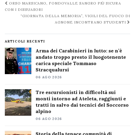
Navigazione
ORSO MARSICANO, FONDOVALLE SANGRO PIÙ SICURA
post
CON I DISSUASORI
“GIORNATA DELLA MEMORIA”, VIGILI DEL FUOCO DI
AGNONE INCONTRANO STUDENTI
ARTICOLI RECENTI
Arma dei Carabinieri in lutto: se n’è
andato troppo presto il luogotenente
carica speciale Tommaso
Stracqualursi
06 AGO 2026
Tre escursionisti in difficoltà sui
monti intorno ad Ateleta, raggiunti e
tratti in salvo dai tecnici del Soccorso
alpino
06 AGO 2026
Storia della tenace comunità di