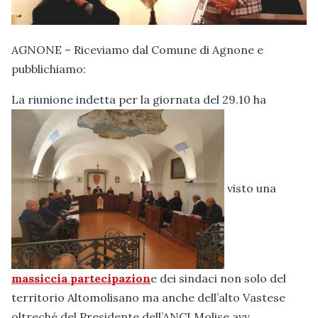
AGNONE – Riceviamo dal Comune di Agnone e
pubblichiamo:
La riunione indetta per la giornata del 29.10 ha
visto una
massiccia partecipazion
e dei sindaci non solo del
territorio Altomolisano ma anche dell’alto Vastese
oltreché del Presidente dell’ANCI Molise avv.