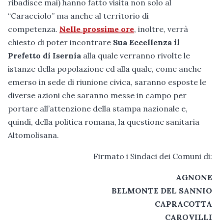
ribadisce mai) hanno fatto visita non solo al
“Caracciolo” ma anche al territorio di
competenza.
Nelle prossime ore
, inoltre, verrà
chiesto di poter incontrare
Sua Eccellenza il
Prefetto di Isernia
alla quale verranno rivolte le
istanze della popolazione ed alla quale, come anche
emerso in sede di riunione civica, saranno esposte le
diverse azioni che saranno messe in campo per
portare all’attenzione della stampa nazionale e,
quindi, della politica romana, la questione sanitaria
Altomolisana.
Firmato i Sindaci dei Comuni di:
AGNONE
BELMONTE DEL SANNIO
CAPRACOTTA
CAROVILLI