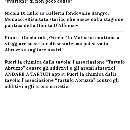
“svarioni” di non poco conto»
Nicola Di Lullo
su
Galleria fondovalle Sangro,
Monaco: «Risultato storico che nasce dalla stagione
politica della Giunta D’Alfonso»
Pino
su
Gamberale, Greco: “In Molise si continua a
viaggiare su strade dissestate, ma poi si va in
Abruzzo a tagliare nastri”
Fuori la chimica dalla tavola: l’associazione “Tartufo
Abruzzo” contro gli additivi e gli aromi sintetici
ANDARE A TARTUFI app
su
Fuori la chimica dalla
tavola: l’associazione “Tartufo Abruzzo” contro gli
additivi e gli aromi sintetici