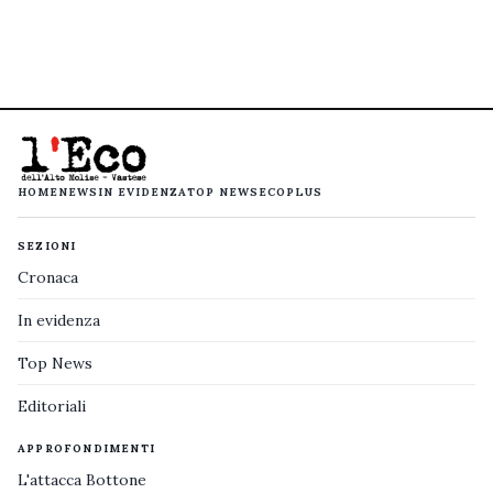
HOME
NEWS
IN EVIDENZA
TOP NEWS
ECOPLUS
SEZIONI
Cronaca
In evidenza
Top News
Editoriali
APPROFONDIMENTI
L'attacca Bottone