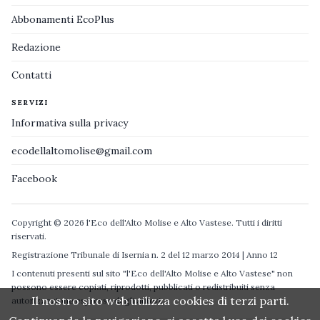
Abbonamenti EcoPlus
Redazione
Contatti
SERVIZI
Informativa sulla privacy
ecodellaltomolise@gmail.com
Facebook
Copyright © 2026 l'Eco dell'Alto Molise e Alto Vastese. Tutti i diritti
riservati.
Registrazione Tribunale di Isernia n. 2 del 12 marzo 2014 | Anno 12
I contenuti presenti sul sito "l'Eco dell'Alto Molise e Alto Vastese" non
possono essere copiati, riprodotti, pubblicati o redistribuiti senza
Il nostro sito web utilizza cookies di terzi parti.
autorizzazione espressa degli autori.