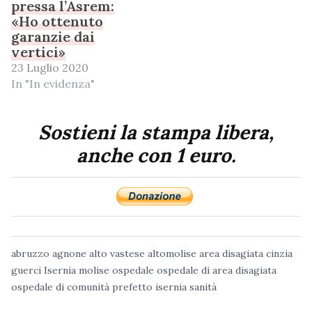
pressa l’Asrem:
«Ho ottenuto
garanzie dai
vertici»
23 Luglio 2020
In "In evidenza"
Sostieni la stampa libera,
anche con 1 euro.
abruzzo
agnone
alto vastese
altomolise
area disagiata
cinzia
guerci
Isernia
molise
ospedale
ospedale di area disagiata
ospedale di comunità
prefetto isernia
sanità