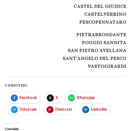
CASTEL DEL GIUDICE
CASTELVERRINO
PESCOPENNATARO
PIETRABBONDANTE
POGGIO SANNITA
SAN PIETRO AVELLANA
SANT’ANGELO DEL PESCO
VASTOGIRARDI
CONDIVIDI:
Facebook
X
WhatsApp
Telegram
Pinterest
LinkedIn
Correlati