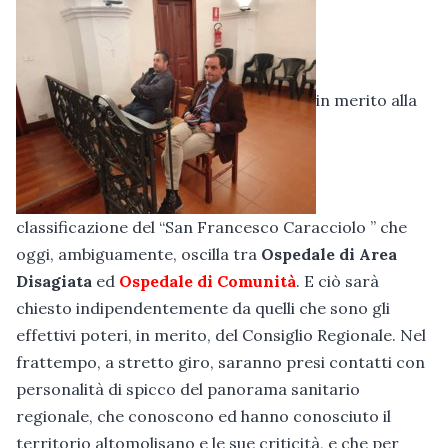
in merito alla
classificazione del “San Francesco Caracciolo ” che
oggi, ambiguamente, oscilla tra
Ospedale di Area
Disagiata
ed
Ospedale di Comunità
. E ciò sarà
chiesto indipendentemente da quelli che sono gli
effettivi poteri, in merito, del Consiglio Regionale. Nel
frattempo, a stretto giro, saranno presi contatti con
personalità di spicco del panorama sanitario
regionale, che conoscono ed hanno conosciuto il
territorio altomolisano e le sue criticità, e che per