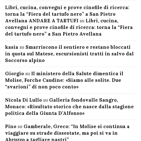
Libri, cucina, convegni e prove cinofile di ricerca:
torna la “Fiera del tartufo nero” a San Pietro
Avellana ANDARE A TARTUFI
su
Libri, cucina,
convegni e prove cinofile di ricerca: torna la “Fiera
del tartufo nero” a San Pietro Avellana
kasia
su
Smarriscono il sentiero e restano bloccati
in quota sul Matese, escursionisti tratti in salvo dal
Soccorso alpino
Giorgio
su
Il ministero della Salute dimentica il
Molise, Forche Caudine: «Siamo alle solite. Due
“svarioni” di non poco conto»
Nicola Di Lullo
su
Galleria fondovalle Sangro,
Monaco: «Risultato storico che nasce dalla stagione
politica della Giunta D’Alfonso»
Pino
su
Gamberale, Greco: “In Molise si continua a
viaggiare su strade dissestate, ma poi si va in
Abruzzo a tagliare nastri”