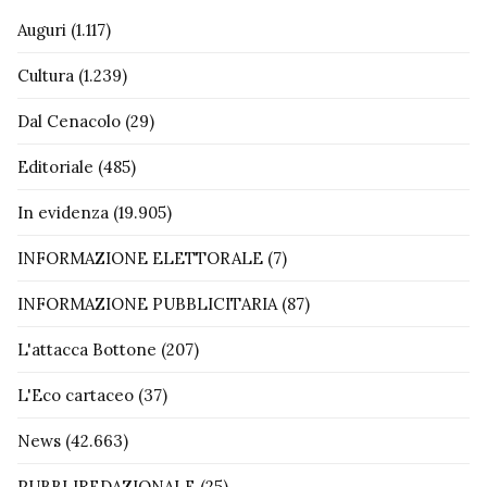
Auguri
(1.117)
Cultura
(1.239)
Dal Cenacolo
(29)
Editoriale
(485)
In evidenza
(19.905)
INFORMAZIONE ELETTORALE
(7)
INFORMAZIONE PUBBLICITARIA
(87)
L'attacca Bottone
(207)
L'Eco cartaceo
(37)
News
(42.663)
PUBBLIREDAZIONALE
(25)