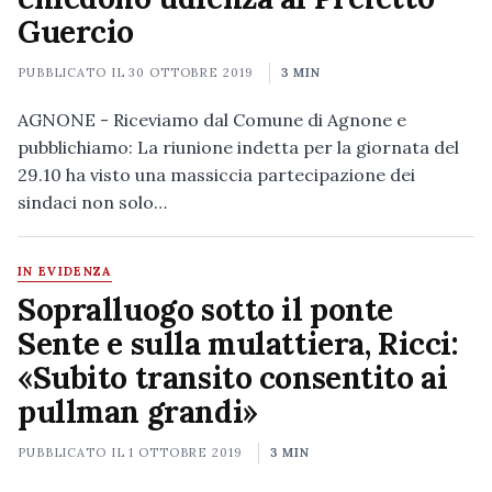
Guercio
PUBBLICATO IL
30 OTTOBRE 2019
3 MIN
AGNONE - Riceviamo dal Comune di Agnone e
pubblichiamo: La riunione indetta per la giornata del
29.10 ha visto una massiccia partecipazione dei
sindaci non solo…
IN EVIDENZA
Sopralluogo sotto il ponte
Sente e sulla mulattiera, Ricci:
«Subito transito consentito ai
pullman grandi»
PUBBLICATO IL
1 OTTOBRE 2019
3 MIN