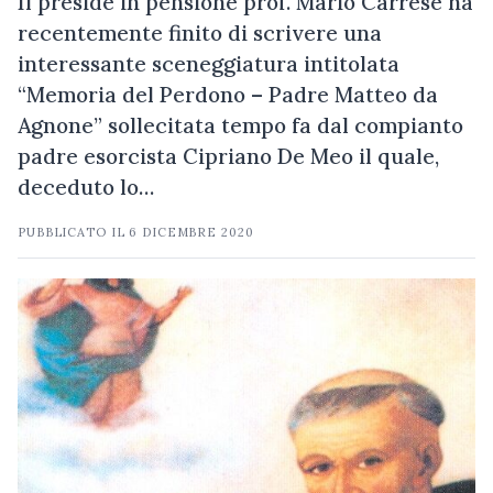
Il preside in pensione prof. Mario Carrese ha
recentemente finito di scrivere una
interessante sceneggiatura intitolata
“Memoria del Perdono – Padre Matteo da
Agnone” sollecitata tempo fa dal compianto
padre esorcista Cipriano De Meo il quale,
deceduto lo…
PUBBLICATO IL
6 DICEMBRE 2020