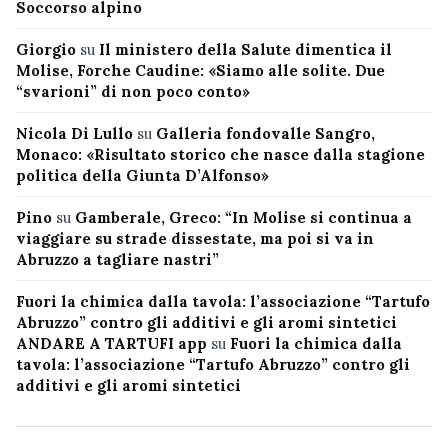
Soccorso alpino
Giorgio
su
Il ministero della Salute dimentica il
Molise, Forche Caudine: «Siamo alle solite. Due
“svarioni” di non poco conto»
Nicola Di Lullo
su
Galleria fondovalle Sangro,
Monaco: «Risultato storico che nasce dalla stagione
politica della Giunta D’Alfonso»
Pino
su
Gamberale, Greco: “In Molise si continua a
viaggiare su strade dissestate, ma poi si va in
Abruzzo a tagliare nastri”
Fuori la chimica dalla tavola: l’associazione “Tartufo
Abruzzo” contro gli additivi e gli aromi sintetici
ANDARE A TARTUFI app
su
Fuori la chimica dalla
tavola: l’associazione “Tartufo Abruzzo” contro gli
additivi e gli aromi sintetici