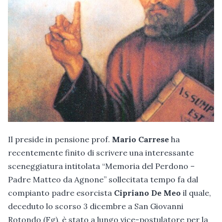
Il preside in pensione prof.
Mario Carrese
ha
recentemente finito di scrivere una interessante
sceneggiatura intitolata “Memoria del Perdono –
Padre Matteo da Agnone” sollecitata tempo fa dal
compianto padre esorcista
Cipriano De Meo
il quale,
deceduto lo scorso 3 dicembre a San Giovanni
Rotondo (Fg), è stato a lungo vice-postulatore per la