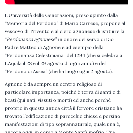
L’Università delle Generazioni, preso spunto dalla
“Memoria del Perdono” di Mario Carrese, propone al
vescovo di Trivento e al clero agnonese di istituire la
“
Perdonanza agnonese
” in onore del servo di Dio
Padre Matteo di Agnone e ad esempio della
“Perdonanza Celestiniana” del 1294 (che si celebra a
L’Aquila il 28 e il 29 agosto di ogni anno) e del
“Perdono di Assisi” (che ha luogo ogni 2 agosto).
Agnone è da sempre un centro religioso di
particolare importanza, poiché è terra di santi e di
beati (qui nati, vissuti o morti) ed anche perché
proprio in questa antica città il fervore cristiano ha
trovato l’edificazione di parecchie chiese e persino
manifestazioni di tipo soprannaturale, quale una è,
ancora oggi, in corso a Monte Sant’Onofrio. Tra