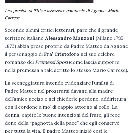
L’ex preside dell’Itis e assessore comunale di Agnone, Mario
Carrese
Secondo alcuni critici letterari, pare che il grande
scrittore italiano
Alessandro Manzoni
(Milano 1785-
1873) abbia preso proprio da Padre Matteo da Agnone
il personaggio di
Fra’ Cristoforo
nel suo celebre
romanzo dei
Promessi Sposi
(come lascia supporre
nella premessa a tale scritto lo stesso Mario Carrese).
La sceneggiatura intende evidenziare l’umiltà di
Padre Matteo nel prostrarsi davanti alla madre
dell’amico ucciso e nel chiederle perdono, addirittura
con il cordone a mo’ di cappio attorno al collo. La
donna, capìte le buone intenzioni del frate, gli fece
dono della “pagnotta della pace” che egli conservò
per tutta la vita. E padre Matteo iniziò così le