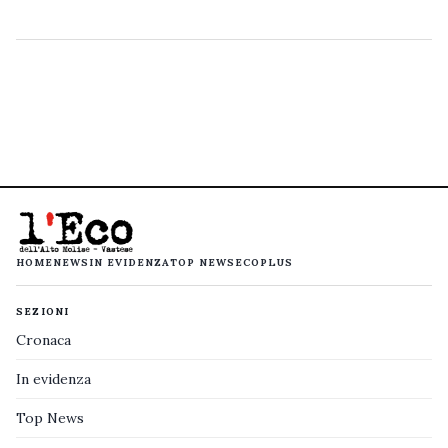
HOME
NEWS
IN EVIDENZA
TOP NEWS
ECOPLUS
SEZIONI
Cronaca
In evidenza
Top News