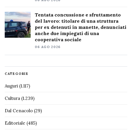
06 AGO 2026
Tentata concussione e sfruttamento
del lavoro: titolare di una struttura
per ex detenuti in manette, denunciati
anche due impiegati di una
cooperativa sociale
06 AGO 2026
CATEGORIE
Auguri
(1.117)
Cultura
(1.239)
Dal Cenacolo
(29)
Editoriale
(485)