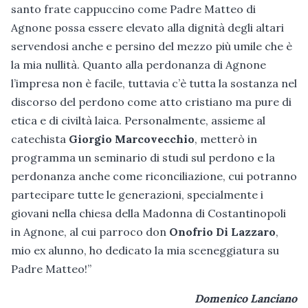
santo frate cappuccino come Padre Matteo di
Agnone possa essere elevato alla dignità degli altari
servendosi anche e persino del mezzo più umile che è
la mia nullità. Quanto alla perdonanza di Agnone
l’impresa non è facile, tuttavia c’è tutta la sostanza nel
discorso del perdono come atto cristiano ma pure di
etica e di civiltà laica. Personalmente, assieme al
catechista
Giorgio Marcovecchio
, metterò in
programma un seminario di studi sul perdono e la
perdonanza anche come riconciliazione, cui potranno
partecipare tutte le generazioni, specialmente i
giovani nella chiesa della Madonna di Costantinopoli
in Agnone, al cui parroco don
Onofrio Di Lazzaro
,
mio ex alunno, ho dedicato la mia sceneggiatura su
Padre Matteo!”
Domenico Lanciano