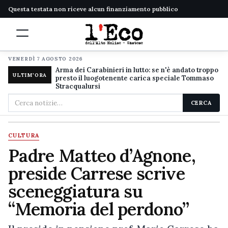
Questa testata non riceve alcun finanziamento pubblico
VENERDÌ 7 AGOSTO 2026
Arma dei Carabinieri in lutto: se n'è andato troppo
ULTIM'ORA
presto il luogotenente carica speciale Tommaso
Stracqualursi
Cerca
CERCA
nel
sito
CULTURA
Padre Matteo d’Agnone,
preside Carrese scrive
sceneggiatura su
“Memoria del perdono”