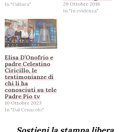
29 Ottobre 2016
In "Cultura"
In "In evidenza"
Elisa D’Onofrio e
padre Celestino
Ciricillo, le
testimonianze di
chi li ha
conosciuti su tele
Padre Pio tv
10 Ottobre 2023
In "Dal Cenacolo"
Sostieni la stampa libera,