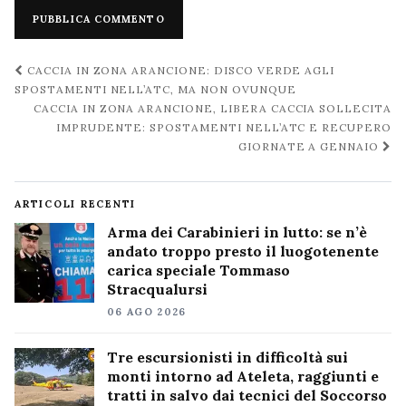
Navigazione
CACCIA IN ZONA ARANCIONE: DISCO VERDE AGLI
post
SPOSTAMENTI NELL’ATC, MA NON OVUNQUE
CACCIA IN ZONA ARANCIONE, LIBERA CACCIA SOLLECITA
IMPRUDENTE: SPOSTAMENTI NELL’ATC E RECUPERO
GIORNATE A GENNAIO
ARTICOLI RECENTI
Arma dei Carabinieri in lutto: se n’è
andato troppo presto il luogotenente
carica speciale Tommaso
Stracqualursi
06 AGO 2026
Tre escursionisti in difficoltà sui
monti intorno ad Ateleta, raggiunti e
tratti in salvo dai tecnici del Soccorso