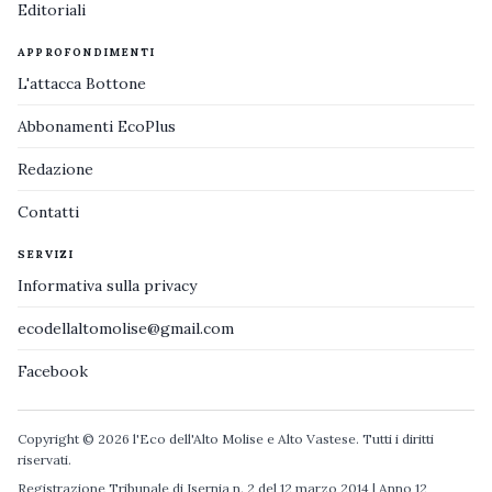
Editoriali
APPROFONDIMENTI
L'attacca Bottone
Abbonamenti EcoPlus
Redazione
Contatti
SERVIZI
Informativa sulla privacy
ecodellaltomolise@gmail.com
Facebook
Copyright © 2026 l'Eco dell'Alto Molise e Alto Vastese. Tutti i diritti
riservati.
Registrazione Tribunale di Isernia n. 2 del 12 marzo 2014 | Anno 12