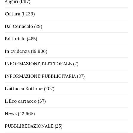
Auguri
(1.117)
Cultura
(1.239)
Dal Cenacolo
(29)
Editoriale
(485)
In evidenza
(19.906)
INFORMAZIONE ELETTORALE
(7)
INFORMAZIONE PUBBLICITARIA
(87)
L'attacca Bottone
(207)
L'Eco cartaceo
(37)
News
(42.665)
PUBBLIREDAZIONALE
(25)