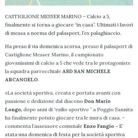
CASTIGLIONE MESSER MARINO – Calcio a 5,
finalmente si torna a giocare “in casa”. Ultimati i lavori
di messa a norma del palasport, l’ex palaghiaccio.
Ha preso il via domenica scorsa,
presso il palasport di
Castiglione Messer Marino, il campionato
giovanissimi di calcio a 5 che vede tra le protagoniste
la squadra parrocchiale
ASD SAN MICHELE
ARCANGELO
.
«La società sportiva, creata e portata avanti con
passione e dedizione dal diacono
Don Mario
Longo,
dopo anni di “esilio sportivo ” a Poggio Sannita
ha finalmente potuto giocare tra le mura di casa. –
commenta l’assessore comunale
Enzo Fangio –
E’
stata una domenica di festa per la società sportiva