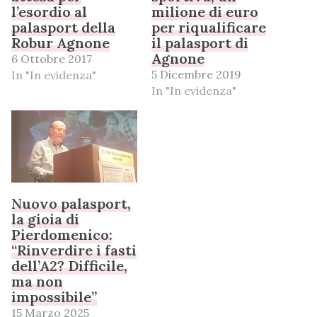
l’esordio al
milione di euro
palasport della
per riqualificare
Robur Agnone
il palasport di
Agnone
6 Ottobre 2017
5 Dicembre 2019
In "In evidenza"
In "In evidenza"
Nuovo palasport,
la gioia di
Pierdomenico:
“Rinverdire i fasti
dell’A2? Difficile,
ma non
impossibile”
15 Marzo 2025