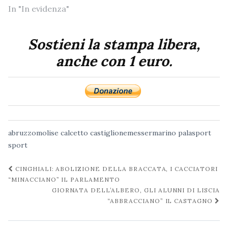
In "In evidenza"
Sostieni la stampa libera,
anche con 1 euro.
abruzzomolise
calcetto
castiglionemessermarino
palasport
sport
Navigazione
CINGHIALI: ABOLIZIONE DELLA BRACCATA, I CACCIATORI
post
“MINACCIANO” IL PARLAMENTO
GIORNATA DELL’ALBERO, GLI ALUNNI DI LISCIA
“ABBRACCIANO” IL CASTAGNO