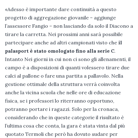
«Adesso è importante dare continuità a questo
progetto di aggregazione giovanile – aggiunge
l’assessore Fangio – non lasciando da solo il Diacono a
tirare la carretta. Nei prossimi anni sarà possibile
partecipare anche ad altri campionati visto che
il
palasport è stato omologato fino alla serie C
.
Intanto Nei giorni in cui non ci sono gli allenamenti, il
campo è a disposizioni di quanti volessero tirare due
calci al pallone o fare una partita a pallavolo. Nella
gestione ottimale della struttura verrà coinvolta
anche la vicina scuola che nelle ore di educazione
fisica, se i professori lo riterranno opportuno,
potranno portare i ragazzi. Solo per la cronaca,
considerando che in queste categorie il risultato è
l’ultima cosa che conta, la gara è stata vinta dal più
quotato Termoli che però ha dovuto sudare per