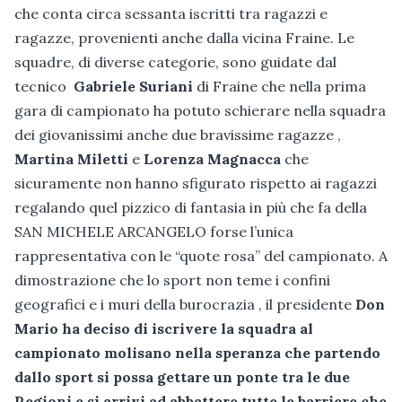
che conta circa sessanta iscritti tra ragazzi e
ragazze, provenienti anche dalla vicina Fraine. Le
squadre, di diverse categorie, sono guidate dal
tecnico
Gabriele Suriani
di Fraine che nella prima
gara di campionato ha potuto schierare nella squadra
dei giovanissimi anche due bravissime ragazze ,
Martina Miletti
e
Lorenza Magnacca
che
sicuramente non hanno sfigurato rispetto ai ragazzi
regalando quel pizzico di fantasia in più che fa della
SAN MICHELE ARCANGELO forse l’unica
rappresentativa con le “quote rosa” del campionato. A
dimostrazione che lo sport non teme i confini
geografici e i muri della burocrazia , il presidente
Don
Mario ha deciso di iscrivere la squadra al
campionato molisano nella speranza che partendo
dallo sport si possa gettare un ponte tra le due
Regioni e si arrivi ad abbattere tutte le barriere che