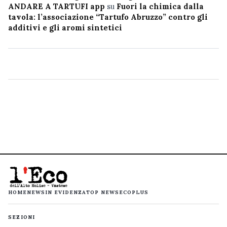
ANDARE A TARTUFI app
su
Fuori la chimica dalla
tavola: l’associazione “Tartufo Abruzzo” contro gli
additivi e gli aromi sintetici
HOME
NEWS
IN EVIDENZA
TOP NEWS
ECOPLUS
SEZIONI