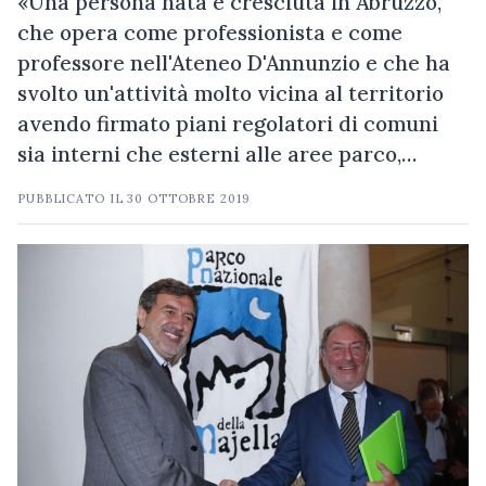
«Una persona nata e cresciuta in Abruzzo,
che opera come professionista e come
professore nell'Ateneo D'Annunzio e che ha
svolto un'attività molto vicina al territorio
avendo firmato piani regolatori di comuni
sia interni che esterni alle aree parco,…
PUBBLICATO IL
30 OTTOBRE 2019