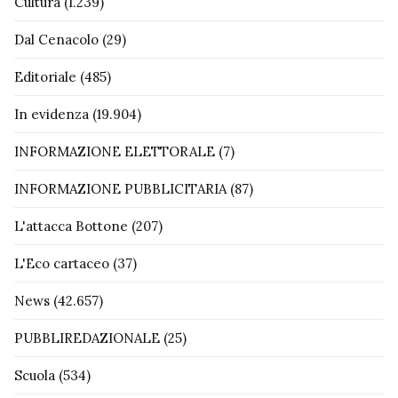
Cultura
(1.239)
Dal Cenacolo
(29)
Editoriale
(485)
In evidenza
(19.904)
INFORMAZIONE ELETTORALE
(7)
INFORMAZIONE PUBBLICITARIA
(87)
L'attacca Bottone
(207)
L'Eco cartaceo
(37)
News
(42.657)
PUBBLIREDAZIONALE
(25)
Scuola
(534)