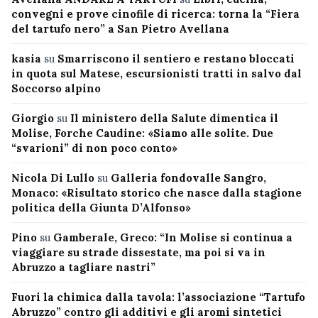
convegni e prove cinofile di ricerca: torna la “Fiera
del tartufo nero” a San Pietro Avellana
kasia
su
Smarriscono il sentiero e restano bloccati
in quota sul Matese, escursionisti tratti in salvo dal
Soccorso alpino
Giorgio
su
Il ministero della Salute dimentica il
Molise, Forche Caudine: «Siamo alle solite. Due
“svarioni” di non poco conto»
Nicola Di Lullo
su
Galleria fondovalle Sangro,
Monaco: «Risultato storico che nasce dalla stagione
politica della Giunta D’Alfonso»
Pino
su
Gamberale, Greco: “In Molise si continua a
viaggiare su strade dissestate, ma poi si va in
Abruzzo a tagliare nastri”
Fuori la chimica dalla tavola: l’associazione “Tartufo
Abruzzo” contro gli additivi e gli aromi sintetici