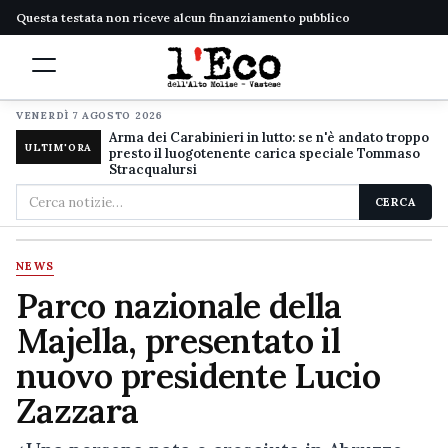
Questa testata non riceve alcun finanziamento pubblico
VENERDÌ 7 AGOSTO 2026
Arma dei Carabinieri in lutto: se n'è andato troppo
ULTIM'ORA
presto il luogotenente carica speciale Tommaso
Stracqualursi
Cerca
CERCA
nel
sito
NEWS
Parco nazionale della
Majella, presentato il
nuovo presidente Lucio
Zazzara